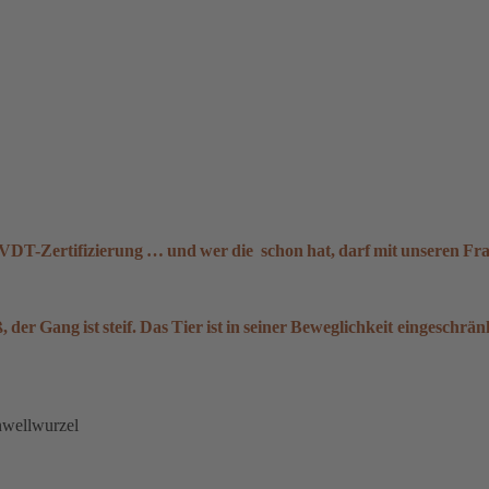
VDT-Zertifizierung … und wer die schon hat, darf mit unseren Fr
, der Gang ist steif. Das Tier ist in seiner Beweglichkeit eingeschr
nwellwurzel