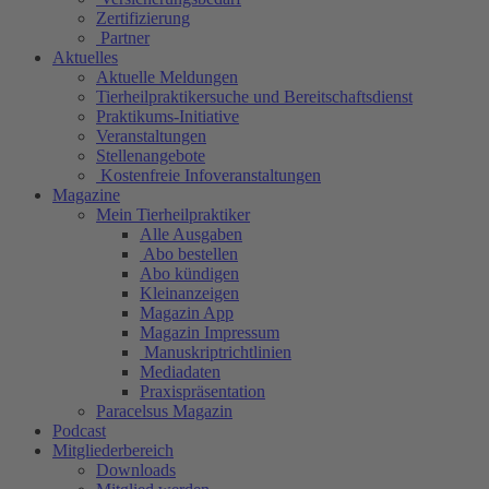
Zertifizierung
Partner
Aktuelles
Aktuelle Meldungen
Tierheilpraktikersuche und Bereitschaftsdienst
Praktikums-Initiative
Veranstaltungen
Stellenangebote
Kostenfreie Infoveranstaltungen
Magazine
Mein Tierheilpraktiker
Alle Ausgaben
Abo bestellen
Abo kündigen
Kleinanzeigen
Magazin App
Magazin Impressum
Manuskriptrichtlinien
Mediadaten
Praxispräsentation
Paracelsus Magazin
Podcast
Mitgliederbereich
Downloads