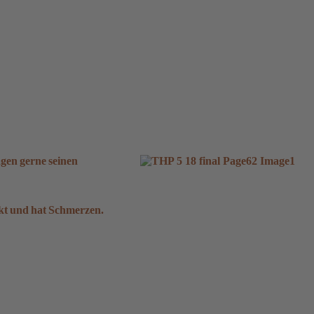
agen gerne seinen
änkt und hat Schmerzen.