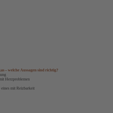
 – welche Aussagen sind richtig?
dung
s mit Herzproblemen
 eines mit Reizbarkeit