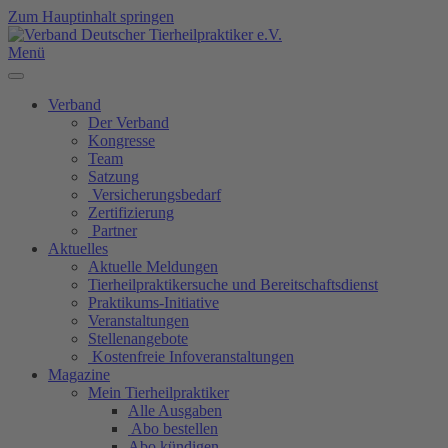
Zum Hauptinhalt springen
Menü
Verband
Der Verband
Kongresse
Team
Satzung
Versicherungsbedarf
Zertifizierung
Partner
Aktuelles
Aktuelle Meldungen
Tierheilpraktikersuche und Bereitschaftsdienst
Praktikums-Initiative
Veranstaltungen
Stellenangebote
Kostenfreie Infoveranstaltungen
Magazine
Mein Tierheilpraktiker
Alle Ausgaben
Abo bestellen
Abo kündigen