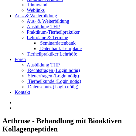
Pinnwand
Weblinks
Aus- & Weiterbildung
Aus- & Weiterbildung
Ausbildung THP
Praktikum-Tierheilpraktiker
Lehrpläne & Termine
Seminardatenbank
Datenbank Lehrpläne
Tierheilpraktiker Lehrhöfe
Foren
Ausbildung THP
Rechtsfragen (Login nötig)
Steuerfragen (Login nötig)
Tierheilkunde (Login nötig)
Datenschutz (Login nötig)
Kontakt
Arthrose - Behandlung mit Bioaktiven
Kollagenpeptiden