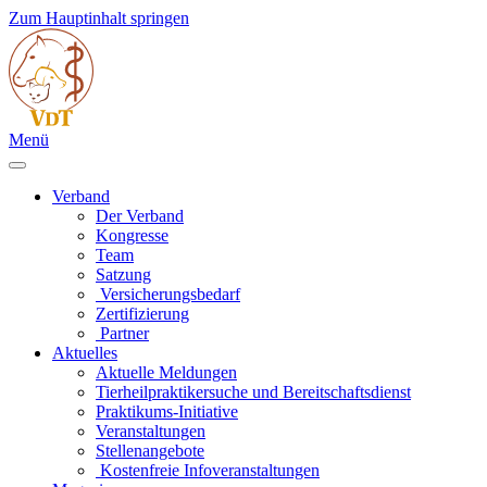
Zum Hauptinhalt springen
Menü
Verband
Der Verband
Kongresse
Team
Satzung
Versicherungsbedarf
Zertifizierung
Partner
Aktuelles
Aktuelle Meldungen
Tierheilpraktikersuche und Bereitschaftsdienst
Praktikums-Initiative
Veranstaltungen
Stellenangebote
Kostenfreie Infoveranstaltungen