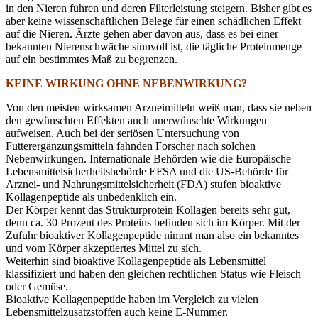
in den Nieren führen und deren Filterleistung steigern. Bisher gibt es
aber keine wissenschaftlichen Belege für einen schädlichen Effekt
auf die Nieren. Ärzte gehen aber davon aus, dass es bei einer
bekannten Nierenschwäche sinnvoll ist, die tägliche Proteinmenge
auf ein bestimmtes Maß zu begrenzen.
KEINE WIRKUNG OHNE NEBENWIRKUNG?
Von den meisten wirksamen Arzneimitteln weiß man, dass sie neben
den gewünschten Effekten auch unerwünschte Wirkungen
aufweisen. Auch bei der seriösen Untersuchung von
Futterergänzungsmitteln fahnden Forscher nach solchen
Nebenwirkungen. Internationale Behörden wie die Europäische
Lebensmittelsicherheitsbehörde EFSA und die US-Behörde für
Arznei- und Nahrungsmittelsicherheit (FDA) stufen bioaktive
Kollagenpeptide als unbedenklich ein.
Der Körper kennt das Strukturprotein Kollagen bereits sehr gut,
denn ca. 30 Prozent des Proteins befinden sich im Körper. Mit der
Zufuhr bioaktiver Kollagenpeptide nimmt man also ein bekanntes
und vom Körper akzeptiertes Mittel zu sich.
Weiterhin sind bioaktive Kollagenpeptide als Lebensmittel
klassifiziert und haben den gleichen rechtlichen Status wie Fleisch
oder Gemüse.
Bioaktive Kollagenpeptide haben im Vergleich zu vielen
Lebensmittelzusatzstoffen auch keine E-Nummer.