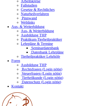
Arbeitskreise
Fallstudien
Gesetze & Rechtliches
Naturheilverfahren
Pinnwand
Weblinks
Aus- & Weiterbildung
Aus- & Weiterbildung
Ausbildung THP
Praktikum-Tierheilpraktiker
Lehrpläne & Termine
Seminardatenbank
Datenbank Lehrpläne
Tierheilpraktiker Lehrhöfe
Foren
Ausbildung THP
Rechtsfragen (Login nötig)
Steuerfragen (Login nötig)
Tierheilkunde (Login nötig)
Datenschutz (Login nötig)
Kontakt