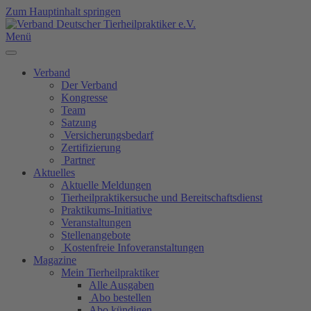
Zum Hauptinhalt springen
Menü
Verband
Der Verband
Kongresse
Team
Satzung
Versicherungsbedarf
Zertifizierung
Partner
Aktuelles
Aktuelle Meldungen
Tierheilpraktikersuche und Bereitschaftsdienst
Praktikums-Initiative
Veranstaltungen
Stellenangebote
Kostenfreie Infoveranstaltungen
Magazine
Mein Tierheilpraktiker
Alle Ausgaben
Abo bestellen
Abo kündigen