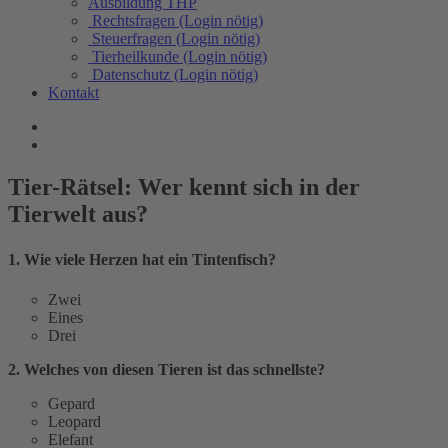
Ausbildung THP
Rechtsfragen (Login nötig)
Steuerfragen (Login nötig)
Tierheilkunde (Login nötig)
Datenschutz (Login nötig)
Kontakt
Tier-Rätsel: Wer kennt sich in der
Tierwelt aus?
1. Wie viele Herzen hat ein Tintenfisch? 
Zwei
Eines
Drei
2. Welches von diesen Tieren ist das schnellste?
Gepard
Leopard
Elefant