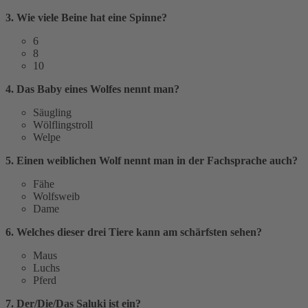
3. Wie viele Beine hat eine Spinne?
6
8
10
4. Das Baby eines Wolfes nennt man?
Säugling
Wölflingstroll
Welpe
5. Einen weiblichen Wolf nennt man in der Fachsprache auch?
Fähe
Wolfsweib
Dame
6. Welches dieser drei Tiere kann am schärfsten sehen?
Maus
Luchs
Pferd
7. Der/Die/Das Saluki ist ein?