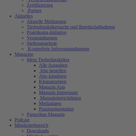
Zertifizierung
Partner
Aktuelles
Aktuelle Meldungen
Tierheilpraktikersuche und Bereitschaftsdienst
Praktikums-Initiative
Veranstaltungen
Stellenangebote
Kostenfreie Infoveranstaltungen
Magazine
Mein Tierheilpraktiker
Alle Ausgaben
Abo bestellen
Abo kündigen
Kleinanzeigen
Magazin App
Magazin Impressum
Manuskriptrichtlinien
Mediadaten
Praxispräsentation
Paracelsus Magazin
Podcast
Mitgliederbereich
Downloads