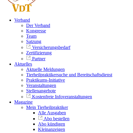
Verband
Der Verband
Kongresse
Team
Satzung
Versicherungsbedarf
Zertifizierung
Partner
Aktuelles
Aktuelle Meldungen
Tierheilpraktikersuche und Bereitschaftsdienst
Praktikums-Initiative
Veranstaltungen
Stellenangebote
Kostenfreie Infoveranstaltungen
Magazine
Mein Tierheilpraktiker
Alle Ausgaben
Abo bestellen
Abo kündigen
Kleinanzeigen