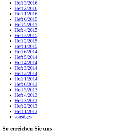
Heft 3/2016
Heft 2/2016
Heft 1/2016
Heft 6/2015
Heft 5/2015
Heft 4/2015
Heft 3/2015
Heft 2/2015
Heft 1/2015
Heft 6/2014
Heft 5/2014
Heft 4/2014
Heft 3/2014
Heft 2/2014
Heft 1/2014
Heft 6/2013
Heft 5/2013
Heft 4/2013
Heft 3/2013
Heft 2/2013
Heft 1/2013
sonstiges
So erreichen Sie uns