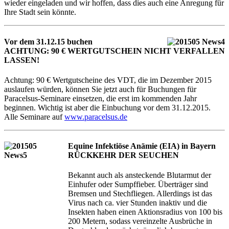
wieder eingeladen und wir hoffen, dass dies auch eine Anregung für
Ihre Stadt sein könnte.
Vor dem 31.12.15 buchen
ACHTUNG: 90 € WERTGUTSCHEIN NICHT VERFALLEN
LASSEN!
Achtung: 90 € Wertgutscheine des VDT, die im Dezember 2015
auslaufen würden, können Sie jetzt auch für Buchungen für
Paracelsus-Seminare einsetzen, die erst im kommenden Jahr
beginnen. Wichtig ist aber die Einbuchung vor dem 31.12.2015.
Alle Seminare auf
www.paracelsus.de
Equine Infektiöse Anämie (EIA) in Bayern
RÜCKKEHR DER SEUCHEN
Bekannt auch als ansteckende Blutarmut der
Einhufer oder Sumpffieber. Überträger sind
Bremsen und Stechfliegen. Allerdings ist das
Virus nach ca. vier Stunden inaktiv und die
Insekten haben einen Aktionsradius von 100 bis
200 Metern, sodass vereinzelte Ausbrüche in