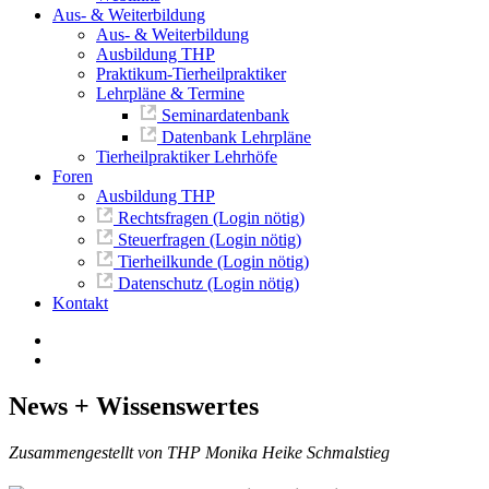
Aus- & Weiterbildung
Aus- & Weiterbildung
Ausbildung THP
Praktikum-Tierheilpraktiker
Lehrpläne & Termine
Seminardatenbank
Datenbank Lehrpläne
Tierheilpraktiker Lehrhöfe
Foren
Ausbildung THP
Rechtsfragen (Login nötig)
Steuerfragen (Login nötig)
Tierheilkunde (Login nötig)
Datenschutz (Login nötig)
Kontakt
News + Wissenswertes
Zusammengestellt von THP Monika Heike Schmalstieg