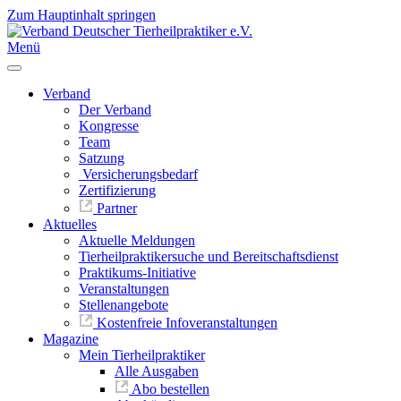
Zum Hauptinhalt springen
Menü
Verband
Der Verband
Kongresse
Team
Satzung
Versicherungsbedarf
Zertifizierung
Partner
Aktuelles
Aktuelle Meldungen
Tierheilpraktikersuche und Bereitschaftsdienst
Praktikums-Initiative
Veranstaltungen
Stellenangebote
Kostenfreie Infoveranstaltungen
Magazine
Mein Tierheilpraktiker
Alle Ausgaben
Abo bestellen