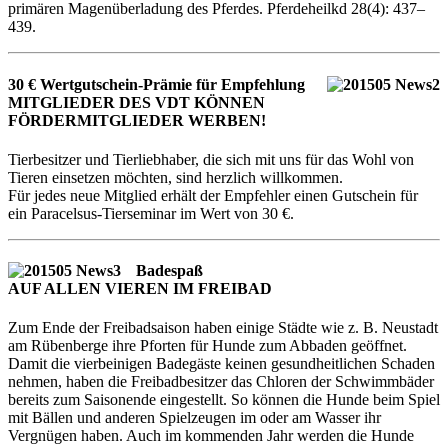
primären Magenüberladung des Pferdes. Pferdeheilkd 28(4): 437–
439.
30 € Wertgutschein-Prämie für Empfehlung
MITGLIEDER DES VDT KÖNNEN
FÖRDERMITGLIEDER WERBEN!
Tierbesitzer und Tierliebhaber, die sich mit uns für das Wohl von
Tieren einsetzen möchten, sind herzlich willkommen.
Für jedes neue Mitglied erhält der Empfehler einen Gutschein für
ein Paracelsus-Tierseminar im Wert von 30 €.
Badespaß
AUF ALLEN VIEREN IM FREIBAD
Zum Ende der Freibadsaison haben einige Städte wie z. B. Neustadt
am Rübenberge ihre Pforten für Hunde zum Abbaden geöffnet.
Damit die vierbeinigen Badegäste keinen gesundheitlichen Schaden
nehmen, haben die Freibadbesitzer das Chloren der Schwimmbäder
bereits zum Saisonende eingestellt. So können die Hunde beim Spiel
mit Bällen und anderen Spielzeugen im oder am Wasser ihr
Vergnügen haben. Auch im kommenden Jahr werden die Hunde