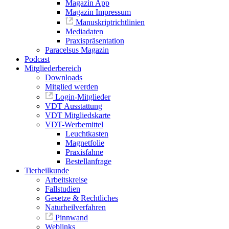
Magazin App
Magazin Impressum
Manuskriptrichtlinien
Mediadaten
Praxispräsentation
Paracelsus Magazin
Podcast
Mitgliederbereich
Downloads
Mitglied werden
Login-Mitglieder
VDT Ausstattung
VDT Mitgliedskarte
VDT-Werbemittel
Leuchtkasten
Magnetfolie
Praxisfahne
Bestellanfrage
Tierheilkunde
Arbeitskreise
Fallstudien
Gesetze & Rechtliches
Naturheilverfahren
Pinnwand
Weblinks