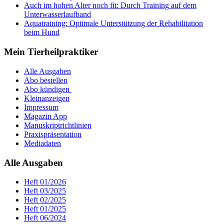
Auch im hohen Alter noch fit: Durch Training auf dem
Unterwasserlaufband
Aquatraining: Optimale Unterstützung der Rehabilitation
beim Hund
Mein Tierheilpraktiker
Alle Ausgaben
Abo bestellen
Abo kündigen
Kleinanzeigen
Impressum
Magazin App
Manuskriptrichtlinien
Praxispräsentation
Mediadaten
Alle Ausgaben
Heft 01/2026
Heft 03/2025
Heft 02/2025
Heft 01/2025
Heft 06/2024