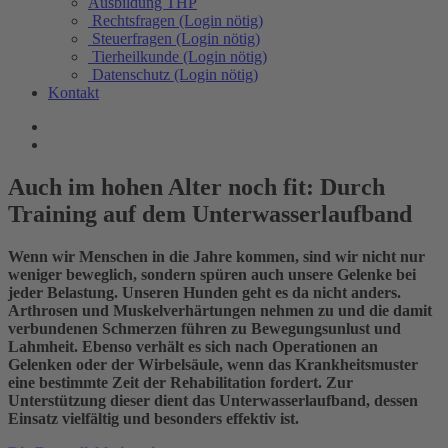
Ausbildung THP
Rechtsfragen (Login nötig)
Steuerfragen (Login nötig)
Tierheilkunde (Login nötig)
Datenschutz (Login nötig)
Kontakt
Auch im hohen Alter noch fit: Durch
Training auf dem Unterwasserlaufband
Wenn wir Menschen in die Jahre kommen, sind wir nicht nur
weniger beweglich, sondern spüren auch unsere Gelenke bei
jeder Belastung. Unseren Hunden geht es da nicht anders.
Arthrosen und Muskelverhärtungen nehmen zu und die damit
verbundenen Schmerzen führen zu Bewegungsunlust und
Lahmheit. Ebenso verhält es sich nach Operationen an
Gelenken oder der Wirbelsäule, wenn das Krankheitsmuster
eine bestimmte Zeit der Rehabilitation fordert. Zur
Unterstützung dieser dient das Unterwasserlaufband, dessen
Einsatz vielfältig und besonders effektiv ist.