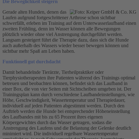
Die Beweglichkeit steigern
Gerade alten Hunden, denen das
Laufen aufgrund fortgeschrittener Arthrose schon sichtbar
schwerfällt, erleben im Training auf dem Unterwasserlaufband einen
zweiten Frühling, denn im Wasser können alle Bewegungen
plötzlich wieder ohne viel Anstrengung durchgeführt werden.
Langsam gesteigert führt die Therapie dazu, dass sich die Hunde
auch außerhalb des Wassers wieder besser bewegen können und
sichtbar mehr Spaß am Leben haben.
Funktionell gut durchdacht
Damit behandelnde Tierärzte, Tierheilpraktiker oder
Tierphysiotherapeuten ihre Patienten während des Trainings optimal
betreuen und beobachten können, befindet sich das Laufband in
einer Box, die von vier Seiten mit Sichtscheiben umgeben ist. Der
Trainingsplan kann durch verschiedene Laufbandeinstellungen, wie
Höhe, Geschwindigkeit, Wassertemperatur und Therapiedauer,
individuell auf jeden Patienten abgestimmt werden. Durch den
Auftrieb werden die Hunde bei entsprechender Höheneinstellung
des Laufbandes mit bis zu 65 Prozent ihres eigenen
Körpergewichtes durch das Wasser getragen, sodass die
Anstrengung des Laufens und die Belastung der Gelenke deutlich
minimiert wird. Die individuell regelbare Wassertemperatur