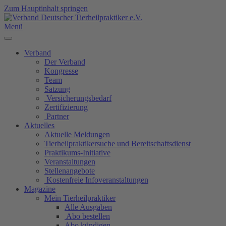
Zum Hauptinhalt springen
Menü
Verband
Der Verband
Kongresse
Team
Satzung
Versicherungsbedarf
Zertifizierung
Partner
Aktuelles
Aktuelle Meldungen
Tierheilpraktikersuche und Bereitschaftsdienst
Praktikums-Initiative
Veranstaltungen
Stellenangebote
Kostenfreie Infoveranstaltungen
Magazine
Mein Tierheilpraktiker
Alle Ausgaben
Abo bestellen
Abo kündigen