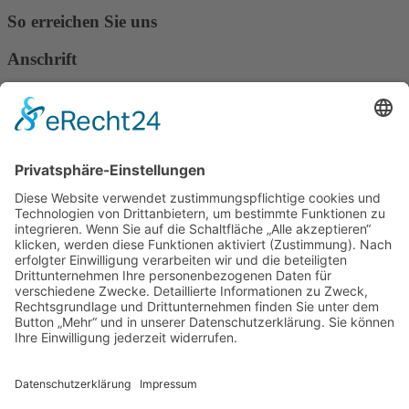
So erreichen Sie uns
Anschrift
Verband Deutscher Tierheilpraktiker e.V.
Verbandsverwaltung
Am Rosenbraken 12
31547 Loccum
E-Mail
Diese E-Mail-Adresse ist vor Spambots geschützt! Zur Anzeige
muss JavaScript eingeschaltet sein!
Diese E-Mail-Adresse ist vor Spambots geschützt! Zur Anzeige
muss JavaScript eingeschaltet sein!
Telefon Service-Team
Tel: 0261-1349 5200
Tel: 0172-546 19 20