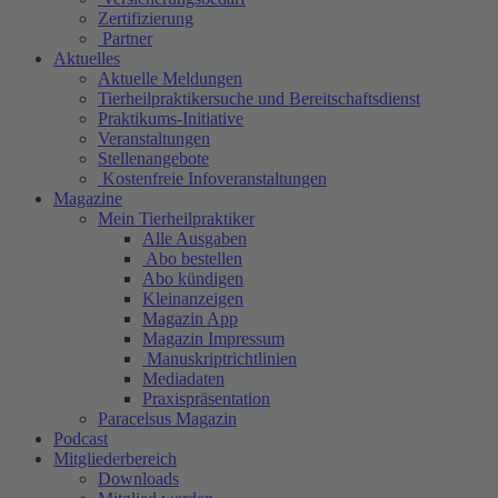
Zertifizierung
Partner
Aktuelles
Aktuelle Meldungen
Tierheilpraktikersuche und Bereitschaftsdienst
Praktikums-Initiative
Veranstaltungen
Stellenangebote
Kostenfreie Infoveranstaltungen
Magazine
Mein Tierheilpraktiker
Alle Ausgaben
Abo bestellen
Abo kündigen
Kleinanzeigen
Magazin App
Magazin Impressum
Manuskriptrichtlinien
Mediadaten
Praxispräsentation
Paracelsus Magazin
Podcast
Mitgliederbereich
Downloads