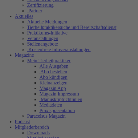
Zertifizierung
Partner
Aktuelles
Aktuelle Meldungen
Tierheilpraktikersuche und Bereitschaftsdienst
Praktikums-Initiative
Veranstaltungen
Stellenangebote
Kostenfreie Infoveranstaltungen
Magazine
Mein Tierheilpraktiker
Alle Ausgaben
Abo bestellen
Abo kündigen
Kleinanzeigen
Magazin App
Magazin Impressum
Manuskriptrichtlinien
Mediadaten
Praxispräsentation
Paracelsus Magazin
Podcast
Mitgliederbereich
Downloads