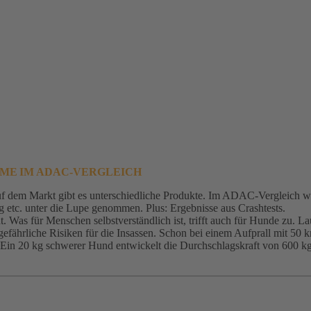
EME IM ADAC-VERGLEICH
f dem Markt gibt es unterschiedliche Produkte. Im ADAC-Vergleich w
etc. unter die Lupe genommen. Plus: Ergebnisse aus Crashtests.
t. Was für Menschen selbstverständlich ist, trifft auch für Hunde zu. 
gefährliche Risiken für die Insassen. Schon bei einem Aufprall mit 
: Ein 20 kg schwerer Hund entwickelt die Durchschlagskraft von 600 kg