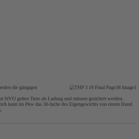
erden die gängigen
Laut StVO gelten Tiere als Ladung und müssen gesichert werden,
50 km/h kann im Pkw das 30-fache des Eigengewichts von einem Hund
.