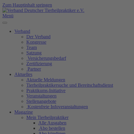
Zum Hauptinhalt springen
Menü
Verband
Der Verband
Kongresse
Team
Satzung
Versicherungsbedarf
Zertifizierung
Partner
Aktuelles
Aktuelle Meldungen
Tierheilpraktikersuche und Bereitschaftsdienst
Praktikums-Initiative
Veranstaltungen
Stellenangebote
Kostenfreie Infoveranstaltungen
Magazine
Mein Tierheilpraktiker
Alle Ausgaben
Abo bestellen
Abo kündigen