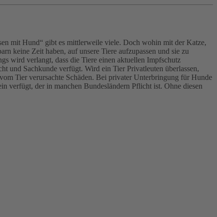
en mit Hund“ gibt es mittlerweile viele. Doch wohin mit der Katze,
 keine Zeit haben, auf unsere Tiere aufzupassen und sie zu
ngs wird verlangt, dass die Tiere einen aktuellen Impfschutz
icht und Sachkunde verfügt. Wird ein Tier Privatleuten überlassen,
ür vom Tier verursachte Schäden. Bei privater Unterbringung für Hunde
ein verfügt, der in manchen Bundesländern Pflicht ist. Ohne diesen