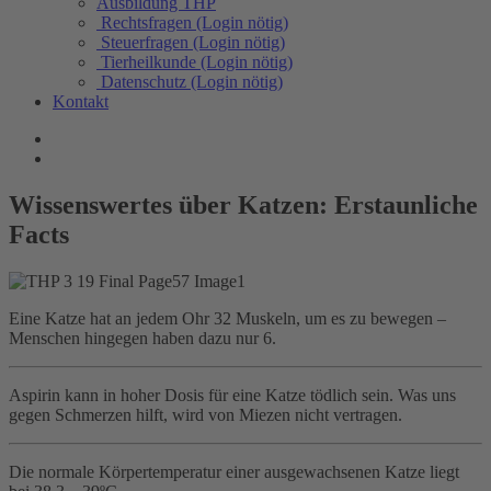
Ausbildung THP
Rechtsfragen (Login nötig)
Steuerfragen (Login nötig)
Tierheilkunde (Login nötig)
Datenschutz (Login nötig)
Kontakt
Wissenswertes über Katzen: Erstaunliche
Facts
Eine Katze hat an jedem Ohr 32 Muskeln, um es zu bewegen –
Menschen hingegen haben dazu nur 6.
Aspirin kann in hoher Dosis für eine Katze tödlich sein. Was uns
gegen Schmerzen hilft, wird von Miezen nicht vertragen.
Die normale Körpertemperatur einer ausgewachsenen Katze liegt