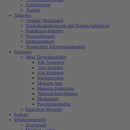
Zertifizierung
Partner
Aktuelles
Aktuelle Meldungen
Tierheilpraktikersuche und Bereitschaftsdienst
Praktikums-Initiative
Veranstaltungen
Stellenangebote
Kostenfreie Infoveranstaltungen
Magazine
Mein Tierheilpraktiker
Alle Ausgaben
Abo bestellen
Abo kündigen
Kleinanzeigen
Magazin App
Magazin Impressum
Manuskriptrichtlinien
Mediadaten
Praxispräsentation
Paracelsus Magazin
Podcast
Mitgliederbereich
Downloads