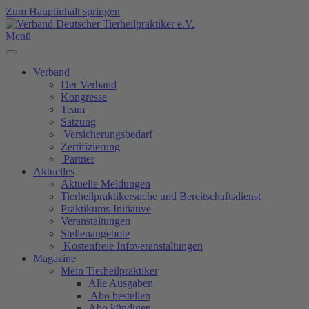
Zum Hauptinhalt springen
Menü
Verband
Der Verband
Kongresse
Team
Satzung
Versicherungsbedarf
Zertifizierung
Partner
Aktuelles
Aktuelle Meldungen
Tierheilpraktikersuche und Bereitschaftsdienst
Praktikums-Initiative
Veranstaltungen
Stellenangebote
Kostenfreie Infoveranstaltungen
Magazine
Mein Tierheilpraktiker
Alle Ausgaben
Abo bestellen
Abo kündigen