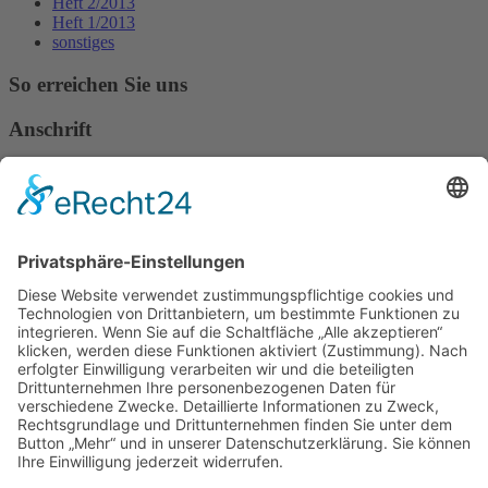
Heft 2/2013
Heft 1/2013
sonstiges
So erreichen Sie uns
Anschrift
Verband Deutscher Tierheilpraktiker e.V.
Verbandsverwaltung
Am Rosenbraken 12
31547 Loccum
E-Mail
Diese E-Mail-Adresse ist vor Spambots geschützt! Zur Anzeige
muss JavaScript eingeschaltet sein!
Diese E-Mail-Adresse ist vor Spambots geschützt! Zur Anzeige
muss JavaScript eingeschaltet sein!
Telefon Service-Team
Tel: 0261-1349 5200