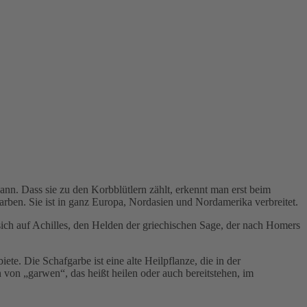
ann. Dass sie zu den Korbblütlern zählt, erkennt man erst beim
rben. Sie ist in ganz Europa, Nordasien und Nordamerika verbreitet.
sich auf Achilles, den Helden der griechischen Sage, der nach Homers
e. Die Schafgarbe ist eine alte Heilpflanze, die in der
on „garwen“, das heißt heilen oder auch bereitstehen, im