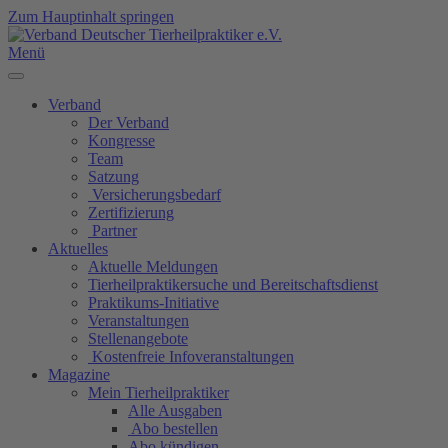
Zum Hauptinhalt springen
Menü
Verband
Der Verband
Kongresse
Team
Satzung
Versicherungsbedarf
Zertifizierung
Partner
Aktuelles
Aktuelle Meldungen
Tierheilpraktikersuche und Bereitschaftsdienst
Praktikums-Initiative
Veranstaltungen
Stellenangebote
Kostenfreie Infoveranstaltungen
Magazine
Mein Tierheilpraktiker
Alle Ausgaben
Abo bestellen
Abo kündigen