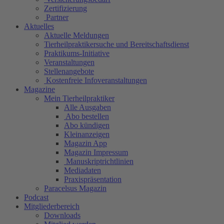
Zertifizierung
Partner
Aktuelles
Aktuelle Meldungen
Tierheilpraktikersuche und Bereitschaftsdienst
Praktikums-Initiative
Veranstaltungen
Stellenangebote
Kostenfreie Infoveranstaltungen
Magazine
Mein Tierheilpraktiker
Alle Ausgaben
Abo bestellen
Abo kündigen
Kleinanzeigen
Magazin App
Magazin Impressum
Manuskriptrichtlinien
Mediadaten
Praxispräsentation
Paracelsus Magazin
Podcast
Mitgliederbereich
Downloads