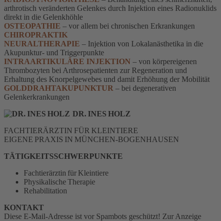
arthrotisch veränderten Gelenkes durch Injektion eines Radionuklids
direkt in die Gelenkhöhle
OSTEOPATHIE
– vor allem bei chronischen Erkrankungen
CHIROPRAKTIK
NEURALTHERAPIE
– Injektion von Lokalanästhetika in die
Akupunktur- und Triggerpunkte
INTRAARTIKULÄRE INJEKTION
– von körpereigenen
Thrombozyten bei Arthrosepatienten zur Regeneration und
Erhaltung des Knorpelgewebes und damit Erhöhung der Mobilität
GOLDDRAHTAKUPUNKTUR
– bei degenerativen
Gelenkerkrankungen
DR. INES HOLZ
FACHTIERÄRZTIN FÜR KLEINTIERE
EIGENE PRAXIS IN MÜNCHEN-BOGENHAUSEN
TÄTIGKEITSSCHWERPUNKTE
Fachtierärztin für Kleintiere
Physikalische Therapie
Rehabilitation
KONTAKT
Diese E-Mail-Adresse ist vor Spambots geschützt! Zur Anzeige