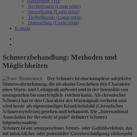
Ausbildung THP
Rechtsfragen (Login nötig)
Steuerfragen (Login nötig)
Tierheilkunde (Login nötig)
Datenschutz (Login nötig)
Kontakt
Schmerzbehandlung: Methoden und
Möglichkeiten
Der Schmerz ist eine komplexe subjektive
Sinneswahrnehmung, die als akutes Geschehen den Charakter
eines Warn- und Leitsignals aufweist und in der Intensität von
unangenehm bis unerträglich reichen kann. Als chronischer
Schmerz hat er den Charakter des Warnsignals verloren und
wird heute als eigenständiges Krankheitsbild (Chronisches
Schmerzsyndrom) gesehen und behandelt. Die „International
Association for the study of pain“ definiert Schmerz
folgendermaßen:
Schmerz ist ein unangenehmes Sinnes- oder Gefühlserlebnis, das
mit tatsächlicher oder potenzieller Gewebeschädigung einhergeht