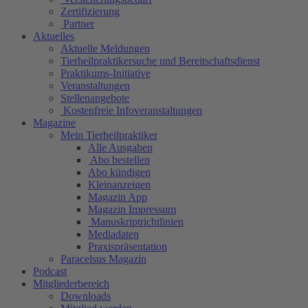
Zertifizierung
Partner
Aktuelles
Aktuelle Meldungen
Tierheilpraktikersuche und Bereitschaftsdienst
Praktikums-Initiative
Veranstaltungen
Stellenangebote
Kostenfreie Infoveranstaltungen
Magazine
Mein Tierheilpraktiker
Alle Ausgaben
Abo bestellen
Abo kündigen
Kleinanzeigen
Magazin App
Magazin Impressum
Manuskriptrichtlinien
Mediadaten
Praxispräsentation
Paracelsus Magazin
Podcast
Mitgliederbereich
Downloads