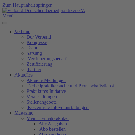
Zum Hauptinhalt springen
Menü
Verband
Der Verband
Kongresse
Team
Satzung
Versicherungsbedarf
Zertifizierung
Partner
Aktuelles
Aktuelle Meldungen
Tierheilpraktikersuche und Bereitschaftsdienst
Praktikums-Initiative
Veranstaltungen
Stellenangebote
Kostenfreie Infoveranstaltungen
Magazine
Mein Tierheilpraktiker
Alle Ausgaben
Abo bestellen
Abo kündigen