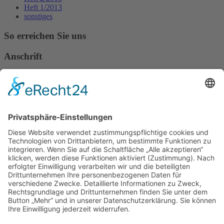
Heft 1/2013
sonstiges
So erreichen Sie uns
Anschrift
Verband Deutscher Tierheilpraktiker e.V.
Verbandsverwaltung
Am Rosenbraken 12
31547 Loccum
E-Mail
Diese E-Mail-Adresse ist vor Spambots geschützt! Zur Anzeige
muss JavaScript eingeschaltet sein!
Diese E-Mail-Adresse ist vor Spambots geschützt! Zur Anzeige
muss JavaScript eingeschaltet sein!
Telefon Service-Team
Tel: 0261-1349 5200