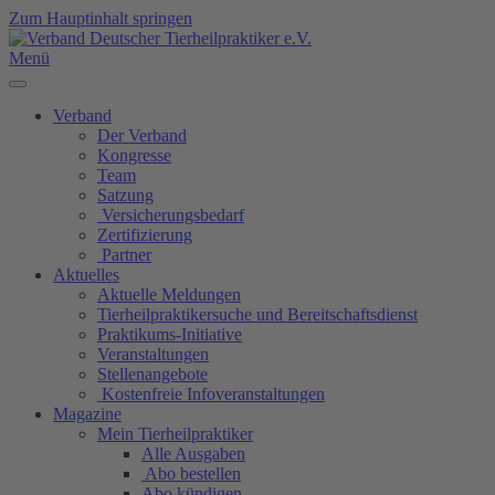
Zum Hauptinhalt springen
Menü
Verband
Der Verband
Kongresse
Team
Satzung
Versicherungsbedarf
Zertifizierung
Partner
Aktuelles
Aktuelle Meldungen
Tierheilpraktikersuche und Bereitschaftsdienst
Praktikums-Initiative
Veranstaltungen
Stellenangebote
Kostenfreie Infoveranstaltungen
Magazine
Mein Tierheilpraktiker
Alle Ausgaben
Abo bestellen
Abo kündigen