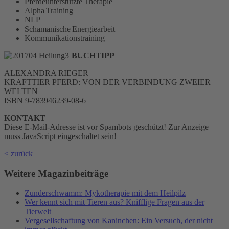
Pferdeunterstützte Therapie
Alpha Training
NLP
Schamanische Energiearbeit
Kommunikationstraining
BUCHTIPP
ALEXANDRA RIEGER
KRAFTTIER PFERD: VON DER VERBINDUNG ZWEIER
WELTEN
ISBN 9-783946239-08-6
KONTAKT
Diese E-Mail-Adresse ist vor Spambots geschützt! Zur Anzeige
muss JavaScript eingeschaltet sein!
< zurück
Weitere Magazinbeiträge
Zunderschwamm: Mykotherapie mit dem Heilpilz
Wer kennt sich mit Tieren aus? Knifflige Fragen aus der
Tierwelt
Vergesellschaftung von Kaninchen: Ein Versuch, der nicht