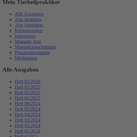
Mein Tierheilpraktiker
Alle Ausgaben
Abo bestellen
Abo kündigen
Kleinanzeigen
Impressum
Magazin App
Manuskriptrichtlinien
Praxispräsentation
Mediadaten
Alle Ausgaben
Heft 01/2026
Heft 03/2025
Heft 02/2025
Heft 01/2025
Heft 06/2024
Heft 05/2024
Heft 04/2024
Heft 03/2024
Heft 02/2024
Heft 01/2024
Heft 6/2023