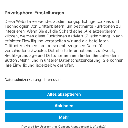
31547 Loccum
E-Mail
Diese E-Mail-Adresse ist vor Spambots geschützt! Zur Anzeige
muss JavaScript eingeschaltet sein!
Diese E-Mail-Adresse ist vor Spambots geschützt! Zur Anzeige
muss JavaScript eingeschaltet sein!
Telefon Service-Team
Tel: 0261-1349 5200
Tel: 0172-546 19 20
Kontakt
Impressum
Datenschutzerklärung
Der Gesundheitsverband für Tiertherapeuten
VDT bei Facebook