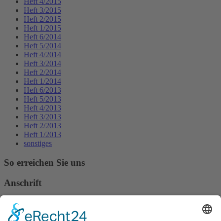
Heft 4/2015
Heft 3/2015
Heft 2/2015
Heft 1/2015
Heft 6/2014
Heft 5/2014
Heft 4/2014
Heft 3/2014
Heft 2/2014
Heft 1/2014
Heft 6/2013
Heft 5/2013
Heft 4/2013
Heft 3/2013
Heft 2/2013
Heft 1/2013
sonstiges
So erreichen Sie uns
Anschrift
Verband Deutscher Tierheilpraktiker e.V.
Verbandsverwaltung
Am Rosenbraken 12