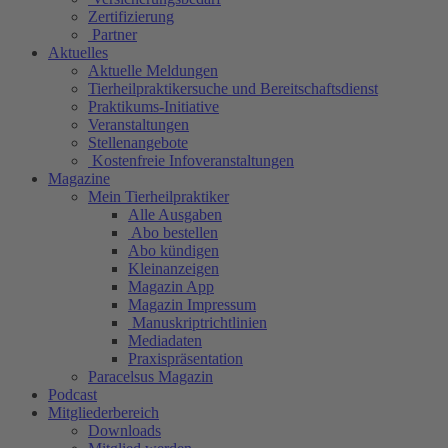
Zertifizierung
Partner
Aktuelles
Aktuelle Meldungen
Tierheilpraktikersuche und Bereitschaftsdienst
Praktikums-Initiative
Veranstaltungen
Stellenangebote
Kostenfreie Infoveranstaltungen
Magazine
Mein Tierheilpraktiker
Alle Ausgaben
Abo bestellen
Abo kündigen
Kleinanzeigen
Magazin App
Magazin Impressum
Manuskriptrichtlinien
Mediadaten
Praxispräsentation
Paracelsus Magazin
Podcast
Mitgliederbereich
Downloads