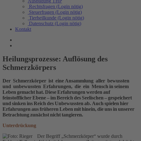
Ausbildung THP
Rechtsfragen (Login nötig)
Steuerfragen (Login nötig)
Tierheilkunde (Login nötig)
Datenschutz (Login nötig)
Kontakt
Heilungsprozesse: Auflösung des
Schmerzkörpers
Der Schmerzkörper ist eine Ansammlung aller bewussten
und unbewussten Erfahrungen, die ein Mensch in seinem
Leben gemacht hat. Diese Erfahrungen werden auf
feinstofflicher Ebene – im Bereich des Seelischen – gespeichert
und sinken ins Reich des Unbewussten ab. Auch spielen hier
Erfahrungen aus früheren Leben mit hinein, die uns in unserer
Betrachtung zunächst nicht tangieren.
Unterdrückung
Der Begriff „Schmerzkörper“ wurde durch