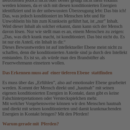
Betroffenen jedoch nicht oder besser gesagt nicht mehr erkannt
werden können, da er sich mit diesen konditionierten Energien
identifiziert und in der unbewussten Überzeugung lebt: Das bin ich!
Das, was jedoch konditioniert im Menschen lebt und für
Unwohlsein bis hin zum Kranksein geführt hat, ist „nur” Inhalt.
Wird dieser Inhalt als solcher erkannt, dann kann sich der Mensch
davon lösen. Nur wie stellt man es an, einem Menschen zu zeigen:
„Das, was dich krank macht, ist konditioniert. Das bist nicht du. Es
ist nur ein Anteil, ein Inhalt in dir.“
Dieses Bewusstwerden ist auf intellektueller Ebene meist nicht zu
schaffen, denn die konditionierten Anteile sind ja durch den Intellekt
entstanden. Es ist so, als würde man den Brandstifter als
Feuerwehrmann einsetzen wollen.
Das Erkennen muss auf einer tieferen Ebene stattfinden
Es muss über das „Erfühlen”, also auf emotionaler Ebene gearbeitet
werden. Kommt der Mensch direkt und „hautnah” mit seinen
eigenen konditionierten Energien in Kontakt, dann gibt es keine
Falschinterpretationen oder Versteckspielchen mehr.
Mit welcher Vorgehensweise können wir den Menschen hautnah
und direkt mit seinen konditionierten und damit krankmachenden
Energien in Kontakt bringen? Mit den Pferden!
Warum gerade mit Pferden?