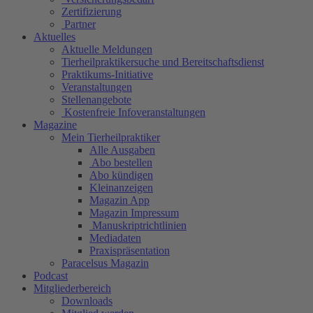
Zertifizierung
Partner
Aktuelles
Aktuelle Meldungen
Tierheilpraktikersuche und Bereitschaftsdienst
Praktikums-Initiative
Veranstaltungen
Stellenangebote
Kostenfreie Infoveranstaltungen
Magazine
Mein Tierheilpraktiker
Alle Ausgaben
Abo bestellen
Abo kündigen
Kleinanzeigen
Magazin App
Magazin Impressum
Manuskriptrichtlinien
Mediadaten
Praxispräsentation
Paracelsus Magazin
Podcast
Mitgliederbereich
Downloads