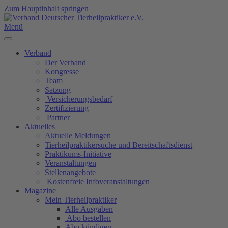
Zum Hauptinhalt springen
Menü
Verband
Der Verband
Kongresse
Team
Satzung
Versicherungsbedarf
Zertifizierung
Partner
Aktuelles
Aktuelle Meldungen
Tierheilpraktikersuche und Bereitschaftsdienst
Praktikums-Initiative
Veranstaltungen
Stellenangebote
Kostenfreie Infoveranstaltungen
Magazine
Mein Tierheilpraktiker
Alle Ausgaben
Abo bestellen
Abo kündigen