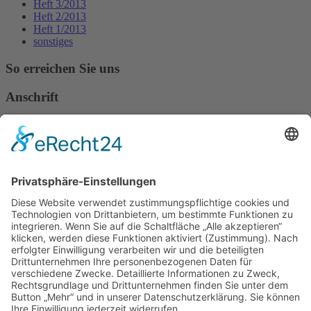
Heft 3/2013
Heft 2/2013
Heft 1/2013
sonstiges
So erreichen Sie uns
Anschrift
Verband Deutscher Tierheilpraktiker e.V.
Verbandsverwaltung
Am Rosenbraken 12
31547 Loccum
E-Mail
Diese E-Mail-Adresse ist vor Spambots geschützt! Zur Anzeige
muss JavaScript eingeschaltet sein!
Diese E-Mail-Adresse ist vor Spambots geschützt! Zur Anzeige
muss JavaScript eingeschaltet sein!
Telefon Service-Team