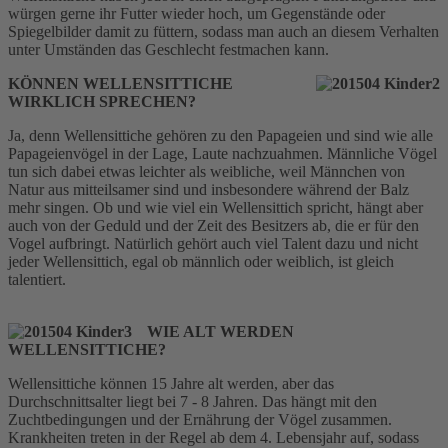
würgen gerne ihr Futter wieder hoch, um Gegenstände oder
Spiegelbilder damit zu füttern, sodass man auch an diesem Verhalten
unter Umständen das Geschlecht festmachen kann.
KÖNNEN WELLENSITTICHE
WIRKLICH SPRECHEN?
Ja, denn Wellensittiche gehören zu den Papageien und sind wie alle
Papageienvögel in der Lage, Laute nachzuahmen. Männliche Vögel
tun sich dabei etwas leichter als weibliche, weil Männchen von
Natur aus mitteilsamer sind und insbesondere während der Balz
mehr singen. Ob und wie viel ein Wellensittich spricht, hängt aber
auch von der Geduld und der Zeit des Besitzers ab, die er für den
Vogel aufbringt. Natürlich gehört auch viel Talent dazu und nicht
jeder Wellensittich, egal ob männlich oder weiblich, ist gleich
talentiert.
WIE ALT WERDEN
WELLENSITTICHE?
Wellensittiche können 15 Jahre alt werden, aber das
Durchschnittsalter liegt bei 7 - 8 Jahren. Das hängt mit den
Zuchtbedingungen und der Ernährung der Vögel zusammen.
Krankheiten treten in der Regel ab dem 4. Lebensjahr auf, sodass