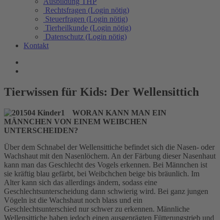
Ausbildung THP
Rechtsfragen (Login nötig)
Steuerfragen (Login nötig)
Tierheilkunde (Login nötig)
Datenschutz (Login nötig)
Kontakt
Tierwissen für Kids: Der Wellensittich
WORAN KANN MAN EIN
MÄNNCHEN VON EINEM WEIBCHEN
UNTERSCHEIDEN?
Über dem Schnabel der Wellensittiche befindet sich die Nasen- oder
Wachshaut mit den Nasenlöchern. An der Färbung dieser Nasenhaut
kann man das Geschlecht des Vogels erkennen. Bei Männchen ist
sie kräftig blau gefärbt, bei Weibchchen beige bis bräunlich. Im
Alter kann sich das allerdings ändern, sodass eine
Geschlechtsunterscheidung dann schwierig wird. Bei ganz jungen
Vögeln ist die Wachshaut noch blass und ein
Geschlechtsunterschied nur schwer zu erkennen. Männliche
Wellensittiche haben jedoch einen ausgeprägten Fütterungstrieb und