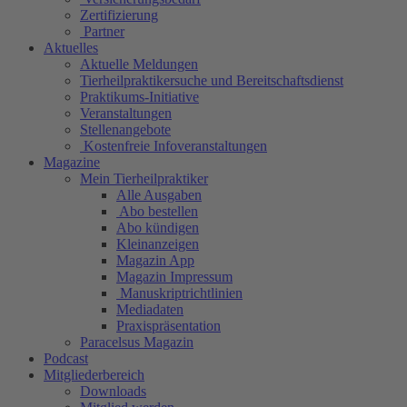
Zertifizierung
Partner
Aktuelles
Aktuelle Meldungen
Tierheilpraktikersuche und Bereitschaftsdienst
Praktikums-Initiative
Veranstaltungen
Stellenangebote
Kostenfreie Infoveranstaltungen
Magazine
Mein Tierheilpraktiker
Alle Ausgaben
Abo bestellen
Abo kündigen
Kleinanzeigen
Magazin App
Magazin Impressum
Manuskriptrichtlinien
Mediadaten
Praxispräsentation
Paracelsus Magazin
Podcast
Mitgliederbereich
Downloads