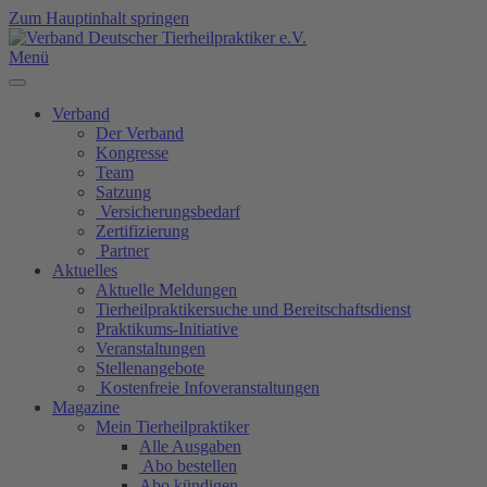
Zum Hauptinhalt springen
Menü
Verband
Der Verband
Kongresse
Team
Satzung
Versicherungsbedarf
Zertifizierung
Partner
Aktuelles
Aktuelle Meldungen
Tierheilpraktikersuche und Bereitschaftsdienst
Praktikums-Initiative
Veranstaltungen
Stellenangebote
Kostenfreie Infoveranstaltungen
Magazine
Mein Tierheilpraktiker
Alle Ausgaben
Abo bestellen
Abo kündigen