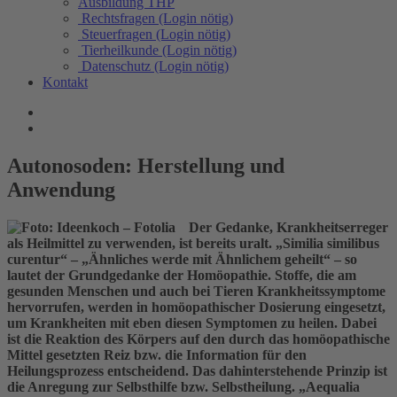
Ausbildung THP
Rechtsfragen (Login nötig)
Steuerfragen (Login nötig)
Tierheilkunde (Login nötig)
Datenschutz (Login nötig)
Kontakt
Autonosoden: Herstellung und
Anwendung
Der Gedanke, Krankheitserreger
als Heilmittel zu verwenden, ist bereits uralt. „Similia similibus
curentur“ – „Ähnliches werde mit Ähnlichem geheilt“ – so
lautet der Grundgedanke der Homöopathie. Stoffe, die am
gesunden Menschen und auch bei Tieren Krankheitssymptome
hervorrufen, werden in homöopathischer Dosierung eingesetzt,
um Krankheiten mit eben diesen Symptomen zu heilen. Dabei
ist die Reaktion des Körpers auf den durch das homöopathische
Mittel gesetzten Reiz bzw. die Information für den
Heilungsprozess entscheidend. Das dahinterstehende Prinzip ist
die Anregung zur Selbsthilfe bzw. Selbstheilung. „Aequalia