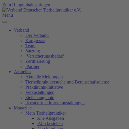
Zum Hauptinhalt springen
Menü
Verband
Der Verband
Kongresse
Team
Satzung
Versicherungsbedarf
Zertifizierung
Partner
Aktuelles
Aktuelle Meldungen
Tierheilpraktikersuche und Bereitschaftsdienst
Praktikums-Initiative
Veranstaltungen
Stellenangebote
Kostenfreie Infoveranstaltungen
Magazine
Mein Tierheilpraktiker
Alle Ausgaben
Abo bestellen
Abo kündigen