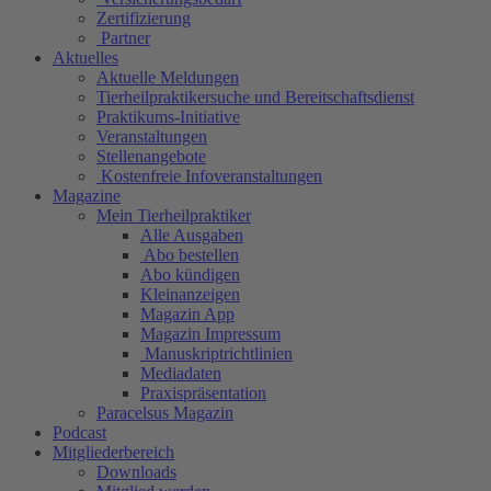
Zertifizierung
Partner
Aktuelles
Aktuelle Meldungen
Tierheilpraktikersuche und Bereitschaftsdienst
Praktikums-Initiative
Veranstaltungen
Stellenangebote
Kostenfreie Infoveranstaltungen
Magazine
Mein Tierheilpraktiker
Alle Ausgaben
Abo bestellen
Abo kündigen
Kleinanzeigen
Magazin App
Magazin Impressum
Manuskriptrichtlinien
Mediadaten
Praxispräsentation
Paracelsus Magazin
Podcast
Mitgliederbereich
Downloads