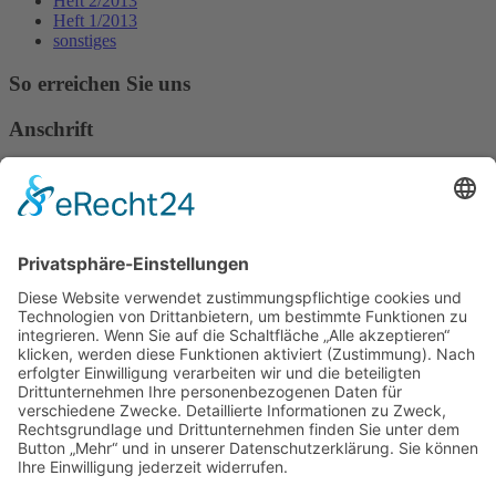
Heft 2/2013
Heft 1/2013
sonstiges
So erreichen Sie uns
Anschrift
Verband Deutscher Tierheilpraktiker e.V.
Verbandsverwaltung
Am Rosenbraken 12
31547 Loccum
E-Mail
Diese E-Mail-Adresse ist vor Spambots geschützt! Zur Anzeige
muss JavaScript eingeschaltet sein!
Diese E-Mail-Adresse ist vor Spambots geschützt! Zur Anzeige
muss JavaScript eingeschaltet sein!
Telefon Service-Team
Tel: 0261-1349 5200