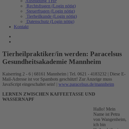
Ausbildung THP
Rechtsfragen (Login nötig)
Steuerfragen (Login nötig)
Tierheilkunde (Login nötig)
Datenschutz (Login nötig)
Kontakt
Tierheilpraktiker/in werden: Paracelsus
Gesundheitsakademie Mannheim
Kaiserring 2 - 6 | 68161 Mannheim | Tel. 0621 - 4183232 |
Diese E-
Mail-Adresse ist vor Spambots geschützt! Zur Anzeige muss
JavaScript eingeschaltet sein!
|
www.paracelsus.de/mannheim
LERNEN ZWISCHEN KAFFEETASSE UND
WASSERNAPF
Hallo! Mein
Name ist Petra
von Wangenheim,
ich bin