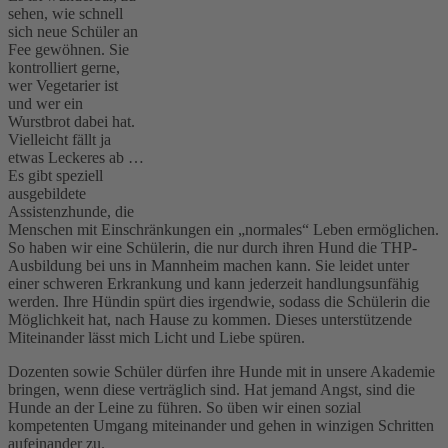
sehen, wie schnell
sich neue Schüler an
Fee gewöhnen. Sie
kontrolliert gerne,
wer Vegetarier ist
und wer ein
Wurstbrot dabei hat.
Vielleicht fällt ja
etwas Leckeres ab …
Es gibt speziell
ausgebildete
Assistenzhunde, die
Menschen mit Einschränkungen ein „normales“ Leben ermöglichen.
So haben wir eine Schülerin, die nur durch ihren Hund die THP-
Ausbildung bei uns in Mannheim machen kann. Sie leidet unter
einer schweren Erkrankung und kann jederzeit handlungsunfähig
werden. Ihre Hündin spürt dies irgendwie, sodass die Schülerin die
Möglichkeit hat, nach Hause zu kommen. Dieses unterstützende
Miteinander lässt mich Licht und Liebe spüren.
Dozenten sowie Schüler dürfen ihre Hunde mit in unsere Akademie
bringen, wenn diese verträglich sind. Hat jemand Angst, sind die
Hunde an der Leine zu führen. So üben wir einen sozial
kompetenten Umgang miteinander und gehen in winzigen Schritten
aufeinander zu.