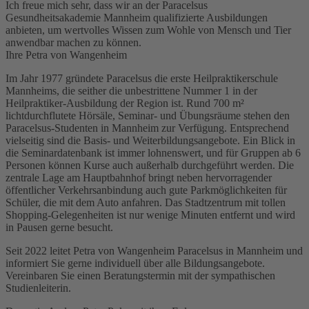
Ich freue mich sehr, dass wir an der Paracelsus
Gesundheitsakademie Mannheim qualifizierte Ausbildungen
anbieten, um wertvolles Wissen zum Wohle von Mensch und Tier
anwendbar machen zu können.
Ihre Petra von Wangenheim
Im Jahr 1977 gründete Paracelsus die erste Heilpraktikerschule
Mannheims, die seither die unbestrittene Nummer 1 in der
Heilpraktiker-Ausbildung der Region ist. Rund 700 m²
lichtdurchflutete Hörsäle, Seminar- und Übungsräume stehen den
Paracelsus-Studenten in Mannheim zur Verfügung. Entsprechend
vielseitig sind die Basis- und Weiterbildungsangebote. Ein Blick in
die Seminardatenbank ist immer lohnenswert, und für Gruppen ab 6
Personen können Kurse auch außerhalb durchgeführt werden. Die
zentrale Lage am Hauptbahnhof bringt neben hervorragender
öffentlicher Verkehrsanbindung auch gute Parkmöglichkeiten für
Schüler, die mit dem Auto anfahren. Das Stadtzentrum mit tollen
Shopping-Gelegenheiten ist nur wenige Minuten entfernt und wird
in Pausen gerne besucht.
Seit 2022 leitet Petra von Wangenheim Paracelsus in Mannheim und
informiert Sie gerne individuell über alle Bildungsangebote.
Vereinbaren Sie einen Beratungstermin mit der sympathischen
Studienleiterin.