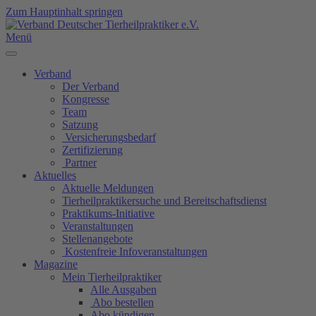
Zum Hauptinhalt springen
Menü
Verband
Der Verband
Kongresse
Team
Satzung
Versicherungsbedarf
Zertifizierung
Partner
Aktuelles
Aktuelle Meldungen
Tierheilpraktikersuche und Bereitschaftsdienst
Praktikums-Initiative
Veranstaltungen
Stellenangebote
Kostenfreie Infoveranstaltungen
Magazine
Mein Tierheilpraktiker
Alle Ausgaben
Abo bestellen
Abo kündigen