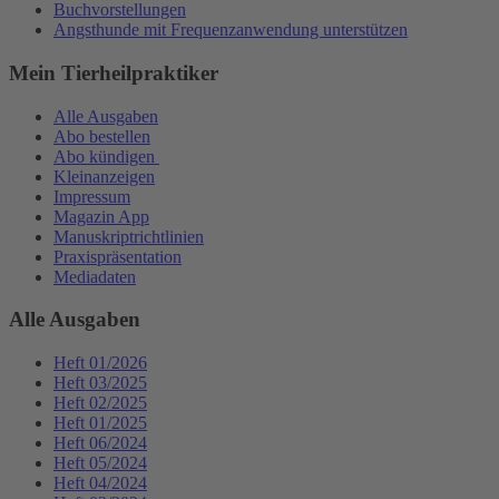
Buchvorstellungen
Angsthunde mit Frequenzanwendung unterstützen
Mein Tierheilpraktiker
Alle Ausgaben
Abo bestellen
Abo kündigen
Kleinanzeigen
Impressum
Magazin App
Manuskriptrichtlinien
Praxispräsentation
Mediadaten
Alle Ausgaben
Heft 01/2026
Heft 03/2025
Heft 02/2025
Heft 01/2025
Heft 06/2024
Heft 05/2024
Heft 04/2024