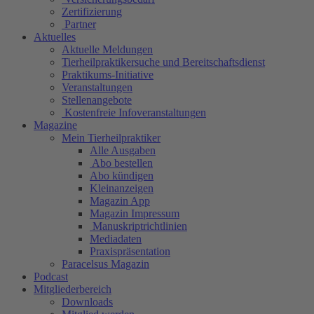
Zertifizierung
Partner
Aktuelles
Aktuelle Meldungen
Tierheilpraktikersuche und Bereitschaftsdienst
Praktikums-Initiative
Veranstaltungen
Stellenangebote
Kostenfreie Infoveranstaltungen
Magazine
Mein Tierheilpraktiker
Alle Ausgaben
Abo bestellen
Abo kündigen
Kleinanzeigen
Magazin App
Magazin Impressum
Manuskriptrichtlinien
Mediadaten
Praxispräsentation
Paracelsus Magazin
Podcast
Mitgliederbereich
Downloads