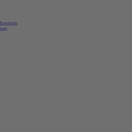
 Mannheim
gart