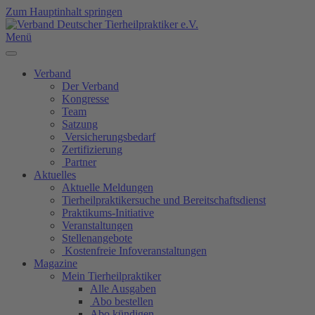
Zum Hauptinhalt springen
Menü
Verband
Der Verband
Kongresse
Team
Satzung
Versicherungsbedarf
Zertifizierung
Partner
Aktuelles
Aktuelle Meldungen
Tierheilpraktikersuche und Bereitschaftsdienst
Praktikums-Initiative
Veranstaltungen
Stellenangebote
Kostenfreie Infoveranstaltungen
Magazine
Mein Tierheilpraktiker
Alle Ausgaben
Abo bestellen
Abo kündigen