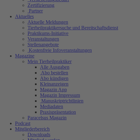
Zertifizierung
Partner
Aktuelles
Aktuelle Meldungen
Tierheilpraktikersuche und Bereitschaftsdienst
Praktikums-Initiative
Veranstaltungen
Stellenangebote
Kostenfreie Infoveranstaltungen
Magazine
Mein Tierheilpraktiker
Alle Ausgaben
Abo bestellen
Abo kündigen
Kleinanzeigen
Magazin App
Magazin Impressum
Manuskriptrichtlinien
Mediadaten
Praxispräsentation
Paracelsus Magazin
Podcast
Mitgliederbereich
Downloads