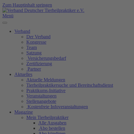
Zum Hauptinhalt springen
Menü
Verband
Der Verband
Kongresse
Team
Satzung
Versicherungsbedarf
Zertifizierung
Partner
Aktuelles
Aktuelle Meldungen
Tierheilpraktikersuche und Bereitschaftsdienst
Praktikums-Initiative
Veranstaltungen
Stellenangebote
Kostenfreie Infoveranstaltungen
Magazine
Mein Tierheilpraktiker
Alle Ausgaben
Abo bestellen
Abo kündigen