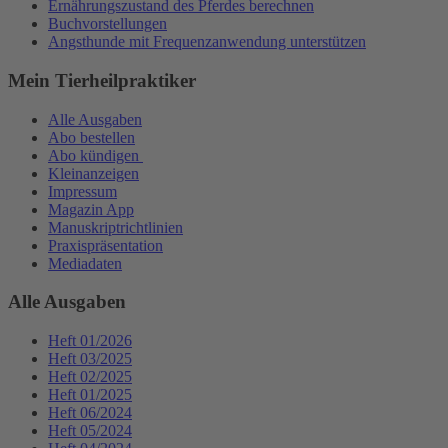
Ernährungszustand des Pferdes berechnen
Buchvorstellungen
Angsthunde mit Frequenzanwendung unterstützen
Mein Tierheilpraktiker
Alle Ausgaben
Abo bestellen
Abo kündigen
Kleinanzeigen
Impressum
Magazin App
Manuskriptrichtlinien
Praxispräsentation
Mediadaten
Alle Ausgaben
Heft 01/2026
Heft 03/2025
Heft 02/2025
Heft 01/2025
Heft 06/2024
Heft 05/2024