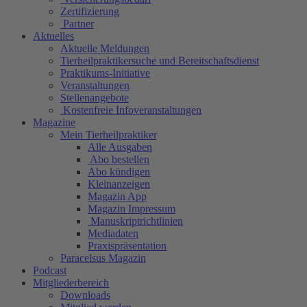
Zertifizierung
Partner
Aktuelles
Aktuelle Meldungen
Tierheilpraktikersuche und Bereitschaftsdienst
Praktikums-Initiative
Veranstaltungen
Stellenangebote
Kostenfreie Infoveranstaltungen
Magazine
Mein Tierheilpraktiker
Alle Ausgaben
Abo bestellen
Abo kündigen
Kleinanzeigen
Magazin App
Magazin Impressum
Manuskriptrichtlinien
Mediadaten
Praxispräsentation
Paracelsus Magazin
Podcast
Mitgliederbereich
Downloads