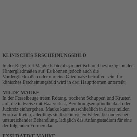
KLINISCHES ERSCHEINUNGSBILD
In der Regel tritt Mauke bilateral symmetrisch und bevorzugt an den
Hintergliedmaßen auf. Es können jedoch auch die
Vordergliedmaßen oder nur eine Gliedmaße betroffen sein. Ihr
klinisches Erscheinungsbild wird in drei Hauptformen unterteilt:
MILDE MAUKE
In der Fesselbeuge treten Rötung, trockene Schuppen und Krusten
auf, die teilweise mit Haarverlust, Berührungsempfindlichkeit oder
Juckreiz einhergehen. Mauke kann ausschließlich in dieser milden
Form auftreten, allerdings stellt sie in vielen Fällen, besonders bei
unzureichender Behandlung, lediglich das Anfangsstadium für eine
der folgenden Formen dar.
EXSUDATIVE MAUKE