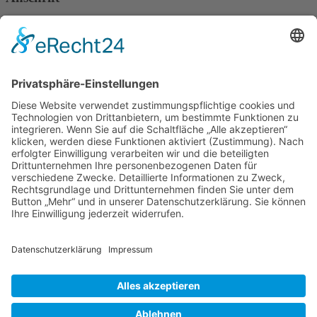
Verband Deutscher Tierheilpraktiker e.V.
Verbandsverwaltung
Am Rosenbraken 12
31547 Loccum
E-Mail
Diese E-Mail-Adresse ist vor Spambots geschützt! Zur Anzeige
muss JavaScript eingeschaltet sein!
Diese E-Mail-Adresse ist vor Spambots geschützt! Zur Anzeige
muss JavaScript eingeschaltet sein!
Telefon Service-Team
Tel: 0261-1349 5200
Tel: 0172-546 19 20
Kontakt
Impressum
Datenschutzerklärung