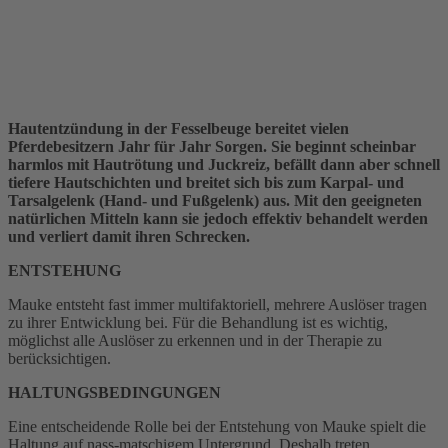
Hautentzündung in der Fesselbeuge bereitet vielen
Pferdebesitzern Jahr für Jahr Sorgen. Sie beginnt scheinbar
harmlos mit Hautrötung und Juckreiz, befällt dann aber schnell
tiefere Hautschichten und breitet sich bis zum Karpal- und
Tarsalgelenk (Hand- und Fußgelenk) aus. Mit den geeigneten
natürlichen Mitteln kann sie jedoch effektiv behandelt werden
und verliert damit ihren Schrecken.
ENTSTEHUNG
Mauke entsteht fast immer multifaktoriell, mehrere Auslöser tragen
zu ihrer Entwicklung bei. Für die Behandlung ist es wichtig,
möglichst alle Auslöser zu erkennen und in der Therapie zu
berücksichtigen.
HALTUNGSBEDINGUNGEN
Eine entscheidende Rolle bei der Entstehung von Mauke spielt die
Haltung auf nass-matschigem Untergrund. Deshalb treten