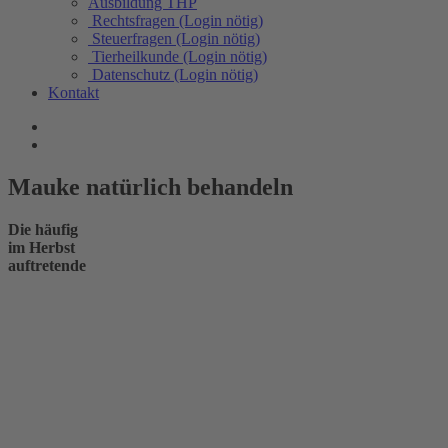
Ausbildung THP
Rechtsfragen (Login nötig)
Steuerfragen (Login nötig)
Tierheilkunde (Login nötig)
Datenschutz (Login nötig)
Kontakt
Mauke natürlich behandeln
Die häufig
im Herbst
auftretende