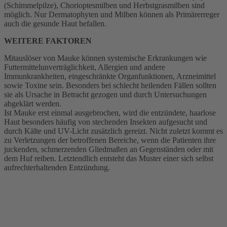
(Schimmelpilze), Chorioptesmilben und Herbstgrasmilben sind
möglich. Nur Dermatophyten und Milben können als Primärerreger
auch die gesunde Haut befallen.
WEITERE FAKTOREN
Mitauslöser von Mauke können systemische Erkrankungen wie
Futtermittelunverträglichkeit, Allergien und andere
Immunkrankheiten, eingeschränkte Organfunktionen, Arzneimittel
sowie Toxine sein. Besonders bei schlecht heilenden Fällen sollten
sie als Ursache in Betracht gezogen und durch Untersuchungen
abgeklärt werden.
Ist Mauke erst einmal ausgebrochen, wird die entzündete, haarlose
Haut besonders häufig von stechenden Insekten aufgesucht und
durch Kälte und UV-Licht zusätzlich gereizt. Nicht zuletzt kommt es
zu Verletzungen der betroffenen Bereiche, wenn die Patienten ihre
juckenden, schmerzenden Gliedmaßen an Gegenständen oder mit
dem Huf reiben. Letztendlich entsteht das Muster einer sich selbst
aufrechterhaltenden Entzündung.