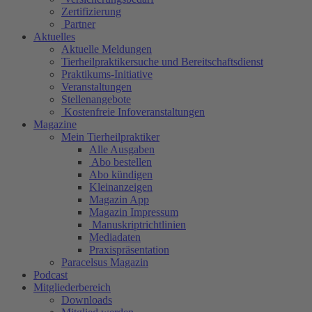
Zertifizierung
Partner
Aktuelles
Aktuelle Meldungen
Tierheilpraktikersuche und Bereitschaftsdienst
Praktikums-Initiative
Veranstaltungen
Stellenangebote
Kostenfreie Infoveranstaltungen
Magazine
Mein Tierheilpraktiker
Alle Ausgaben
Abo bestellen
Abo kündigen
Kleinanzeigen
Magazin App
Magazin Impressum
Manuskriptrichtlinien
Mediadaten
Praxispräsentation
Paracelsus Magazin
Podcast
Mitgliederbereich
Downloads