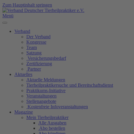
Zum Hauptinhalt springen
Menü
Verband
Der Verband
Kongresse
Team
Satzung
Versicherungsbedarf
Zertifizierung
Partner
Aktuelles
Aktuelle Meldungen
Tierheilpraktikersuche und Bereitschaftsdienst
Praktikums-Initiative
Veranstaltungen
Stellenangebote
Kostenfreie Infoveranstaltungen
Magazine
Mein Tierheilpraktiker
Alle Ausgaben
Abo bestellen
Abo kündigen