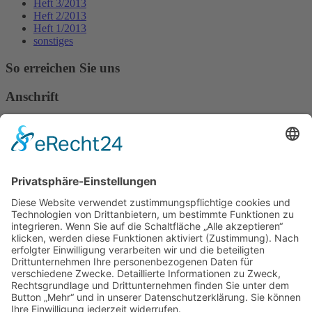
Heft 3/2013
Heft 2/2013
Heft 1/2013
sonstiges
So erreichen Sie uns
Anschrift
Verband Deutscher Tierheilpraktiker e.V.
Verbandsverwaltung
Am Rosenbraken 12
31547 Loccum
E-Mail
Diese E-Mail-Adresse ist vor Spambots geschützt! Zur Anzeige
muss JavaScript eingeschaltet sein!
Diese E-Mail-Adresse ist vor Spambots geschützt! Zur Anzeige
muss JavaScript eingeschaltet sein!
Telefon Service-Team