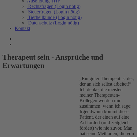
Ausbildung THP
Rechtsfragen (Login nötig)
Steuerfragen (Login nötig)
Tierheilkunde (Login nötig)
Datenschutz (Login nötig)
Kontakt
Therapeut sein - Ansprüche und
Erwartungen
„Ein guter Therapeut ist der,
der an sich selbst arbeitet!“
Ich denke, die meisten
meiner Therapeuten-
Kollegen werden mir
zustimmen, wenn ich sage:
Irgendwann kommt dieser
Patient, der einen auf eine
Art fordert (und zeitgleich
fördert) wie nie zuvor. Man
hat seine Methoden, die von