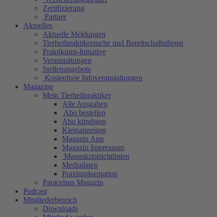
Zertifizierung
Partner
Aktuelles
Aktuelle Meldungen
Tierheilpraktikersuche und Bereitschaftsdienst
Praktikums-Initiative
Veranstaltungen
Stellenangebote
Kostenfreie Infoveranstaltungen
Magazine
Mein Tierheilpraktiker
Alle Ausgaben
Abo bestellen
Abo kündigen
Kleinanzeigen
Magazin App
Magazin Impressum
Manuskriptrichtlinien
Mediadaten
Praxispräsentation
Paracelsus Magazin
Podcast
Mitgliederbereich
Downloads