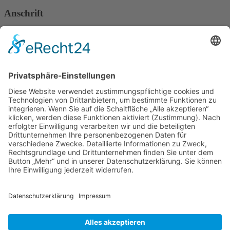
Anschrift
Verband Deutscher Tierheilpraktiker e.V.
Verbandsverwaltung
Am Rosenbraken 12
31547 Loccum
E-Mail
Diese E-Mail-Adresse ist vor Spambots geschützt! Zur Anzeige
muss JavaScript eingeschaltet sein!
Diese E-Mail-Adresse ist vor Spambots geschützt! Zur Anzeige
muss JavaScript eingeschaltet sein!
Telefon Service-Team
Tel: 0261-1349 5200
Tel: 0172-546 19 20
Kontakt
Impressum
Datenschutzerklärung