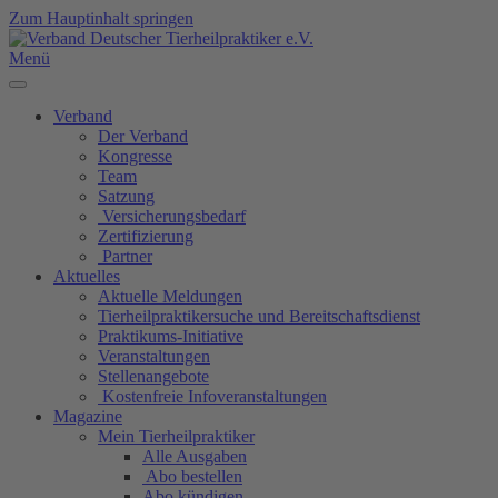
Zum Hauptinhalt springen
Menü
Verband
Der Verband
Kongresse
Team
Satzung
Versicherungsbedarf
Zertifizierung
Partner
Aktuelles
Aktuelle Meldungen
Tierheilpraktikersuche und Bereitschaftsdienst
Praktikums-Initiative
Veranstaltungen
Stellenangebote
Kostenfreie Infoveranstaltungen
Magazine
Mein Tierheilpraktiker
Alle Ausgaben
Abo bestellen
Abo kündigen