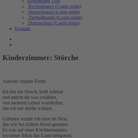
Ausbildung THP
Rechtsfragen (Login nötig)
Steuerfragen (Login nötig)
Tierheilkunde (Login nötig)
Datenschutz (Login nötig)
Kontakt
Kinderzimmer: Störche
Autorin: Sophie Ferstl
Ich bin ein Storch, heiß Adebar
und möcht dir was erzählen,
von meinem Leben wunderbar,
das ich mir durfte wählen.
Geboren wurde ich einst im Nest,
das wie bei Adlern Horst genannt.
Es war auf einer Kirchturmspitze,
wo unser Blick das Land umspannt.