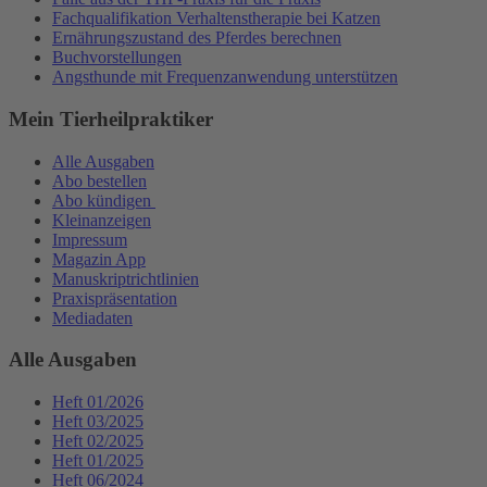
Fachqualifikation Verhaltenstherapie bei Katzen
Ernährungszustand des Pferdes berechnen
Buchvorstellungen
Angsthunde mit Frequenzanwendung unterstützen
Mein Tierheilpraktiker
Alle Ausgaben
Abo bestellen
Abo kündigen
Kleinanzeigen
Impressum
Magazin App
Manuskriptrichtlinien
Praxispräsentation
Mediadaten
Alle Ausgaben
Heft 01/2026
Heft 03/2025
Heft 02/2025
Heft 01/2025
Heft 06/2024