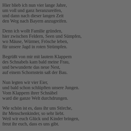
Hier blieb ich nun vier lange Jahre,
um voll und ganz heranzureifen,
und dann nach dieser langen Zeit
den Weg nach Bayern anzugreifen.
Denn ich wollt Familie gründen,
hier zwischen Feldern, Seen und Sümpfen,
wo Mäuse, Würmer, Frösche leben,
für unsere Jagd in roten Strümpfen.
Begrüßt von mir mit lautem Klappern
des Schnabels kam bald meine Frau,
und bewunderte das neue Nest,
auf einem Schornstein saß der Bau.
Nun legten wir vier Eier,
und bald schon schlüpften unsere Jungen.
Vom Klappern ihrer Schnäbel
ward die ganze Welt durchdrungen.
Wie schön ist es, dass ihr uns Störche,
ihr Menschenkinder, so sehr liebt.
Weil wir euch Glück und Kinder bringen,
freut ihr euch, dass es uns gibt.