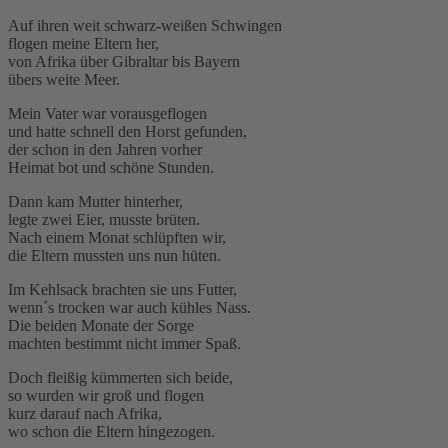
Auf ihren weit schwarz-weißen Schwingen
flogen meine Eltern her,
von Afrika über Gibraltar bis Bayern
übers weite Meer.
Mein Vater war vorausgeflogen
und hatte schnell den Horst gefunden,
der schon in den Jahren vorher
Heimat bot und schöne Stunden.
Dann kam Mutter hinterher,
legte zwei Eier, musste brüten.
Nach einem Monat schlüpften wir,
die Eltern mussten uns nun hüten.
Im Kehlsack brachten sie uns Futter,
wenn´s trocken war auch kühles Nass.
Die beiden Monate der Sorge
machten bestimmt nicht immer Spaß.
Doch fleißig kümmerten sich beide,
so wurden wir groß und flogen
kurz darauf nach Afrika,
wo schon die Eltern hingezogen.