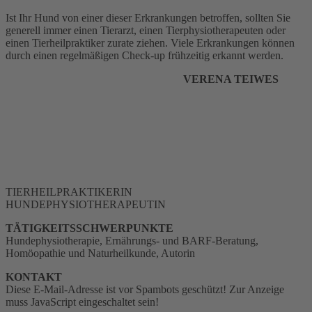
Ist Ihr Hund von einer dieser Erkrankungen betroffen, sollten Sie
generell immer einen Tierarzt, einen Tierphysiotherapeuten oder
einen Tierheilpraktiker zurate ziehen. Viele Erkrankungen können
durch einen regelmäßigen Check-up frühzeitig erkannt werden.
VERENA TEIWES
TIERHEILPRAKTIKERIN
HUNDEPHYSIOTHERAPEUTIN
TÄTIGKEITSSCHWERPUNKTE
Hundephysiotherapie, Ernährungs- und BARF-Beratung,
Homöopathie und Naturheilkunde, Autorin
KONTAKT
Diese E-Mail-Adresse ist vor Spambots geschützt! Zur Anzeige
muss JavaScript eingeschaltet sein!