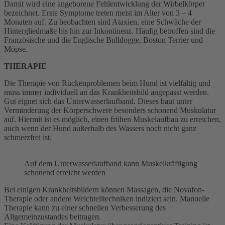
Damit wird eine angeborene Fehlentwicklung der Wirbelkörper
bezeichnet. Erste Symptome treten meist im Alter von 3 – 4
Monaten auf. Zu beobachten sind Ataxien, eine Schwäche der
Hintergliedmaße bis hin zur Inkontinenz. Häufig betroffen sind die
Französische und die Englische Bulldogge, Boston Terrier und
Möpse.
THERAPIE
Die Therapie von Rückenproblemen beim Hund ist vielfältig und
muss immer individuell an das Krankheitsbild angepasst werden.
Gut eignet sich das Unterwasserlaufband. Dieses baut unter
Verminderung der Körperschwere besonders schonend Muskulatur
auf. Hiermit ist es möglich, einen frühen Muskelaufbau zu erreichen,
auch wenn der Hund außerhalb des Wassers noch nicht ganz
schmerzfrei ist.
Auf dem Unterwasserlaufband kann Muskelkräftigung
schonend erreicht werden
Bei einigen Krankheitsbildern können Massagen, die Novafon-
Therapie oder andere Weichteiltechniken indiziert sein. Manuelle
Therapie kann zu einer schnellen Verbesserung des
Allgemeinzustandes beitragen.