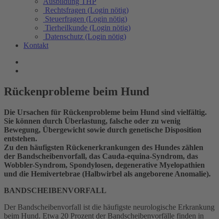
Ausbildung THP
Rechtsfragen (Login nötig)
Steuerfragen (Login nötig)
Tierheilkunde (Login nötig)
Datenschutz (Login nötig)
Kontakt
Rückenprobleme beim Hund
Die Ursachen für Rückenprobleme beim Hund sind vielfältig.
Sie können durch Überlastung, falsche oder zu wenig
Bewegung, Übergewicht sowie durch genetische Disposition
entstehen.
Zu den häufigsten Rückenerkrankungen des Hundes zählen
der Bandscheibenvorfall, das Cauda-equina-Syndrom, das
Wobbler-Syndrom, Spondylosen, degenerative Myelopathien
und die Hemivertebrae (Halbwirbel als angeborene Anomalie).
BANDSCHEIBENVORFALL
Der Bandscheibenvorfall ist die häufigste neurologische Erkrankung
beim Hund. Etwa 20 Prozent der Bandscheibenvorfälle finden in