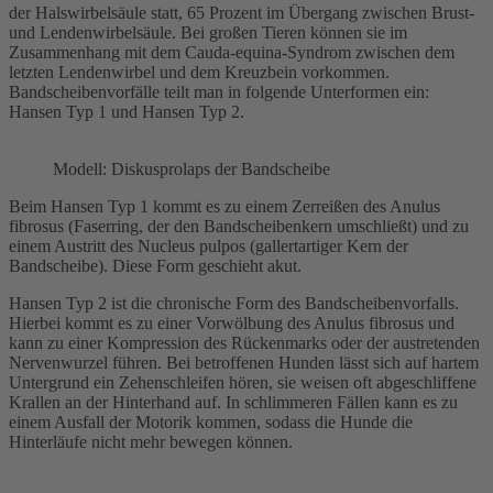
der Halswirbelsäule statt, 65 Prozent im Übergang zwischen Brust-
und Lendenwirbelsäule. Bei großen Tieren können sie im
Zusammenhang mit dem Cauda-equina-Syndrom zwischen dem
letzten Lendenwirbel und dem Kreuzbein vorkommen.
Bandscheibenvorfälle teilt man in folgende Unterformen ein:
Hansen Typ 1 und Hansen Typ 2.
Modell: Diskusprolaps der Bandscheibe
Beim Hansen Typ 1 kommt es zu einem Zerreißen des Anulus
fibrosus (Faserring, der den Bandscheibenkern umschließt) und zu
einem Austritt des Nucleus pulpos (gallertartiger Kern der
Bandscheibe). Diese Form geschieht akut.
Hansen Typ 2 ist die chronische Form des Bandscheibenvorfalls.
Hierbei kommt es zu einer Vorwölbung des Anulus fibrosus und
kann zu einer Kompression des Rückenmarks oder der austretenden
Nervenwurzel führen. Bei betroffenen Hunden lässt sich auf hartem
Untergrund ein Zehenschleifen hören, sie weisen oft abgeschliffene
Krallen an der Hinterhand auf. In schlimmeren Fällen kann es zu
einem Ausfall der Motorik kommen, sodass die Hunde die
Hinterläufe nicht mehr bewegen können.