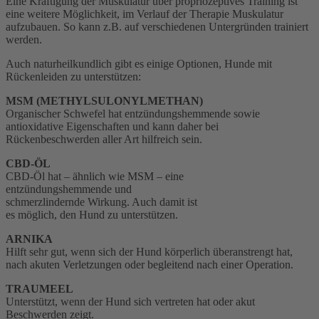
Eine Kräftigung der Muskulatur über propriozeptives Training ist
eine weitere Möglichkeit, im Verlauf der Therapie Muskulatur
aufzubauen. So kann z.B. auf verschiedenen Untergründen trainiert
werden.
Auch naturheilkundlich gibt es einige Optionen, Hunde mit
Rückenleiden zu unterstützen:
MSM (METHYLSULONYLMETHAN)
Organischer Schwefel hat entzündungshemmende sowie
antioxidative Eigenschaften und kann daher bei
Rückenbeschwerden aller Art hilfreich sein.
CBD-ÖL
CBD-Öl hat – ähnlich wie MSM – eine
entzündungshemmende und
schmerzlindernde Wirkung. Auch damit ist
es möglich, den Hund zu unterstützen.
ARNIKA
Hilft sehr gut, wenn sich der Hund körperlich überanstrengt hat,
nach akuten Verletzungen oder begleitend nach einer Operation.
TRAUMEEL
Unterstützt, wenn der Hund sich vertreten hat oder akut
Beschwerden zeigt.