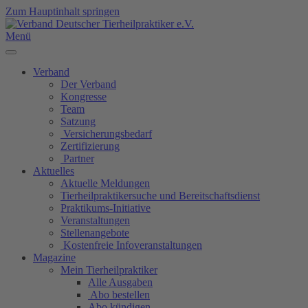
Zum Hauptinhalt springen
Menü
Verband
Der Verband
Kongresse
Team
Satzung
Versicherungsbedarf
Zertifizierung
Partner
Aktuelles
Aktuelle Meldungen
Tierheilpraktikersuche und Bereitschaftsdienst
Praktikums-Initiative
Veranstaltungen
Stellenangebote
Kostenfreie Infoveranstaltungen
Magazine
Mein Tierheilpraktiker
Alle Ausgaben
Abo bestellen
Abo kündigen