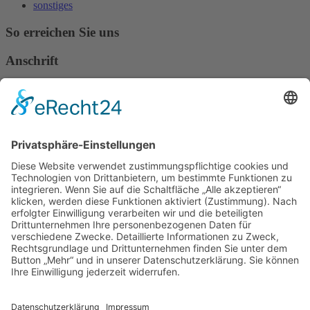
sonstiges
So erreichen Sie uns
Anschrift
Verband Deutscher Tierheilpraktiker e.V.
Verbandsverwaltung
Am Rosenbraken 12
31547 Loccum
E-Mail
Diese E-Mail-Adresse ist vor Spambots geschützt! Zur Anzeige
muss JavaScript eingeschaltet sein!
Diese E-Mail-Adresse ist vor Spambots geschützt! Zur Anzeige
muss JavaScript eingeschaltet sein!
Telefon Service-Team
Tel: 0261-1349 5200
Tel: 0172-546 19 20