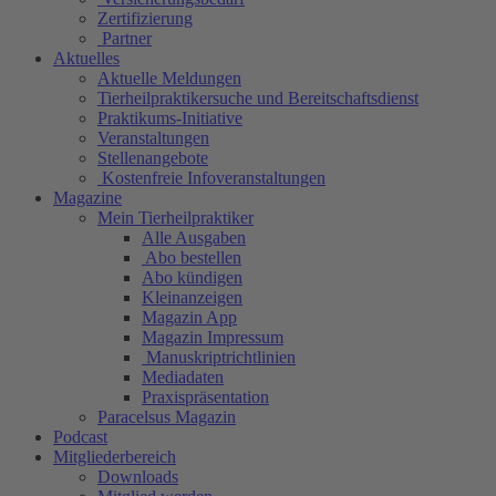
Zertifizierung
Partner
Aktuelles
Aktuelle Meldungen
Tierheilpraktikersuche und Bereitschaftsdienst
Praktikums-Initiative
Veranstaltungen
Stellenangebote
Kostenfreie Infoveranstaltungen
Magazine
Mein Tierheilpraktiker
Alle Ausgaben
Abo bestellen
Abo kündigen
Kleinanzeigen
Magazin App
Magazin Impressum
Manuskriptrichtlinien
Mediadaten
Praxispräsentation
Paracelsus Magazin
Podcast
Mitgliederbereich
Downloads