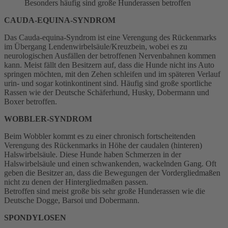
Besonders häufig sind große Hunderassen betroffen
CAUDA-EQUINA-SYNDROM
Das Cauda-equina-Syndrom ist eine Verengung des Rückenmarks
im Übergang Lendenwirbelsäule/Kreuzbein, wobei es zu
neurologischen Ausfällen der betroffenen Nervenbahnen kommen
kann. Meist fällt den Besitzern auf, dass die Hunde nicht ins Auto
springen möchten, mit den Zehen schleifen und im späteren Verlauf
urin- und sogar kotinkontinent sind. Häufig sind große sportliche
Rassen wie der Deutsche Schäferhund, Husky, Dobermann und
Boxer betroffen.
WOBBLER-SYNDROM
Beim Wobbler kommt es zu einer chronisch fortscheitenden
Verengung des Rückenmarks in Höhe der caudalen (hinteren)
Halswirbelsäule. Diese Hunde haben Schmerzen in der
Halswirbelsäule und einen schwankenden, wackelnden Gang. Oft
geben die Besitzer an, dass die Bewegungen der Vordergliedmaßen
nicht zu denen der Hintergliedmaßen passen.
Betroffen sind meist große bis sehr große Hunderassen wie die
Deutsche Dogge, Barsoi und Dobermann.
SPONDYLOSEN