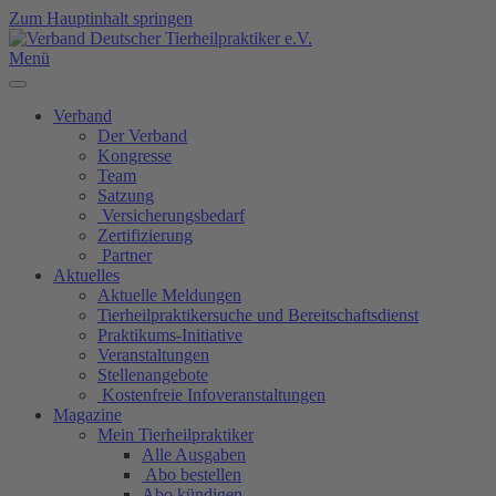
Zum Hauptinhalt springen
Menü
Verband
Der Verband
Kongresse
Team
Satzung
Versicherungsbedarf
Zertifizierung
Partner
Aktuelles
Aktuelle Meldungen
Tierheilpraktikersuche und Bereitschaftsdienst
Praktikums-Initiative
Veranstaltungen
Stellenangebote
Kostenfreie Infoveranstaltungen
Magazine
Mein Tierheilpraktiker
Alle Ausgaben
Abo bestellen
Abo kündigen