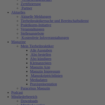
Zertifizierung
Partner
Aktuelles
Aktuelle Meldungen
Tierheilpraktikersuche und Bereitschaftsdienst
Praktikums-Initiative
Veranstaltungen
Stellenangebote
Kostenfreie Infoveranstaltungen
Magazine
Mein Tierheilpraktiker
Alle Ausgaben
Abo bestellen
Abo kündigen
Kleinanzeigen
Magazin App
Magazin Impressum
Manuskriptrichtlinien
Mediadaten
Praxispräsentation
Paracelsus Magazin
Podcast
Mitgliederbereich
Downloads