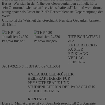
Bestes. Wer sich in der Nähe des Gepardenjungen aufhielt, hörte
sein Gemurmel: „Ich schaffe es, ich schaffe es!“ Ja, und wer stürmte
wenig später als Erster ins Ziel? Der strahlendste Gepardenjunge der
Welt!
Und so ist die Weisheit der Geschicht: Nur gute Gedanken bringen
dir Licht!
TIERISCH WEISE 1
& 2
ANITA BALCKE-
KÜSTER
EINKLANG
VERLAG
ISBN 978-
3981709216 & ISBN 978-3946315001
ANITA BALCKE-KÜSTER
HEILPRAKTIKERIN FÜR
PHYSIOTHERAPIE UND
STUDIENLEITERIN DER PARACELSUS
SCHULE BREMEN
KONTAKT
Diese E-Mail-Adresse ist vor Spambots geschützt! Zur Anzeige