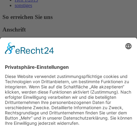
sonstiges
So erreichen Sie uns
Anschrift
Verband Deutscher Tierheilpraktiker e.V.
Verbandsverwaltung
Am Rosenbraken 12
31547 Loccum
E-Mail
Diese E-Mail-Adresse ist vor Spambots geschützt! Zur Anzeige
muss JavaScript eingeschaltet sein!
Diese E-Mail-Adresse ist vor Spambots geschützt! Zur Anzeige
muss JavaScript eingeschaltet sein!
Telefon Service-Team
Tel: 0261-1349 5200