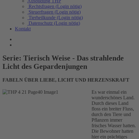
Ausbildung THP
Rechtsfragen (Login nötig)
Steuerfragen (Login nötig)
Tierheilkunde (Login nötig)
Datenschutz (Login nötig)
Kontakt
Serie: Tierisch Weise - Das strahlende
Licht des Gepardenjungen
FABELN ÜBER LIEBE, LICHT UND HERZENSKRAFT
Es war einmal ein
wunderschönes Land.
Durch dieses Land
floss ein breiter Fluss,
durch den Tiere und
Pflanzen immer
frisches Wasser hatten.
Die Bewohner hatten
hier ein prächtiges