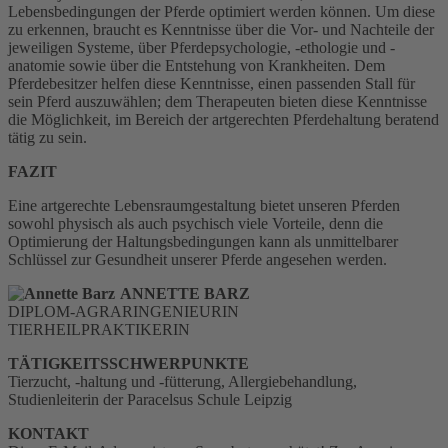
Lebensbedingungen der Pferde optimiert werden können. Um diese
zu erkennen, braucht es Kenntnisse über die Vor- und Nachteile der
jeweiligen Systeme, über Pferdepsychologie, -ethologie und -
anatomie sowie über die Entstehung von Krankheiten. Dem
Pferdebesitzer helfen diese Kenntnisse, einen passenden Stall für
sein Pferd auszuwählen; dem Therapeuten bieten diese Kenntnisse
die Möglichkeit, im Bereich der artgerechten Pferdehaltung beratend
tätig zu sein.
FAZIT
Eine artgerechte Lebensraumgestaltung bietet unseren Pferden
sowohl physisch als auch psychisch viele Vorteile, denn die
Optimierung der Haltungsbedingungen kann als unmittelbarer
Schlüssel zur Gesundheit unserer Pferde angesehen werden.
ANNETTE BARZ
DIPLOM-AGRARINGENIEURIN
TIERHEILPRAKTIKERIN
TÄTIGKEITSSCHWERPUNKTE
Tierzucht, -haltung und -fütterung, Allergiebehandlung,
Studienleiterin der Paracelsus Schule Leipzig
KONTAKT