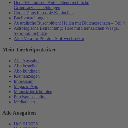
Der THP und sein Auto - Steuerrechtliche
Grundsatzentscheidungen
Coole Tipps für coole Kaninchen
Buchvorstellungen
Australische Buschblüten: Heilen mit Blütenessenzen – Teil 4
Astrologische Betrachtung: Tiere mit Sternzeichen Waage,
Skorpion, Schütze
Aloe Vera für Pferde - Stoffwechselkur
Mein Tierheilpraktiker
Alle Ausgaben
Abo bestellen
Abo kündigen
Kleinanzeigen
Impressum
Magazin App
Manuskriptrichtlinien
Praxispräsentation
Mediadaten
Alle Ausgaben
Heft 01/2026