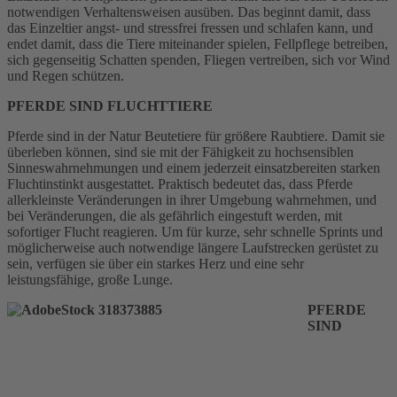
notwendigen Verhaltensweisen ausüben. Das beginnt damit, dass
das Einzeltier angst- und stressfrei fressen und schlafen kann, und
endet damit, dass die Tiere miteinander spielen, Fellpflege betreiben,
sich gegenseitig Schatten spenden, Fliegen vertreiben, sich vor Wind
und Regen schützen.
PFERDE SIND FLUCHTTIERE
Pferde sind in der Natur Beutetiere für größere Raubtiere. Damit sie
überleben können, sind sie mit der Fähigkeit zu hochsensiblen
Sinneswahrnehmungen und einem jederzeit einsatzbereiten starken
Fluchtinstinkt ausgestattet. Praktisch bedeutet das, dass Pferde
allerkleinste Veränderungen in ihrer Umgebung wahrnehmen, und
bei Veränderungen, die als gefährlich eingestuft werden, mit
sofortiger Flucht reagieren. Um für kurze, sehr schnelle Sprints und
möglicherweise auch notwendige längere Laufstrecken gerüstet zu
sein, verfügen sie über ein starkes Herz und eine sehr
leistungsfähige, große Lunge.
PFERDE
SIND