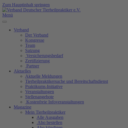
Zum Hauptinhalt springen
Menü
Verband
Der Verband
Kongresse
Team
Satzung
Versicherungsbedarf
Zertifizierung
Partner
Aktuelles
Aktuelle Meldungen
Tierheilpraktikersuche und Bereitschaftsdienst
Praktikums-Initiative
Veranstaltungen
Stellenangebote
Kostenfreie Infoveranstaltungen
Magazine
Mein Tierheilpraktiker
Alle Ausgaben
Abo bestellen
Abo kündigen