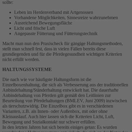
sollte:
Leben im Herdenverband mit Artgenossen
Vorhandene Möglichkeiten, Sinnesreize wahrzunehmen
Ausreichend Bewegungsfläche
Licht und frische Luft
Angepasste Fütterung und Fütterungstechnik
Macht man nun den Praxischeck für gängige Haltungsmethoden,
stellt man schnell fest, dass in vielen Fällen bereits diese
grundlegenden und für die Pferdegesundheit wichtigen Kriterien
nicht erfüllt werden.
HALTUNGSSYSTEME
Die nach wie vor häufigste Haltungsform ist die
Einzelboxenhaltung, die sich als Verbesserung aus der traditionellen
Anbindehaltung/Ständerhaltung entwickelt hat. Die dauerhafte
Anbindehaltung von Pferden gilt gemäß den Leitlinien zur
Beurteilung von Pferdehaltungen (BMLEV, Juni 2009) inzwischen
als tierschutzwidrig. Die Einzelbox gibt es in verschiedenen
Varianten, z.B. als Innen- oder Außenbox, mit oder ohne
Kleinauslauf. Auch hier lassen sich die Kriterien Licht, Luft,
Bewegung und Sozialkontakt nur schwer erfüllen.
In den letzten Jahren hat sich bereits einiges getan: Es wurden