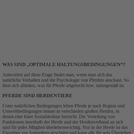
WAS SIND „OPTIMALE HALTUNGSBEDINGUNGEN“?
Antworten auf diese Frage findet man, wenn man sich das
natürliche Verhalten und die Psychologie von Pferden anschaut. So
lässt sich ableiten, was für Pferde artgerecht bzw. naturgemäß ist.
PFERDE SIND HERDENTIERE
Unter natürlichen Bedingungen leben Pferde je nach Region und
Umweltbedingungen immer in verschieden großen Herden, in
denen eine klare Sozialstruktur herrscht. Die Verteilung von
Funktionen innerhalb der Herde und der Herdenverband an sich
sind für jedes Mitglied überlebenswichtig. Nur in der Herde ist das
Einzeltier vor Angreifern geschützt und kann alle für sein Überleben