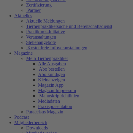
Zertifizierung
Partner
Aktuelles
Aktuelle Meldungen
Tierheilpraktikersuche und Bereitschaftsdienst
Praktikums-Initiative
Veranstaltungen
Stellenangebote
Kostenfreie Infoveranstaltungen
Magazine
Mein Tierheilpraktiker
Alle Ausgaben
Abo bestellen
Abo kündigen
Kleinanzeigen
Magazin App
Magazin Impressum
Manuskriptrichtlinien
Mediadaten
Praxispräsentation
Paracelsus Magazin
Podcast
Mitgliederbereich
Downloads