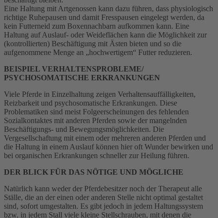
Eine Haltung mit Artgenossen kann dazu führen, dass physiologisch
richtige Ruhepausen und damit Fresspausen eingelegt werden, da
kein Futterneid zum Boxennachbarn aufkommen kann. Eine
Haltung auf Auslauf- oder Weideflächen kann die Möglichkeit zur
(kontrollierten) Beschäftigung mit Ästen bieten und so die
aufgenommene Menge an „hochwertigem“ Futter reduzieren.
BEISPIEL VERHALTENSPROBLEME/
PSYCHOSOMATISCHE ERKRANKUNGEN
Viele Pferde in Einzelhaltung zeigen Verhaltensauffälligkeiten,
Reizbarkeit und psychosomatische Erkrankungen. Diese
Problematiken sind meist Folgeerscheinungen des fehlenden
Sozialkontaktes mit anderen Pferden sowie der mangelnden
Beschäftigungs- und Bewegungsmöglichkeiten. Die
Vergesellschaftung mit einem oder mehreren anderen Pferden und
die Haltung in einem Auslauf können hier oft Wunder bewirken und
bei organischen Erkrankungen schneller zur Heilung führen.
DER BLICK FÜR DAS NÖTIGE UND MÖGLICHE
Natürlich kann weder der Pferdebesitzer noch der Therapeut alle
Ställe, die an der einen oder anderen Stelle nicht optimal gestaltet
sind, sofort umgestalten. Es gibt jedoch in jedem Haltungssystem
bzw. in jedem Stall viele kleine Stellschrauben, mit denen die