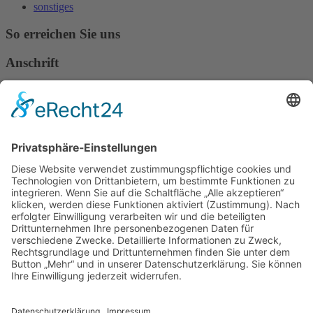
sonstiges
So erreichen Sie uns
Anschrift
Verband Deutscher Tierheilpraktiker e.V.
Verbandsverwaltung
Am Rosenbraken 12
31547 Loccum
E-Mail
Diese E-Mail-Adresse ist vor Spambots geschützt! Zur Anzeige
muss JavaScript eingeschaltet sein!
Diese E-Mail-Adresse ist vor Spambots geschützt! Zur Anzeige
muss JavaScript eingeschaltet sein!
Telefon Service-Team
Tel: 0261-1349 5200
Tel: 0172-546 19 20