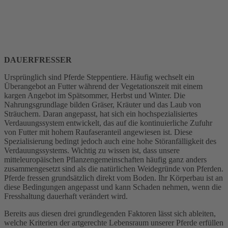
DAUERFRESSER
Ursprünglich sind Pferde Steppentiere. Häufig wechselt ein
Überangebot an Futter während der Vegetationszeit mit einem
kargen Angebot im Spätsommer, Herbst und Winter. Die
Nahrungsgrundlage bilden Gräser, Kräuter und das Laub von
Sträuchern. Daran angepasst, hat sich ein hochspezialisiertes
Verdauungssystem entwickelt, das auf die kontinuierliche Zufuhr
von Futter mit hohem Raufaseranteil angewiesen ist. Diese
Spezialisierung bedingt jedoch auch eine hohe Störanfälligkeit des
Verdauungssystems. Wichtig zu wissen ist, dass unsere
mitteleuropäischen Pflanzengemeinschaften häufig ganz anders
zusammengesetzt sind als die natürlichen Weidegründe von Pferden.
Pferde fressen grundsätzlich direkt vom Boden. Ihr Körperbau ist an
diese Bedingungen angepasst und kann Schaden nehmen, wenn die
Fresshaltung dauerhaft verändert wird.
Bereits aus diesen drei grundlegenden Faktoren lässt sich ableiten,
welche Kriterien der artgerechte Lebensraum unserer Pferde erfüllen