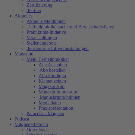
Zertifizierung
Partner
Aktuelles
Aktuelle Meldungen
Tierheilpraktikersuche und Bereitschaftsdienst
Praktikums-Initiative
Veranstaltungen
Stellenangebote
Kostenfreie Infoveranstaltungen
Magazine
Mein Tierheilpraktiker
Alle Ausgaben
Abo bestellen
Abo kündigen
Kleinanzeigen
Magazin App
Magazin Impressum
Manuskriptrichtlinien
Mediadaten
Praxispräsentation
Paracelsus Magazin
Podcast
Mitgliederbereich
Downloads