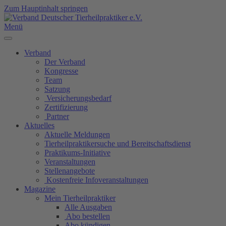
Zum Hauptinhalt springen
Menü
Verband
Der Verband
Kongresse
Team
Satzung
Versicherungsbedarf
Zertifizierung
Partner
Aktuelles
Aktuelle Meldungen
Tierheilpraktikersuche und Bereitschaftsdienst
Praktikums-Initiative
Veranstaltungen
Stellenangebote
Kostenfreie Infoveranstaltungen
Magazine
Mein Tierheilpraktiker
Alle Ausgaben
Abo bestellen
Abo kündigen