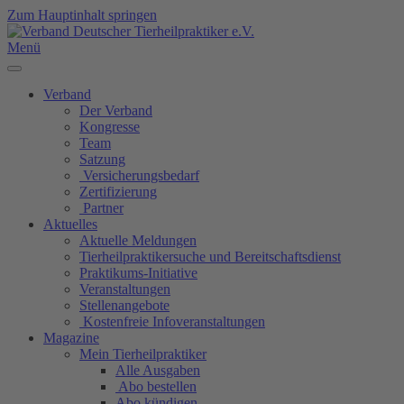
Zum Hauptinhalt springen
Menü
Verband
Der Verband
Kongresse
Team
Satzung
Versicherungsbedarf
Zertifizierung
Partner
Aktuelles
Aktuelle Meldungen
Tierheilpraktikersuche und Bereitschaftsdienst
Praktikums-Initiative
Veranstaltungen
Stellenangebote
Kostenfreie Infoveranstaltungen
Magazine
Mein Tierheilpraktiker
Alle Ausgaben
Abo bestellen
Abo kündigen