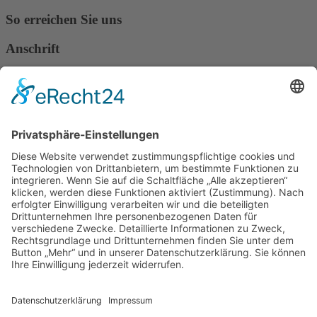
So erreichen Sie uns
Anschrift
Verband Deutscher Tierheilpraktiker e.V.
Verbandsverwaltung
Am Rosenbraken 12
31547 Loccum
E-Mail
Diese E-Mail-Adresse ist vor Spambots geschützt! Zur Anzeige
muss JavaScript eingeschaltet sein!
Diese E-Mail-Adresse ist vor Spambots geschützt! Zur Anzeige
muss JavaScript eingeschaltet sein!
Telefon Service-Team
Tel: 0261-1349 5200
Tel: 0172-546 19 20