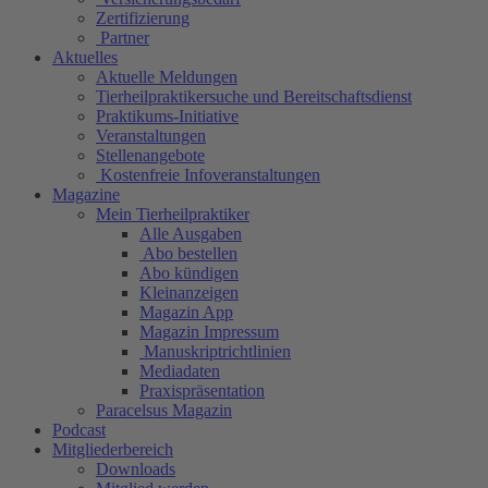
Zertifizierung
Partner
Aktuelles
Aktuelle Meldungen
Tierheilpraktikersuche und Bereitschaftsdienst
Praktikums-Initiative
Veranstaltungen
Stellenangebote
Kostenfreie Infoveranstaltungen
Magazine
Mein Tierheilpraktiker
Alle Ausgaben
Abo bestellen
Abo kündigen
Kleinanzeigen
Magazin App
Magazin Impressum
Manuskriptrichtlinien
Mediadaten
Praxispräsentation
Paracelsus Magazin
Podcast
Mitgliederbereich
Downloads