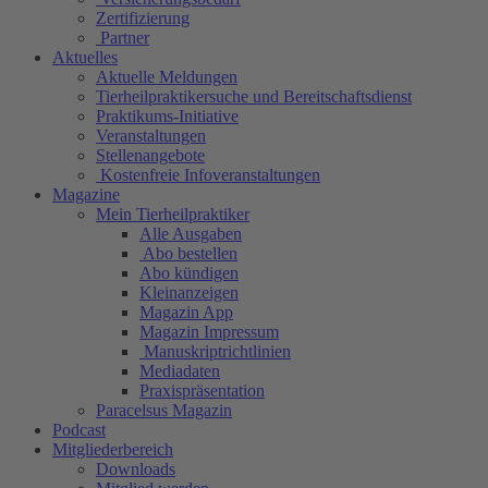
Zertifizierung
Partner
Aktuelles
Aktuelle Meldungen
Tierheilpraktikersuche und Bereitschaftsdienst
Praktikums-Initiative
Veranstaltungen
Stellenangebote
Kostenfreie Infoveranstaltungen
Magazine
Mein Tierheilpraktiker
Alle Ausgaben
Abo bestellen
Abo kündigen
Kleinanzeigen
Magazin App
Magazin Impressum
Manuskriptrichtlinien
Mediadaten
Praxispräsentation
Paracelsus Magazin
Podcast
Mitgliederbereich
Downloads