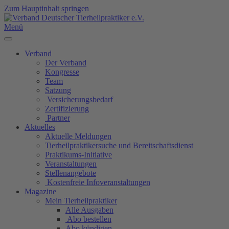
Zum Hauptinhalt springen
Menü
Verband
Der Verband
Kongresse
Team
Satzung
Versicherungsbedarf
Zertifizierung
Partner
Aktuelles
Aktuelle Meldungen
Tierheilpraktikersuche und Bereitschaftsdienst
Praktikums-Initiative
Veranstaltungen
Stellenangebote
Kostenfreie Infoveranstaltungen
Magazine
Mein Tierheilpraktiker
Alle Ausgaben
Abo bestellen
Abo kündigen