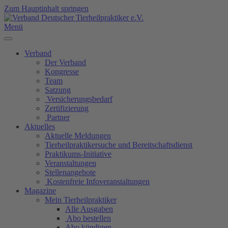
Zum Hauptinhalt springen
Menü
Verband
Der Verband
Kongresse
Team
Satzung
Versicherungsbedarf
Zertifizierung
Partner
Aktuelles
Aktuelle Meldungen
Tierheilpraktikersuche und Bereitschaftsdienst
Praktikums-Initiative
Veranstaltungen
Stellenangebote
Kostenfreie Infoveranstaltungen
Magazine
Mein Tierheilpraktiker
Alle Ausgaben
Abo bestellen
Abo kündigen