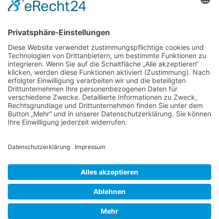
Verbandsverwaltung
Am Rosenbraken 12
31547 Loccum
E-Mail
Diese E-Mail-Adresse ist vor Spambots geschützt! Zur Anzeige
muss JavaScript eingeschaltet sein!
Diese E-Mail-Adresse ist vor Spambots geschützt! Zur Anzeige
muss JavaScript eingeschaltet sein!
Telefon Service-Team
Tel: 0261-1349 5200
Tel: 0172-546 19 20
Kontakt
Impressum
Datenschutzerklärung
Der Gesundheitsverband für Tiertherapeuten