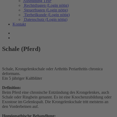
Ausbildung THP
Rechtsfragen (Login nötig)
Steuerfragen (Login nötig)
Tierheilkunde (Login nötig)
Datenschutz (Login nötig)
Kontakt
Schale (Pferd)
Schale, Krongelenkschale oder Arthritis Periarthritis chronica
deformans.
Ein 5 jähriger Kaltblüter
Definition:
Beim Pferd eine chronische Entzündung des Krongelenkes, auch
Schale oder Ringbein genannt. Es ist eine Knochenzubildung oder
Exostose im Gelenkspalt. Die Krongelenkschale tritt meistens an
den Vorderbeinen auf.
Homöopathische Behandlung: