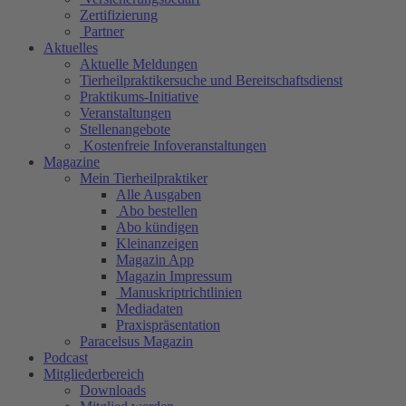
Zertifizierung
Partner
Aktuelles
Aktuelle Meldungen
Tierheilpraktikersuche und Bereitschaftsdienst
Praktikums-Initiative
Veranstaltungen
Stellenangebote
Kostenfreie Infoveranstaltungen
Magazine
Mein Tierheilpraktiker
Alle Ausgaben
Abo bestellen
Abo kündigen
Kleinanzeigen
Magazin App
Magazin Impressum
Manuskriptrichtlinien
Mediadaten
Praxispräsentation
Paracelsus Magazin
Podcast
Mitgliederbereich
Downloads