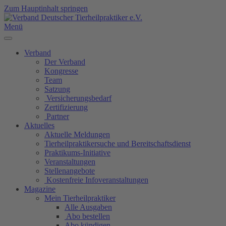
Zum Hauptinhalt springen
Menü
Verband
Der Verband
Kongresse
Team
Satzung
Versicherungsbedarf
Zertifizierung
Partner
Aktuelles
Aktuelle Meldungen
Tierheilpraktikersuche und Bereitschaftsdienst
Praktikums-Initiative
Veranstaltungen
Stellenangebote
Kostenfreie Infoveranstaltungen
Magazine
Mein Tierheilpraktiker
Alle Ausgaben
Abo bestellen
Abo kündigen