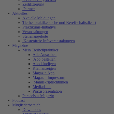
Zertifizierung
Partner
Aktuelles
Aktuelle Meldungen
Tierheilpraktikersuche und Bereitschaftsdienst
Praktikums-Initiative
Veranstaltungen
Stellenangebote
Kostenfreie Infoveranstaltungen
Magazine
Mein Tierheilpraktiker
Alle Ausgaben
Abo bestellen
Abo kündigen
Kleinanzeigen
Magazin App
Magazin Impressum
Manuskriptrichtlinien
Mediadaten
Praxispräsentation
Paracelsus Magazin
Podcast
Mitgliederbereich
Downloads