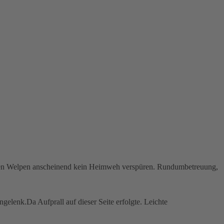
 den Welpen anscheinend kein Heimweh verspüren. Rundumbetreuung,
gelenk.Da Aufprall auf dieser Seite erfolgte. Leichte