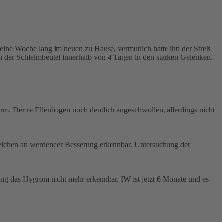
ine Woche lang im neuen zu Hause, vermutlich hatte ihn der Streß
der Schleimbeutel innerhalb von 4 Tagen in den starken Gelenken.
rm. Der re Ellenbogen noch deutlich angeschwollen, allerdings nicht
nzeichen an werdender Besserung erkennbar. Untersuchung der
ung das Hygrom nicht mehr erkennbar. IW ist jetzt 6 Monate und es