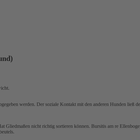
und)
icht.
abgegeben werden. Der soziale Kontakt mit den anderen Hunden ließ
t Gliedmaßen nicht richtig sortieren können. Bursitis am re Ellenbogen
eutels.