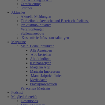
Zertifizierung
Partner
Aktuelles
Aktuelle Meldungen
Tierheilpraktikersuche und Bereitschaftsdienst
Praktikums-Initiative
Veranstaltungen
Stellenangebote
Kostenfreie Infoveranstaltungen
Magazine
Mein Tierheilpraktiker
Alle Ausgaben
Abo bestellen
Abo kündigen
Kleinanzeigen
Magazin App
Magazin Impressum
Manuskriptrichtlinien
Mediadaten
Praxispräsentation
Paracelsus Magazin
Podcast
Mitgliederbereich
Downloads