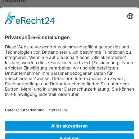
Verband Deutscher Tierheilpraktiker e.V.
Verbandsverwaltung
Am Rosenbraken 12
31547 Loccum
E-Mail
Diese E-Mail-Adresse ist vor Spambots geschützt! Zur Anzeige
muss JavaScript eingeschaltet sein!
Diese E-Mail-Adresse ist vor Spambots geschützt! Zur Anzeige
muss JavaScript eingeschaltet sein!
Telefon Service-Team
Tel: 0261-1349 5200
Tel: 0172-546 19 20
Kontakt
Impressum
Datenschutzerklärung