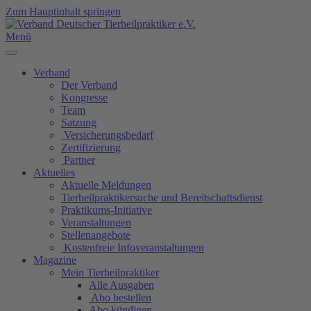
Zum Hauptinhalt springen
Menü
Verband
Der Verband
Kongresse
Team
Satzung
Versicherungsbedarf
Zertifizierung
Partner
Aktuelles
Aktuelle Meldungen
Tierheilpraktikersuche und Bereitschaftsdienst
Praktikums-Initiative
Veranstaltungen
Stellenangebote
Kostenfreie Infoveranstaltungen
Magazine
Mein Tierheilpraktiker
Alle Ausgaben
Abo bestellen
Abo kündigen