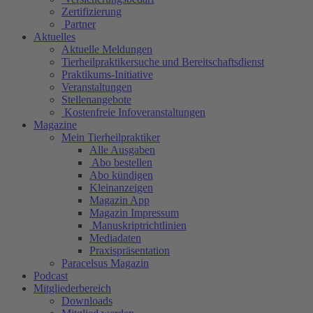
Zertifizierung
Partner
Aktuelles
Aktuelle Meldungen
Tierheilpraktikersuche und Bereitschaftsdienst
Praktikums-Initiative
Veranstaltungen
Stellenangebote
Kostenfreie Infoveranstaltungen
Magazine
Mein Tierheilpraktiker
Alle Ausgaben
Abo bestellen
Abo kündigen
Kleinanzeigen
Magazin App
Magazin Impressum
Manuskriptrichtlinien
Mediadaten
Praxispräsentation
Paracelsus Magazin
Podcast
Mitgliederbereich
Downloads