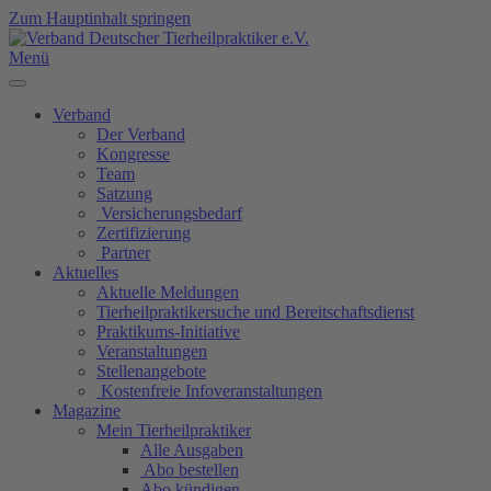
Zum Hauptinhalt springen
Menü
Verband
Der Verband
Kongresse
Team
Satzung
Versicherungsbedarf
Zertifizierung
Partner
Aktuelles
Aktuelle Meldungen
Tierheilpraktikersuche und Bereitschaftsdienst
Praktikums-Initiative
Veranstaltungen
Stellenangebote
Kostenfreie Infoveranstaltungen
Magazine
Mein Tierheilpraktiker
Alle Ausgaben
Abo bestellen
Abo kündigen