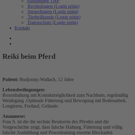
Ausbildung THP
Rechtsfragen (Login nötig)
Steuerfragen (Login nötig)
Tierheilkunde (Login nötig)
Datenschutz (Login nötig)
Kontakt
Reiki beim Pferd
Patient:
Budjonny-Wallach, 12 Jahre
Lebensbedingungen:
Boxenhaltung mit Kontaktmöglichkeit zum Nachbarn, regelmäßig
Weidegang .Optimale Fütterung und Bewegung mit Bodenarbeit,
Longieren, Freilauf, Gelände.
Anamnese:
Frau S. ist die die sechste Besitzerin des Pferdes und die
Vorgeschichte zeigt, dass falsche Haltung, Fütterung und völlig
falsche Ausbildung und Powertraining enorme Blockaden