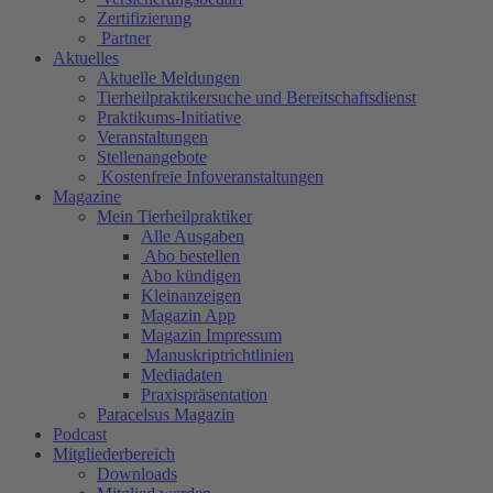
Zertifizierung
Partner
Aktuelles
Aktuelle Meldungen
Tierheilpraktikersuche und Bereitschaftsdienst
Praktikums-Initiative
Veranstaltungen
Stellenangebote
Kostenfreie Infoveranstaltungen
Magazine
Mein Tierheilpraktiker
Alle Ausgaben
Abo bestellen
Abo kündigen
Kleinanzeigen
Magazin App
Magazin Impressum
Manuskriptrichtlinien
Mediadaten
Praxispräsentation
Paracelsus Magazin
Podcast
Mitgliederbereich
Downloads