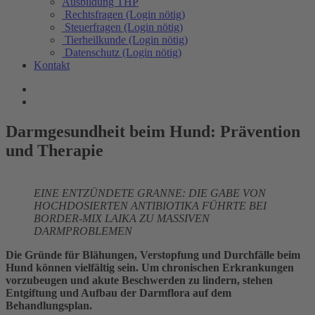
Ausbildung THP
Rechtsfragen (Login nötig)
Steuerfragen (Login nötig)
Tierheilkunde (Login nötig)
Datenschutz (Login nötig)
Kontakt
Darmgesundheit beim Hund: Prävention
und Therapie
EINE ENTZÜNDETE GRANNE: DIE GABE VON
HOCHDOSIERTEN ANTIBIOTIKA FÜHRTE BEI
BORDER-MIX LAIKA ZU MASSIVEN
DARMPROBLEMEN
Die Gründe für Blähungen, Verstopfung und Durchfälle beim
Hund können vielfältig sein. Um chronischen Erkrankungen
vorzubeugen und akute Beschwerden zu lindern, stehen
Entgiftung und Aufbau der Darmflora auf dem
Behandlungsplan.