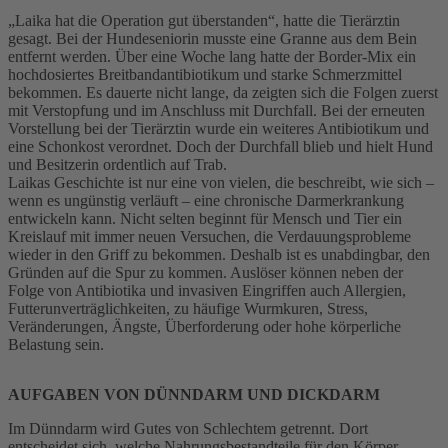
„Laika hat die Operation gut überstanden“, hatte die Tierärztin
gesagt. Bei der Hundeseniorin musste eine Granne aus dem Bein
entfernt werden. Über eine Woche lang hatte der Border-Mix ein
hochdosiertes Breitbandantibiotikum und starke Schmerzmittel
bekommen. Es dauerte nicht lange, da zeigten sich die Folgen zuerst
mit Verstopfung und im Anschluss mit Durchfall. Bei der erneuten
Vorstellung bei der Tierärztin wurde ein weiteres Antibiotikum und
eine Schonkost verordnet. Doch der Durchfall blieb und hielt Hund
und Besitzerin ordentlich auf Trab.
Laikas Geschichte ist nur eine von vielen, die beschreibt, wie sich –
wenn es ungünstig verläuft – eine chronische Darmerkrankung
entwickeln kann. Nicht selten beginnt für Mensch und Tier ein
Kreislauf mit immer neuen Versuchen, die Verdauungsprobleme
wieder in den Griff zu bekommen. Deshalb ist es unabdingbar, den
Gründen auf die Spur zu kommen. Auslöser können neben der
Folge von Antibiotika und invasiven Eingriffen auch Allergien,
Futterunverträglichkeiten, zu häufige Wurmkuren, Stress,
Veränderungen, Ängste, Überforderung oder hohe körperliche
Belastung sein.
AUFGABEN VON DÜNNDARM UND DICKDARM
Im Dünndarm wird Gutes von Schlechtem getrennt. Dort
entscheidet sich, welche Nahrungsbestandteile für den Körper