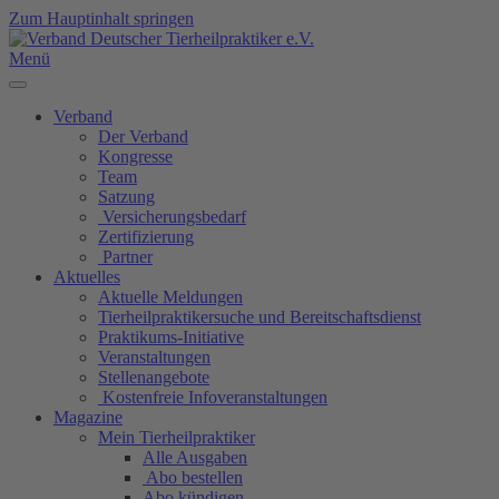
Zum Hauptinhalt springen
Menü
Verband
Der Verband
Kongresse
Team
Satzung
Versicherungsbedarf
Zertifizierung
Partner
Aktuelles
Aktuelle Meldungen
Tierheilpraktikersuche und Bereitschaftsdienst
Praktikums-Initiative
Veranstaltungen
Stellenangebote
Kostenfreie Infoveranstaltungen
Magazine
Mein Tierheilpraktiker
Alle Ausgaben
Abo bestellen
Abo kündigen