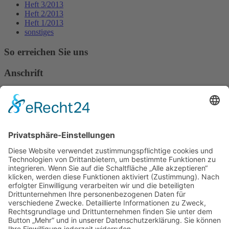
Heft 3/2013
Heft 2/2013
Heft 1/2013
sonstiges
So erreichen Sie uns
Anschrift
Verband Deutscher Tierheilpraktiker e.V.
Verbandsverwaltung
Am Rosenbraken 12
31547 Loccum
E-Mail
Diese E-Mail-Adresse ist vor Spambots geschützt! Zur Anzeige
muss JavaScript eingeschaltet sein!
Diese E-Mail-Adresse ist vor Spambots geschützt! Zur Anzeige
muss JavaScript eingeschaltet sein!
Telefon Service-Team