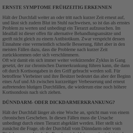
ERNSTE SYMPTOME FRÜHZEITIG ERKENNEN
Hält der Durchfall weiter an oder tritt nach kurzer Zeit erneut auf,
und lässt sich zudem Blut im Stuhl nachweisen, so ist das als ernstes
Problem zu werten und unbedingt ein Tierarzt aufzusuchen. Im
Idealfall ist dieser offen für alternative Behandlungsansätze und
greift nicht gleich zu einem Antibiotikum. Zwar verspricht dessen
Einnahme eine vermeintlich schnelle Besserung, führt aber in den
meisten Fällen dazu, dass die Probleme nach kurzer Zeit
zurückkommen oder sich verschlimmern.
Oft wir damit ein sich immer weiter verkürzender Zyklus in Gang
gesetzt, der zur chronischen Darmerkrankung führen kann, die dann
oft durch Kortisongaben in den Griff gebracht werden soll. Für
betroffene Vierbeiner und ihre Besitzer bedeutet das aber der Beginn
eines Auf und Ab zwischen kurzzeitiger Verbesserung und erneut
auftretenden blutigen Durchfällen, die wiederum eine noch höhere
Kortisondosis nach sich ziehen.
DÜNNDARM- ODER DICKDARMERKRANKUNG?
Hält der Durchfall länger als eine Woche an, spricht man von einem
chronischen Geschehen. In diesen Fällen muss die Ursache
unbedingt durch einen Tierarzt abgeklärt werden. Hier stellt sich
zunächst die Frage, ob der Durchfall vom Dünndarm oder vom