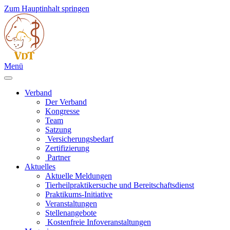
Zum Hauptinhalt springen
Menü
Verband
Der Verband
Kongresse
Team
Satzung
Versicherungsbedarf
Zertifizierung
Partner
Aktuelles
Aktuelle Meldungen
Tierheilpraktikersuche und Bereitschaftsdienst
Praktikums-Initiative
Veranstaltungen
Stellenangebote
Kostenfreie Infoveranstaltungen