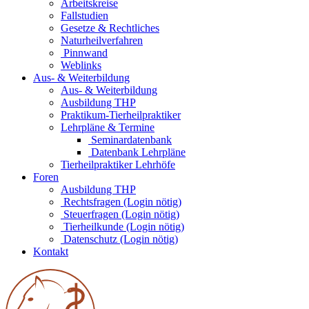
Arbeitskreise
Fallstudien
Gesetze & Rechtliches
Naturheilverfahren
Pinnwand
Weblinks
Aus- & Weiterbildung
Aus- & Weiterbildung
Ausbildung THP
Praktikum-Tierheilpraktiker
Lehrpläne & Termine
Seminardatenbank
Datenbank Lehrpläne
Tierheilpraktiker Lehrhöfe
Foren
Ausbildung THP
Rechtsfragen (Login nötig)
Steuerfragen (Login nötig)
Tierheilkunde (Login nötig)
Datenschutz (Login nötig)
Kontakt