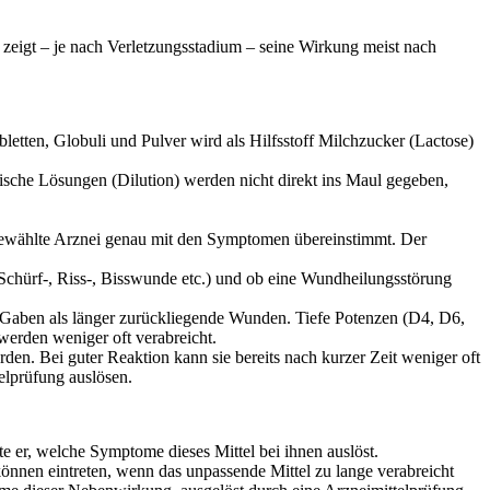
zeigt – je nach Verletzungsstadium – seine Wirkung meist nach
letten, Globuli und Pulver wird als Hilfsstoff Milchzucker (Lactose)
lische Lösungen (Dilution) werden nicht direkt ins Maul gegeben,
 gewählte Arznei genau mit den Symptomen übereinstimmt. Der
(Schürf-, Riss-, Bisswunde etc.) und ob eine Wundheilungsstörung
en Gaben als länger zurückliegende Wunden. Tiefe Potenzen (D4, D6,
werden weniger oft verabreicht.
den. Bei guter Reaktion kann sie bereits nach kurzer Zeit weniger oft
elprüfung auslösen.
 er, welche Symptome dieses Mittel bei ihnen auslöst.
können eintreten, wenn das unpassende Mittel zu lange verabreicht