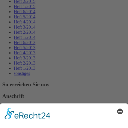
Heft 2/2015
Heft 1/2015
Heft 6/2014
Heft 5/2014
Heft 4/2014
Heft 3/2014
Heft 2/2014
Heft 1/2014
Heft 6/2013
Heft 5/2013
Heft 4/2013
Heft 3/2013
Heft 2/2013
Heft 1/2013
sonstiges
So erreichen Sie uns
Anschrift
Verband Deutscher Tierheilpraktiker e.V.
Verbandsverwaltung
Am Rosenbraken 12
31547 Loccum