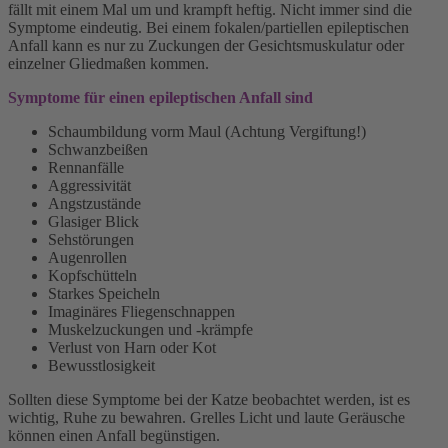
fällt mit einem Mal um und krampft heftig. Nicht immer sind die
Symptome eindeutig. Bei einem fokalen/partiellen epileptischen
Anfall kann es nur zu Zuckungen der Gesichtsmuskulatur oder
einzelner Gliedmaßen kommen.
Symptome für einen epileptischen Anfall sind
Schaumbildung vorm Maul (Achtung Vergiftung!)
Schwanzbeißen
Rennanfälle
Aggressivität
Angstzustände
Glasiger Blick
Sehstörungen
Augenrollen
Kopfschütteln
Starkes Speicheln
Imaginäres Fliegenschnappen
Muskelzuckungen und -krämpfe
Verlust von Harn oder Kot
Bewusstlosigkeit
Sollten diese Symptome bei der Katze beobachtet werden, ist es
wichtig, Ruhe zu bewahren. Grelles Licht und laute Geräusche
können einen Anfall begünstigen.