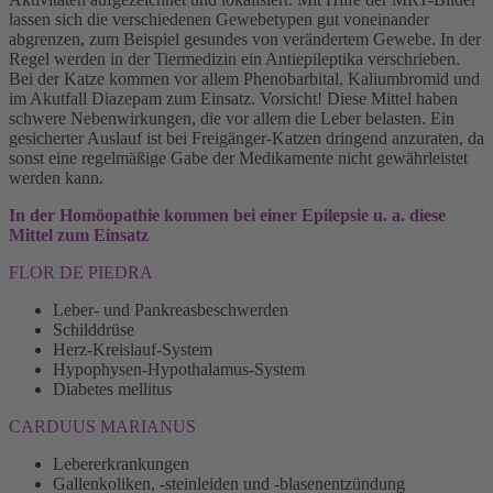
lassen sich die verschiedenen Gewebetypen gut voneinander
abgrenzen, zum Beispiel gesundes von verändertem Gewebe. In der
Regel werden in der Tiermedizin ein Antiepileptika verschrieben.
Bei der Katze kommen vor allem Phenobarbital, Kaliumbromid und
im Akutfall Diazepam zum Einsatz. Vorsicht! Diese Mittel haben
schwere Nebenwirkungen, die vor allem die Leber belasten. Ein
gesicherter Auslauf ist bei Freigänger-Katzen dringend anzuraten, da
sonst eine regelmäßige Gabe der Medikamente nicht gewährleistet
werden kann.
In der Homöopathie kommen bei einer Epilepsie u. a. diese
Mittel zum Einsatz
FLOR DE PIEDRA
Leber- und Pankreasbeschwerden
Schilddrüse
Herz-Kreislauf-System
Hypophysen-Hypothalamus-System
Diabetes mellitus
CARDUUS MARIANUS
Lebererkrankungen
Gallenkoliken, -steinleiden und -blasenentzündung