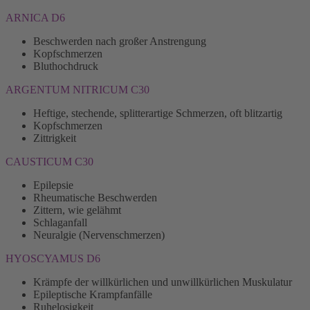
ARNICA D6
Beschwerden nach großer Anstrengung
Kopfschmerzen
Bluthochdruck
ARGENTUM NITRICUM C30
Heftige, stechende, splitterartige Schmerzen, oft blitzartig
Kopfschmerzen
Zittrigkeit
CAUSTICUM C30
Epilepsie
Rheumatische Beschwerden
Zittern, wie gelähmt
Schlaganfall
Neuralgie (Nervenschmerzen)
HYOSCYAMUS D6
Krämpfe der willkürlichen und unwillkürlichen Muskulatur
Epileptische Krampfanfälle
Ruhelosigkeit