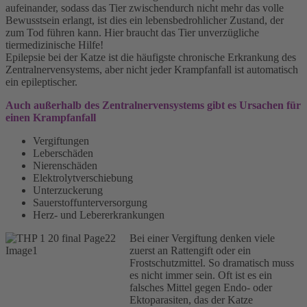
aufeinander, sodass das Tier zwischendurch nicht mehr das volle
Bewusstsein erlangt, ist dies ein lebensbedrohlicher Zustand, der
zum Tod führen kann. Hier braucht das Tier unverzügliche
tiermedizinische Hilfe!
Epilepsie bei der Katze ist die häufigste chronische Erkrankung des
Zentralnervensystems, aber nicht jeder Krampfanfall ist automatisch
ein epileptischer.
Auch außerhalb des Zentralnervensystems gibt es Ursachen für
einen Krampfanfall
Vergiftungen
Leberschäden
Nierenschäden
Elektrolytverschiebung
Unterzuckerung
Sauerstoffunterversorgung
Herz- und Lebererkrankungen
Bei einer Vergiftung denken viele
zuerst an Rattengift oder ein
Frostschutzmittel. So dramatisch muss
es nicht immer sein. Oft ist es ein
falsches Mittel gegen Endo- oder
Ektoparasiten, das der Katze