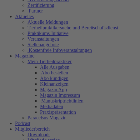
Zertifizierung
Partner
Aktuelles
Aktuelle Meldungen
Tierheilpraktikersuche und Bereitschaftsdienst
Praktikums-Initiative
Veranstaltungen
Stellenangebote
Kostenfreie Infoveranstaltungen
Magazine
Mein Tierheilpraktiker
Alle Ausgaben
Abo bestellen
Abo kündigen
Kleinanzeigen
Magazin App
Magazin Impressum
Manuskriptrichtlinien
Mediadaten
Praxispräsentation
Paracelsus Magazin
Podcast
Mitgliederbereich
Downloads