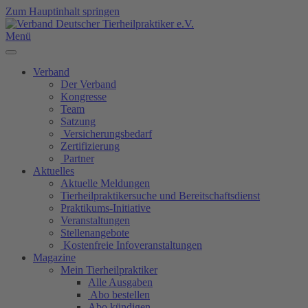
Zum Hauptinhalt springen
Menü
Verband
Der Verband
Kongresse
Team
Satzung
Versicherungsbedarf
Zertifizierung
Partner
Aktuelles
Aktuelle Meldungen
Tierheilpraktikersuche und Bereitschaftsdienst
Praktikums-Initiative
Veranstaltungen
Stellenangebote
Kostenfreie Infoveranstaltungen
Magazine
Mein Tierheilpraktiker
Alle Ausgaben
Abo bestellen
Abo kündigen