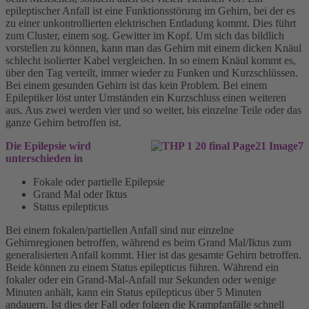
epileptischer Anfall ist eine Funktionsstörung im Gehirn, bei der es
zu einer unkontrollierten elektrischen Entladung kommt. Dies führt
zum Cluster, einem sog. Gewitter im Kopf. Um sich das bildlich
vorstellen zu können, kann man das Gehirn mit einem dicken Knäul
schlecht isolierter Kabel vergleichen. In so einem Knäul kommt es,
über den Tag verteilt, immer wieder zu Funken und Kurzschlüssen.
Bei einem gesunden Gehirn ist das kein Problem. Bei einem
Epileptiker löst unter Umständen ein Kurzschluss einen weiteren
aus. Aus zwei werden vier und so weiter, bis einzelne Teile oder das
ganze Gehirn betroffen ist.
Die Epilepsie wird
unterschieden in
Fokale oder partielle Epilepsie
Grand Mal oder Iktus
Status epilepticus
Bei einem fokalen/partiellen Anfall sind nur einzelne
Gehirnregionen betroffen, während es beim Grand Mal/Iktus zum
generalisierten Anfall kommt. Hier ist das gesamte Gehirn betroffen.
Beide können zu einem Status epilepticus führen. Während ein
fokaler oder ein Grand-Mal-Anfall nur Sekunden oder wenige
Minuten anhält, kann ein Status epilepticus über 5 Minuten
andauern. Ist dies der Fall oder folgen die Krampfanfälle schnell