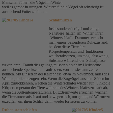
Menschen füttern die Vögel im Winter,
weil es gerade in strengen Wintern für die Vögel oft schwierig ist,
ausreichend Futter zu finden.
Schlafmützen
Insbesondere der Igel und einige
Nagetiere halten im Winter ihren
„Winterschlaf“. Darunter versteht
man einen besonderen Ruhezustand,
bei dem diese Tiere ihre
Körpertemperatur und -funktionen
weit herabsetzen, um möglichst wenig
Substanz während der Schlafphase
zu verlieren. Damit dies gelingt, müssen sie sich im Herbst eine
ausreichende Speckschicht anfressen, von der sie dann zehren
können. Mit Einsetzen der Kältephase, etwa im November, muss das
Winterquartier bezogen sein. Wenn die Zugvögel aus dem Süden im
April zurückkehren, wachen die Winterschläfer wieder auf. Sinkt die
Körpertemperatur der Tiere während des Winterschlafes zu stark ab,
wenn die Außentemperaturen z. B. Extremwerte erreichen, wachen
die Tiere automatisch auf und bewegen sich, um genügend Wärme zu
erzeugen, um ihren Schlaf dann wieder fortsetzen zu können.
Ruhen statt schlafen