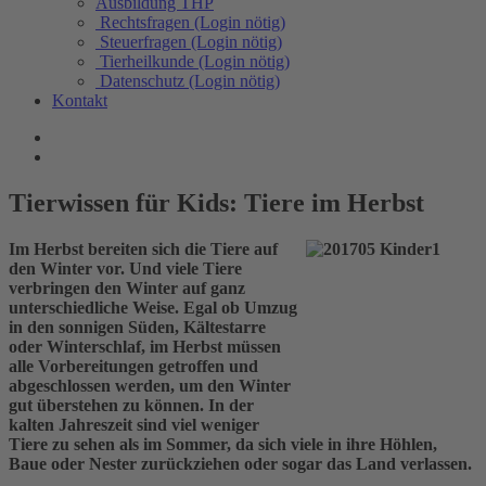
Ausbildung THP
Rechtsfragen (Login nötig)
Steuerfragen (Login nötig)
Tierheilkunde (Login nötig)
Datenschutz (Login nötig)
Kontakt
Tierwissen für Kids: Tiere im Herbst
Im Herbst bereiten sich die Tiere auf
den Winter vor. Und viele Tiere
verbringen den Winter auf ganz
unterschiedliche Weise. Egal ob Umzug
in den sonnigen Süden, Kältestarre
oder Winterschlaf, im Herbst müssen
alle Vorbereitungen getroffen und
abgeschlossen werden, um den Winter
gut überstehen zu können. In der
kalten Jahreszeit sind viel weniger
Tiere zu sehen als im Sommer, da sich viele in ihre Höhlen,
Baue oder Nester zurückziehen oder sogar das Land verlassen.