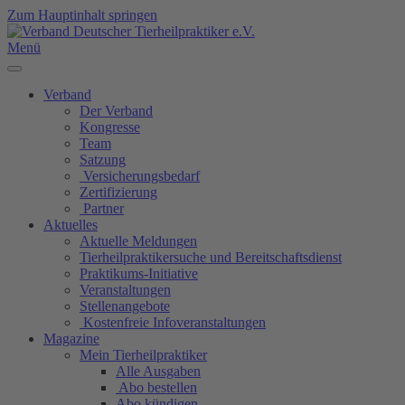
Zum Hauptinhalt springen
Menü
Verband
Der Verband
Kongresse
Team
Satzung
Versicherungsbedarf
Zertifizierung
Partner
Aktuelles
Aktuelle Meldungen
Tierheilpraktikersuche und Bereitschaftsdienst
Praktikums-Initiative
Veranstaltungen
Stellenangebote
Kostenfreie Infoveranstaltungen
Magazine
Mein Tierheilpraktiker
Alle Ausgaben
Abo bestellen
Abo kündigen