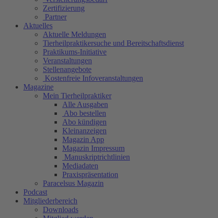
Zertifizierung
Partner
Aktuelles
Aktuelle Meldungen
Tierheilpraktikersuche und Bereitschaftsdienst
Praktikums-Initiative
Veranstaltungen
Stellenangebote
Kostenfreie Infoveranstaltungen
Magazine
Mein Tierheilpraktiker
Alle Ausgaben
Abo bestellen
Abo kündigen
Kleinanzeigen
Magazin App
Magazin Impressum
Manuskriptrichtlinien
Mediadaten
Praxispräsentation
Paracelsus Magazin
Podcast
Mitgliederbereich
Downloads