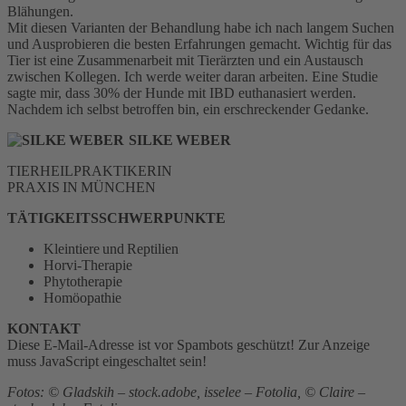
Blähungen.
Mit diesen Varianten der Behandlung habe ich nach langem Suchen
und Ausprobieren die besten Erfahrungen gemacht. Wichtig für das
Tier ist eine Zusammenarbeit mit Tierärzten und ein Austausch
zwischen Kollegen. Ich werde weiter daran arbeiten. Eine Studie
sagte mir, dass 30% der Hunde mit IBD euthanasiert werden.
Nachdem ich selbst betroffen bin, ein erschreckender Gedanke.
SILKE WEBER
TIERHEILPRAKTIKERIN
PRAXIS IN MÜNCHEN
TÄTIGKEITSSCHWERPUNKTE
Kleintiere und Reptilien
Horvi-Therapie
Phytotherapie
Homöopathie
KONTAKT
Diese E-Mail-Adresse ist vor Spambots geschützt! Zur Anzeige
muss JavaScript eingeschaltet sein!
Fotos: © Gladskih – stock.adobe, isselee – Fotolia, © Claire –