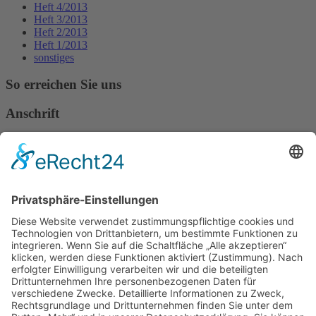
Heft 4/2013
Heft 3/2013
Heft 2/2013
Heft 1/2013
sonstiges
So erreichen Sie uns
Anschrift
Verband Deutscher Tierheilpraktiker e.V.
Verbandsverwaltung
Am Rosenbraken 12
31547 Loccum
E-Mail
Diese E-Mail-Adresse ist vor Spambots geschützt! Zur Anzeige
muss JavaScript eingeschaltet sein!
Diese E-Mail-Adresse ist vor Spambots geschützt! Zur Anzeige
muss JavaScript eingeschaltet sein!
Telefon Service-Team