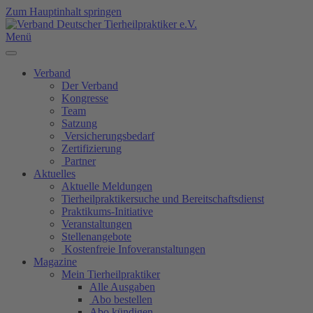
Zum Hauptinhalt springen
Menü
Verband
Der Verband
Kongresse
Team
Satzung
Versicherungsbedarf
Zertifizierung
Partner
Aktuelles
Aktuelle Meldungen
Tierheilpraktikersuche und Bereitschaftsdienst
Praktikums-Initiative
Veranstaltungen
Stellenangebote
Kostenfreie Infoveranstaltungen
Magazine
Mein Tierheilpraktiker
Alle Ausgaben
Abo bestellen
Abo kündigen