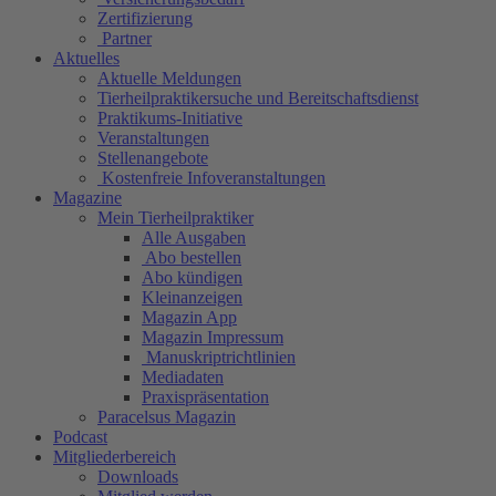
Zertifizierung
Partner
Aktuelles
Aktuelle Meldungen
Tierheilpraktikersuche und Bereitschaftsdienst
Praktikums-Initiative
Veranstaltungen
Stellenangebote
Kostenfreie Infoveranstaltungen
Magazine
Mein Tierheilpraktiker
Alle Ausgaben
Abo bestellen
Abo kündigen
Kleinanzeigen
Magazin App
Magazin Impressum
Manuskriptrichtlinien
Mediadaten
Praxispräsentation
Paracelsus Magazin
Podcast
Mitgliederbereich
Downloads