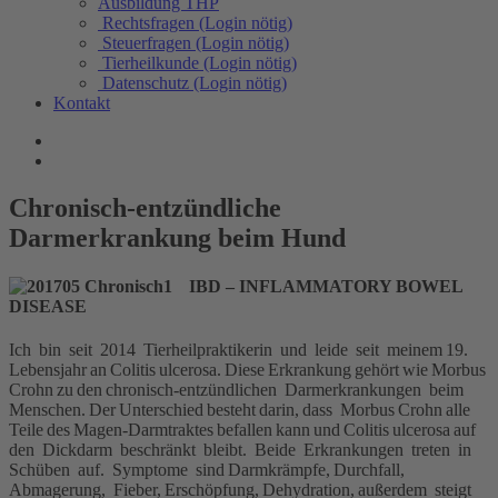
Ausbildung THP
Rechtsfragen (Login nötig)
Steuerfragen (Login nötig)
Tierheilkunde (Login nötig)
Datenschutz (Login nötig)
Kontakt
Chronisch-entzündliche
Darmerkrankung beim Hund
IBD – INFLAMMATORY BOWEL
DISEASE
Ich bin seit 2014 Tierheilpraktikerin und leide seit meinem 19.
Lebensjahr an Colitis ulcerosa. Diese Erkrankung gehört wie Morbus
Crohn zu den chronisch-entzündlichen Darmerkrankungen beim
Menschen. Der Unterschied besteht darin, dass Morbus Crohn alle
Teile des Magen-Darmtraktes befallen kann und Colitis ulcerosa auf
den Dickdarm beschränkt bleibt. Beide Erkrankungen treten in
Schüben auf. Symptome sind Darmkrämpfe, Durchfall,
Abmagerung, Fieber, Erschöpfung, Dehydration, außerdem steigt