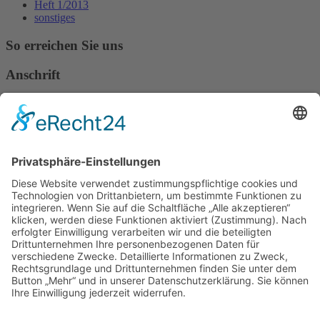
Heft 1/2013
sonstiges
So erreichen Sie uns
Anschrift
Verband Deutscher Tierheilpraktiker e.V.
Verbandsverwaltung
Am Rosenbraken 12
31547 Loccum
E-Mail
Diese E-Mail-Adresse ist vor Spambots geschützt! Zur Anzeige
muss JavaScript eingeschaltet sein!
Diese E-Mail-Adresse ist vor Spambots geschützt! Zur Anzeige
muss JavaScript eingeschaltet sein!
Telefon Service-Team
Tel: 0261-1349 5200