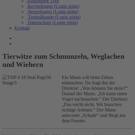
Ausbildung THP
Rechtsfragen (Login nötig)
Steuerfragen (Login nötig)
Tierheilkunde (Login nötig)
Datenschutz (Login nötig)
Kontakt
Tierwitze zum Schmunzeln, Weglachen
und Wiehern
Ein Mann will beim Zirkus
mitmachen. Da fragt ihn der
Direktor: „Was können Sie denn?“
Darauf der Mann: „Ich kann einen
Vogel nachmachen.“ Der Direktor:
„Das reicht nicht. Wir brauchen
richtige Artisten.“ Der Mann
antwortet „Schade“ und fliegt aus
dem Fenster.