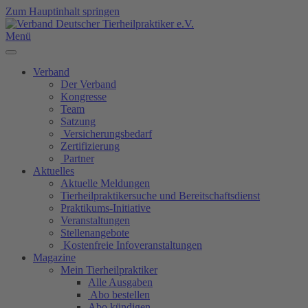
Zum Hauptinhalt springen
Menü
Verband
Der Verband
Kongresse
Team
Satzung
Versicherungsbedarf
Zertifizierung
Partner
Aktuelles
Aktuelle Meldungen
Tierheilpraktikersuche und Bereitschaftsdienst
Praktikums-Initiative
Veranstaltungen
Stellenangebote
Kostenfreie Infoveranstaltungen
Magazine
Mein Tierheilpraktiker
Alle Ausgaben
Abo bestellen
Abo kündigen