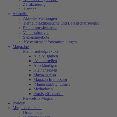
Zertifizierung
Partner
Aktuelles
Aktuelle Meldungen
Tierheilpraktikersuche und Bereitschaftsdienst
Praktikums-Initiative
Veranstaltungen
Stellenangebote
Kostenfreie Infoveranstaltungen
Magazine
Mein Tierheilpraktiker
Alle Ausgaben
Abo bestellen
Abo kündigen
Kleinanzeigen
Magazin App
Magazin Impressum
Manuskriptrichtlinien
Mediadaten
Praxispräsentation
Paracelsus Magazin
Podcast
Mitgliederbereich
Downloads