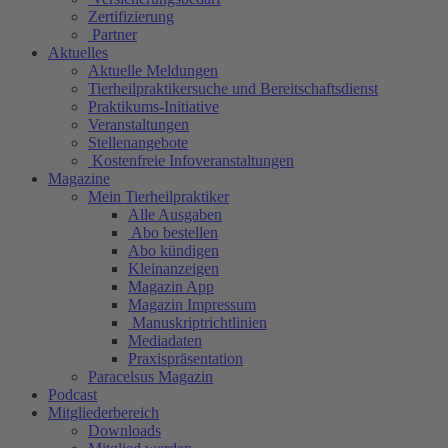
Zertifizierung
Partner
Aktuelles
Aktuelle Meldungen
Tierheilpraktikersuche und Bereitschaftsdienst
Praktikums-Initiative
Veranstaltungen
Stellenangebote
Kostenfreie Infoveranstaltungen
Magazine
Mein Tierheilpraktiker
Alle Ausgaben
Abo bestellen
Abo kündigen
Kleinanzeigen
Magazin App
Magazin Impressum
Manuskriptrichtlinien
Mediadaten
Praxispräsentation
Paracelsus Magazin
Podcast
Mitgliederbereich
Downloads