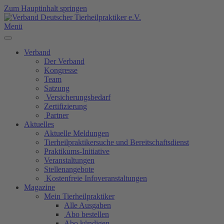
Zum Hauptinhalt springen
Menü
Verband
Der Verband
Kongresse
Team
Satzung
Versicherungsbedarf
Zertifizierung
Partner
Aktuelles
Aktuelle Meldungen
Tierheilpraktikersuche und Bereitschaftsdienst
Praktikums-Initiative
Veranstaltungen
Stellenangebote
Kostenfreie Infoveranstaltungen
Magazine
Mein Tierheilpraktiker
Alle Ausgaben
Abo bestellen
Abo kündigen