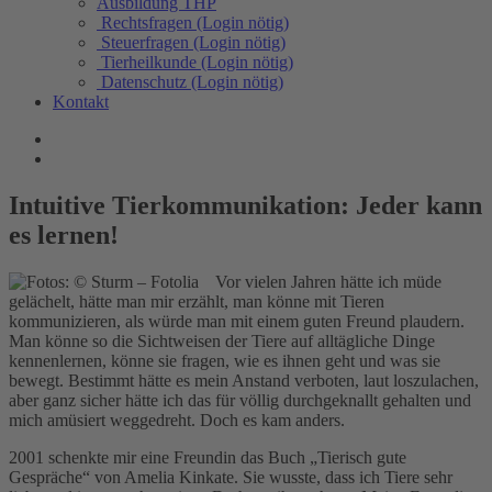
Ausbildung THP
Rechtsfragen (Login nötig)
Steuerfragen (Login nötig)
Tierheilkunde (Login nötig)
Datenschutz (Login nötig)
Kontakt
Intuitive Tierkommunikation: Jeder kann
es lernen!
Vor vielen Jahren hätte ich müde
gelächelt, hätte man mir erzählt, man könne mit Tieren
kommunizieren, als würde man mit einem guten Freund plaudern.
Man könne so die Sichtweisen der Tiere auf alltägliche Dinge
kennenlernen, könne sie fragen, wie es ihnen geht und was sie
bewegt. Bestimmt hätte es mein Anstand verboten, laut loszulachen,
aber ganz sicher hätte ich das für völlig durchgeknallt gehalten und
mich amüsiert weggedreht. Doch es kam anders.
2001 schenkte mir eine Freundin das Buch „Tierisch gute
Gespräche“ von Amelia Kinkate. Sie wusste, dass ich Tiere sehr