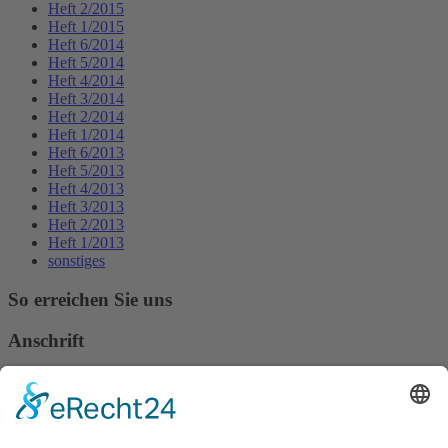
Heft 2/2015
Heft 1/2015
Heft 6/2014
Heft 5/2014
Heft 4/2014
Heft 3/2014
Heft 2/2014
Heft 1/2014
Heft 6/2013
Heft 5/2013
Heft 4/2013
Heft 3/2013
Heft 2/2013
Heft 1/2013
sonstiges
So erreichen Sie uns
Anschrift
Verband Deutscher Tierheilpraktiker e.V.
Verbandsverwaltung
Am Rosenbraken 12
31547 Loccum