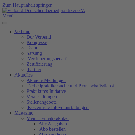
Zum Hauptinhalt springen
Menü
Verband
Der Verband
Kongresse
Team
Satzung
Versicherungsbedarf
Zertifizierung
Partner
Aktuelles
Aktuelle Meldungen
Tierheilpraktikersuche und Bereitschaftsdienst
Praktikums-Initiative
Veranstaltungen
Stellenangebote
Kostenfreie Infoveranstaltungen
Magazine
Mein Tierheilpraktiker
Alle Ausgaben
Abo bestellen
Abo kündigen