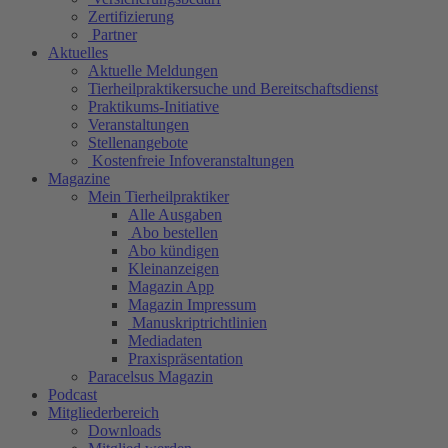
Zertifizierung
Partner
Aktuelles
Aktuelle Meldungen
Tierheilpraktikersuche und Bereitschaftsdienst
Praktikums-Initiative
Veranstaltungen
Stellenangebote
Kostenfreie Infoveranstaltungen
Magazine
Mein Tierheilpraktiker
Alle Ausgaben
Abo bestellen
Abo kündigen
Kleinanzeigen
Magazin App
Magazin Impressum
Manuskriptrichtlinien
Mediadaten
Praxispräsentation
Paracelsus Magazin
Podcast
Mitgliederbereich
Downloads