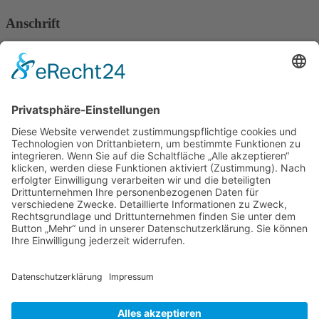
Anschrift
Verband Deutscher Tierheilpraktiker e.V.
Verbandsverwaltung
Am Rosenbraken 12
31547 Loccum
E-Mail
Diese E-Mail-Adresse ist vor Spambots geschützt! Zur Anzeige
muss JavaScript eingeschaltet sein!
Diese E-Mail-Adresse ist vor Spambots geschützt! Zur Anzeige
muss JavaScript eingeschaltet sein!
Telefon Service-Team
Tel: 0261-1349 5200
Tel: 0172-546 19 20
Kontakt
Impressum