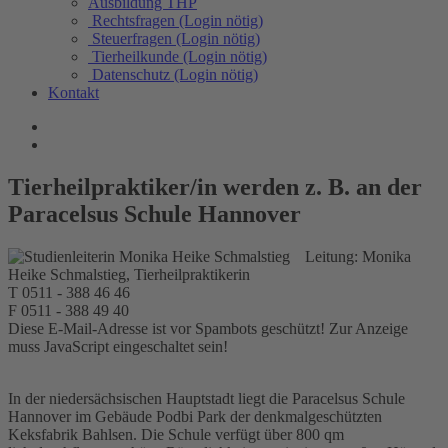
Ausbildung THP
Rechtsfragen (Login nötig)
Steuerfragen (Login nötig)
Tierheilkunde (Login nötig)
Datenschutz (Login nötig)
Kontakt
Tierheilpraktiker/in werden z. B. an der
Paracelsus Schule Hannover
Leitung: Monika
Heike Schmalstieg, Tierheilpraktikerin
T 0511 - 388 46 46
F 0511 - 388 49 40
Diese E-Mail-Adresse ist vor Spambots geschützt! Zur Anzeige
muss JavaScript eingeschaltet sein!
In der niedersächsischen Hauptstadt liegt die Paracelsus Schule
Hannover im Gebäude Podbi Park der denkmalgeschützten
Keksfabrik Bahlsen. Die Schule verfügt über 800 qm