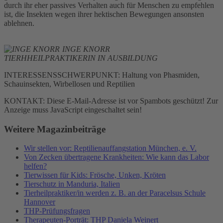
durch ihr eher passives Verhalten auch für Menschen zu empfehlen
ist, die Insekten wegen ihrer hektischen Bewegungen ansonsten
ablehnen.
INGE KNORR
TIERHHEILPRAKTIKERIN IN AUSBILDUNG
INTERESSENSSCHWERPUNKT: Haltung von Phasmiden,
Schauinsekten, Wirbellosen und Reptilien
KONTAKT:
Diese E-Mail-Adresse ist vor Spambots geschützt! Zur
Anzeige muss JavaScript eingeschaltet sein!
Weitere Magazinbeiträge
Wir stellen vor: Reptilienauffangstation München, e. V.
Von Zecken übertragene Krankheiten: Wie kann das Labor
helfen?
Tierwissen für Kids: Frösche, Unken, Kröten
Tierschutz in Manduria, Italien
Tierheilpraktiker/in werden z. B. an der Paracelsus Schule
Hannover
THP-Prüfungsfragen
Therapeuten-Porträt: THP Daniela Weinert