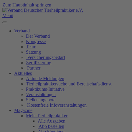
Zum Hauptinhalt springen
Menü
Verband
Der Verband
Kongresse
Team
Satzung
Versicherungsbedarf
Zertifizierung
Partner
Aktuelles
Aktuelle Meldungen
Tierheilpraktikersuche und Bereitschaftsdienst
Praktikums-Initiative
Veranstaltungen
Stellenangebote
Kostenfreie Infoveranstaltungen
Magazine
Mein Tierheilpraktiker
Alle Ausgaben
Abo bestellen
Abo kündigen