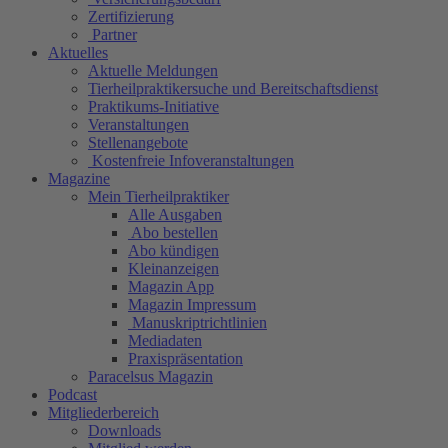
Zertifizierung
Partner
Aktuelles
Aktuelle Meldungen
Tierheilpraktikersuche und Bereitschaftsdienst
Praktikums-Initiative
Veranstaltungen
Stellenangebote
Kostenfreie Infoveranstaltungen
Magazine
Mein Tierheilpraktiker
Alle Ausgaben
Abo bestellen
Abo kündigen
Kleinanzeigen
Magazin App
Magazin Impressum
Manuskriptrichtlinien
Mediadaten
Praxispräsentation
Paracelsus Magazin
Podcast
Mitgliederbereich
Downloads