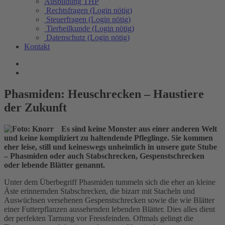
Ausbildung THP
Rechtsfragen (Login nötig)
Steuerfragen (Login nötig)
Tierheilkunde (Login nötig)
Datenschutz (Login nötig)
Kontakt
Phasmiden: Heuschrecken – Haustiere
der Zukunft
Es sind keine Monster aus einer anderen Welt
und keine kompliziert zu haltendende Pfleglinge. Sie kommen
eher leise, still und keineswegs unheimlich in unsere gute Stube
– Phasmiden oder auch Stabschrecken, Gespenstschrecken
oder lebende Blätter genannt.
Unter dem Überbegriff Phasmiden tummeln sich die eher an kleine
Äste erinnernden Stabschrecken, die bizarr mit Stacheln und
Auswüchsen versehenen Gespenstschrecken sowie die wie Blätter
einer Futterpflanzen aussehenden lebenden Blätter. Dies alles dient
der perfekten Tarnung vor Fressfeinden. Oftmals gelingt die