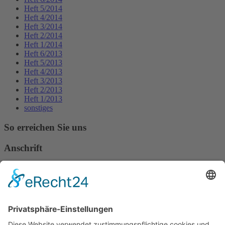
Heft 5/2014
Heft 4/2014
Heft 3/2014
Heft 2/2014
Heft 1/2014
Heft 6/2013
Heft 5/2013
Heft 4/2013
Heft 3/2013
Heft 2/2013
Heft 1/2013
sonstiges
So erreichen Sie uns
Anschrift
Verband Deutscher Tierheilpraktiker e.V.
Verbandsverwaltung
Am Rosenbraken 12
31547 Loccum
E-Mail