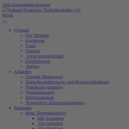
Zum Hauptinhalt springen
Menü
Verband
Der Verband
Kongresse
Team
Satzung
Versicherungsbedarf
Zertifizierung
Partner
Aktuelles
Aktuelle Meldungen
Tierheilpraktikersuche und Bereitschaftsdienst
Praktikums-Initiative
Veranstaltungen
Stellenangebote
Kostenfreie Infoveranstaltungen
Magazine
Mein Tierheilpraktiker
Alle Ausgaben
Abo bestellen
Abo kündigen