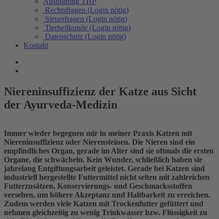
Ausbildung THP
Rechtsfragen (Login nötig)
Steuerfragen (Login nötig)
Tierheilkunde (Login nötig)
Datenschutz (Login nötig)
Kontakt
Niereninsuffizienz der Katze aus Sicht
der Ayurveda-Medizin
Immer wieder begegnen mir in meiner Praxis Katzen mit
Niereninsuffizienz oder Nierensteinen. Die Nieren sind ein
empfindliches Organ, gerade im Alter sind sie oftmals die ersten
Organe, die schwächeln. Kein Wunder, schließlich haben sie
jahrelang Entgiftungsarbeit geleistet. Gerade bei Katzen sind
industriell hergestellte Futtermittel nicht selten mit zahlreichen
Futterzusätzen, Konservierungs- und Geschmacksstoffen
versehen, um höhere Akzeptanz und Haltbarkeit zu erreichen.
Zudem werden viele Katzen mit Trockenfutter gefüttert und
nehmen gleichzeitig zu wenig Trinkwasser bzw. Flüssigkeit zu