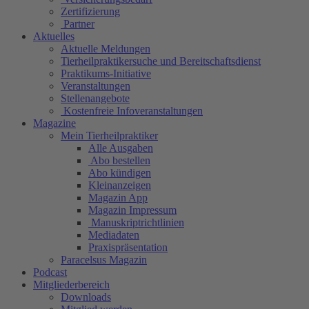
Zertifizierung
Partner
Aktuelles
Aktuelle Meldungen
Tierheilpraktikersuche und Bereitschaftsdienst
Praktikums-Initiative
Veranstaltungen
Stellenangebote
Kostenfreie Infoveranstaltungen
Magazine
Mein Tierheilpraktiker
Alle Ausgaben
Abo bestellen
Abo kündigen
Kleinanzeigen
Magazin App
Magazin Impressum
Manuskriptrichtlinien
Mediadaten
Praxispräsentation
Paracelsus Magazin
Podcast
Mitgliederbereich
Downloads