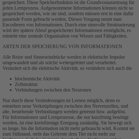
gespeichert. Diese Speicherfunktion ist die Grundvoraussetzung für
jeden Lernprozess. Aufgenommene Informationen können nicht so
gespeichert werden, wie sie sind, sondern müssen erst in eine dafür
passende Form gebracht werden. Diesen Vorgang nennt man
Encodieren von Informationen. Durch eine sinnvolle Strukturierung
wird der spätere Abruf gespeicherter Informationen ermöglicht, es
entsteht eine zentrale Organisation von Wissen und Fähigkeiten.
ARTEN DER SPEICHERUNG VON INFORMATIONEN
Alle Reize und Sinneseindrücke werden in elektrische Impulse
umgewandelt und als solche weitergeleitet und verarbeitet.
Verändert sich die elektrische Aktivität, so verändern sich auch die
biochemische Aktivität
Zellstruktur
Verbindungen zwischen den Neuronen
Nur durch diese Veränderungen ist Lernen möglich, denn es
entstehen neue Verknüpfungen zwischen den Nervenzellen, und
alte, bestehende Verbindungen werden getrennt bzw. aufgelöst.
Für Informationen und Lernprozesse, die nur kurzfristig benötigt
werden, ist eine kreisförmige Erregung zuständig. Sie bewegt sich
so lange, bis die Information nicht mehr gebraucht wird. Kommt sie
zum Stillstand, steht das Gelernte dem Tier nicht mehr zur