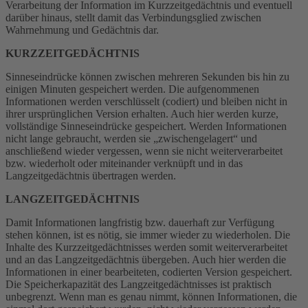
Verarbeitung der Information im Kurzzeitgedächtnis und eventuell
darüber hinaus, stellt damit das Verbindungsglied zwischen
Wahrnehmung und Gedächtnis dar.
KURZZEITGEDÄCHTNIS
Sinneseindrücke können zwischen mehreren Sekunden bis hin zu
einigen Minuten gespeichert werden. Die aufgenommenen
Informationen werden verschlüsselt (codiert) und bleiben nicht in
ihrer ursprünglichen Version erhalten. Auch hier werden kurze,
vollständige Sinneseindrücke gespeichert. Werden Informationen
nicht lange gebraucht, werden sie „zwischengelagert“ und
anschließend wieder vergessen, wenn sie nicht weiterverarbeitet
bzw. wiederholt oder miteinander verknüpft und in das
Langzeitgedächtnis übertragen werden.
LANGZEITGEDÄCHTNIS
Damit Informationen langfristig bzw. dauerhaft zur Verfügung
stehen können, ist es nötig, sie immer wieder zu wiederholen. Die
Inhalte des Kurzzeitgedächtnisses werden somit weiterverarbeitet
und an das Langzeitgedächtnis übergeben. Auch hier werden die
Informationen in einer bearbeiteten, codierten Version gespeichert.
Die Speicherkapazität des Langzeitgedächtnisses ist praktisch
unbegrenzt. Wenn man es genau nimmt, können Informationen, die