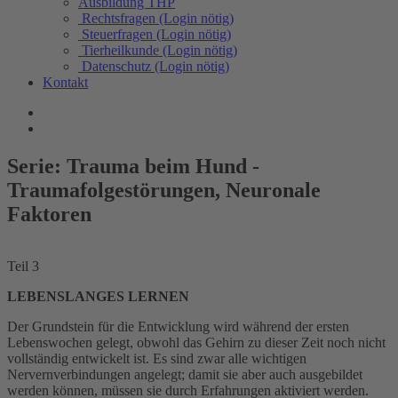
Ausbildung THP
Rechtsfragen (Login nötig)
Steuerfragen (Login nötig)
Tierheilkunde (Login nötig)
Datenschutz (Login nötig)
Kontakt
Serie: Trauma beim Hund -
Traumafolgestörungen, Neuronale
Faktoren
Teil 3
LEBENSLANGES LERNEN
Der Grundstein für die Entwicklung wird während der ersten
Lebenswochen gelegt, obwohl das Gehirn zu dieser Zeit noch nicht
vollständig entwickelt ist. Es sind zwar alle wichtigen
Nervernverbindungen angelegt; damit sie aber auch ausgebildet
werden können, müssen sie durch Erfahrungen aktiviert werden.