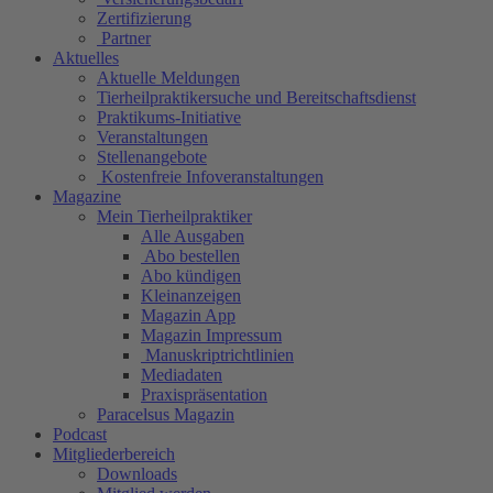
Zertifizierung
Partner
Aktuelles
Aktuelle Meldungen
Tierheilpraktikersuche und Bereitschaftsdienst
Praktikums-Initiative
Veranstaltungen
Stellenangebote
Kostenfreie Infoveranstaltungen
Magazine
Mein Tierheilpraktiker
Alle Ausgaben
Abo bestellen
Abo kündigen
Kleinanzeigen
Magazin App
Magazin Impressum
Manuskriptrichtlinien
Mediadaten
Praxispräsentation
Paracelsus Magazin
Podcast
Mitgliederbereich
Downloads