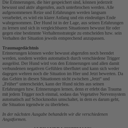
Die Erinnerungen, die hier gespeichert sind, können jederzeit
bewusst und aktiv abgerufen, auch unterbrochen werden. Alle
aufgenommenen Reize und Erfahrungen werden langsam
verarbeitet, es wird ein klarer Anfang und ein eindeutiges Ende
wahrgenommen. Der Hund ist in der Lage, aus seinen Erfahrungen
zu lernen und sich in vergleichbaren Situationen bewusst für oder
gegen eine bestimmte Verhaltensstrategie zu entscheiden bzw. sein
Verhalten der Situation jeweils entsprechend anzupassen.
Traumagedächtnis
Erinnerungen können weder bewusst abgerufen noch beendet
werden, sondern werden automatisch durch verschiedene Trigger
ausgelöst. Der Hund wird von den Erinnerungen und allen damit
verbundenen negativen Gefühlen überflutet und kann sich weder
dagegen wehren noch die Situation im Hier und Jetzt bewerten. Da
das Gehirn in diesen Situationen nicht zwischen „Jetzt“ und
„Früher“ unterscheidet, kann der Hund nichts aus seinen
Erfahrungen bzw. Erinnerungen lernen, denn er erlebt das Trauma
mit jedem Trigger noch einmal, sodass das Vegetative Nervensystem
automatisch auf Schockmodus umschaltet, in dem es darum geht,
die Situation irgendwie zu überleben.
In der nächsten Ausgabe behandeln wir die verschiedenen
Angstformen.