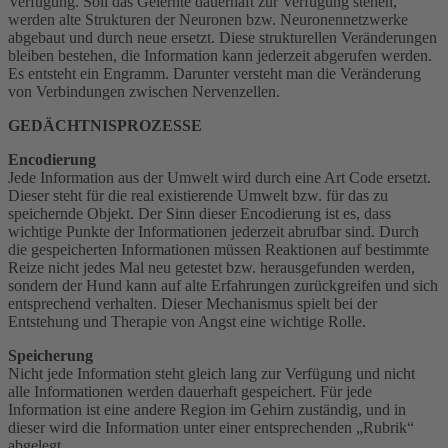
Verfügung. Soll das Gelernte dauerhaft zur Verfügung stehen,
werden alte Strukturen der Neuronen bzw. Neuronennetzwerke
abgebaut und durch neue ersetzt. Diese strukturellen Veränderungen
bleiben bestehen, die Information kann jederzeit abgerufen werden.
Es entsteht ein Engramm. Darunter versteht man die Veränderung
von Verbindungen zwischen Nervenzellen.
GEDÄCHTNISPROZESSE
Encodierung
Jede Information aus der Umwelt wird durch eine Art Code ersetzt.
Dieser steht für die real existierende Umwelt bzw. für das zu
speichernde Objekt. Der Sinn dieser Encodierung ist es, dass
wichtige Punkte der Informationen jederzeit abrufbar sind. Durch
die gespeicherten Informationen müssen Reaktionen auf bestimmte
Reize nicht jedes Mal neu getestet bzw. herausgefunden werden,
sondern der Hund kann auf alte Erfahrungen zurückgreifen und sich
entsprechend verhalten. Dieser Mechanismus spielt bei der
Entstehung und Therapie von Angst eine wichtige Rolle.
Speicherung
Nicht jede Information steht gleich lang zur Verfügung und nicht
alle Informationen werden dauerhaft gespeichert. Für jede
Information ist eine andere Region im Gehirn zuständig, und in
dieser wird die Information unter einer entsprechenden „Rubrik“
abgelegt.