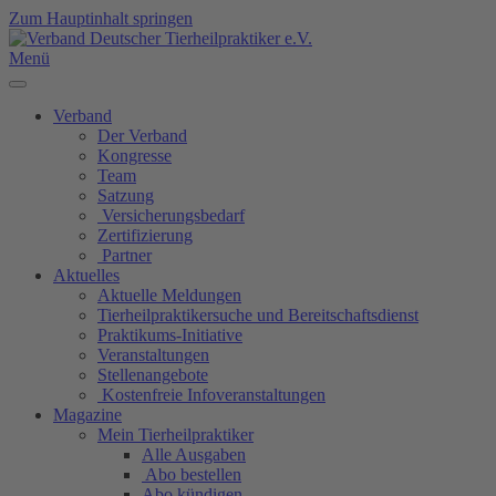
Zum Hauptinhalt springen
Menü
Verband
Der Verband
Kongresse
Team
Satzung
Versicherungsbedarf
Zertifizierung
Partner
Aktuelles
Aktuelle Meldungen
Tierheilpraktikersuche und Bereitschaftsdienst
Praktikums-Initiative
Veranstaltungen
Stellenangebote
Kostenfreie Infoveranstaltungen
Magazine
Mein Tierheilpraktiker
Alle Ausgaben
Abo bestellen
Abo kündigen