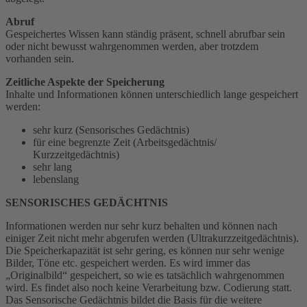
Abruf
Gespeichertes Wissen kann ständig präsent, schnell abrufbar sein
oder nicht bewusst wahrgenommen werden, aber trotzdem
vorhanden sein.
Zeitliche Aspekte der Speicherung
Inhalte und Informationen können unterschiedlich lange gespeichert
werden:
sehr kurz (Sensorisches Gedächtnis)
für eine begrenzte Zeit (Arbeitsgedächtnis/
Kurzzeitgedächtnis)
sehr lang
lebenslang
SENSORISCHES GEDÄCHTNIS
Informationen werden nur sehr kurz behalten und können nach
einiger Zeit nicht mehr abgerufen werden (Ultrakurzzeitgedächtnis).
Die Speicherkapazität ist sehr gering, es können nur sehr wenige
Bilder, Töne etc. gespeichert werden. Es wird immer das
„Originalbild“ gespeichert, so wie es tatsächlich wahrgenommen
wird. Es findet also noch keine Verarbeitung bzw. Codierung statt.
Das Sensorische Gedächtnis bildet die Basis für die weitere