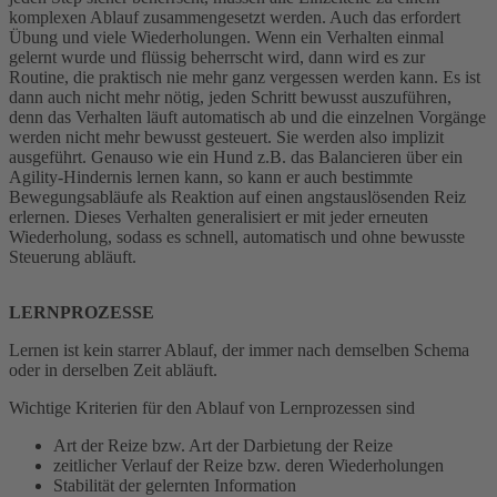
komplexen Ablauf zusammengesetzt werden. Auch das erfordert
Übung und viele Wiederholungen. Wenn ein Verhalten einmal
gelernt wurde und flüssig beherrscht wird, dann wird es zur
Routine, die praktisch nie mehr ganz vergessen werden kann. Es ist
dann auch nicht mehr nötig, jeden Schritt bewusst auszuführen,
denn das Verhalten läuft automatisch ab und die einzelnen Vorgänge
werden nicht mehr bewusst gesteuert. Sie werden also implizit
ausgeführt. Genauso wie ein Hund z.B. das Balancieren über ein
Agility-Hindernis lernen kann, so kann er auch bestimmte
Bewegungsabläufe als Reaktion auf einen angstauslösenden Reiz
erlernen. Dieses Verhalten generalisiert er mit jeder erneuten
Wiederholung, sodass es schnell, automatisch und ohne bewusste
Steuerung abläuft.
LERNPROZESSE
Lernen ist kein starrer Ablauf, der immer nach demselben Schema
oder in derselben Zeit abläuft.
Wichtige Kriterien für den Ablauf von Lernprozessen sind
Art der Reize bzw. Art der Darbietung der Reize
zeitlicher Verlauf der Reize bzw. deren Wiederholungen
Stabilität der gelernten Information