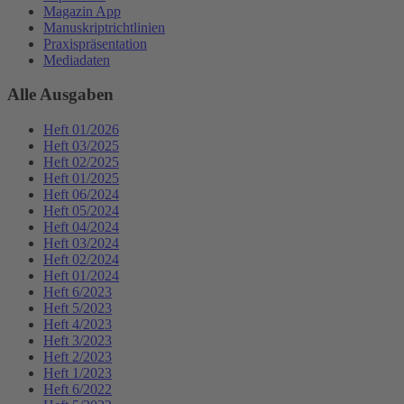
Magazin App
Manuskriptrichtlinien
Praxispräsentation
Mediadaten
Alle Ausgaben
Heft 01/2026
Heft 03/2025
Heft 02/2025
Heft 01/2025
Heft 06/2024
Heft 05/2024
Heft 04/2024
Heft 03/2024
Heft 02/2024
Heft 01/2024
Heft 6/2023
Heft 5/2023
Heft 4/2023
Heft 3/2023
Heft 2/2023
Heft 1/2023
Heft 6/2022