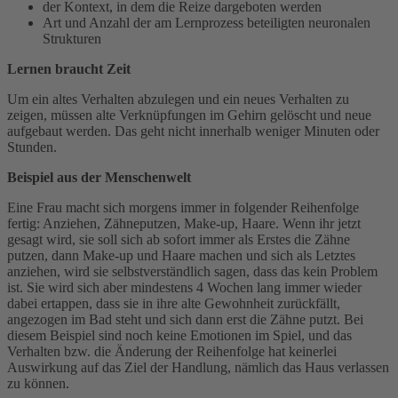
der Kontext, in dem die Reize dargeboten werden
Art und Anzahl der am Lernprozess beteiligten neuronalen
Strukturen
Lernen braucht Zeit
Um ein altes Verhalten abzulegen und ein neues Verhalten zu
zeigen, müssen alte Verknüpfungen im Gehirn gelöscht und neue
aufgebaut werden. Das geht nicht innerhalb weniger Minuten oder
Stunden.
Beispiel aus der Menschenwelt
Eine Frau macht sich morgens immer in folgender Reihenfolge
fertig: Anziehen, Zähneputzen, Make-up, Haare. Wenn ihr jetzt
gesagt wird, sie soll sich ab sofort immer als Erstes die Zähne
putzen, dann Make-up und Haare machen und sich als Letztes
anziehen, wird sie selbstverständlich sagen, dass das kein Problem
ist. Sie wird sich aber mindestens 4 Wochen lang immer wieder
dabei ertappen, dass sie in ihre alte Gewohnheit zurückfällt,
angezogen im Bad steht und sich dann erst die Zähne putzt. Bei
diesem Beispiel sind noch keine Emotionen im Spiel, und das
Verhalten bzw. die Änderung der Reihenfolge hat keinerlei
Auswirkung auf das Ziel der Handlung, nämlich das Haus verlassen
zu können.