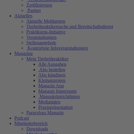
Zertifizierung
Partner
Aktuelles
Aktuelle Meldungen
Tierheilpraktikersuche und Bereitschaftsdienst
Praktikums-Initiative
Veranstaltungen
Stellenangebote
Kostenfreie Infoveranstaltungen
Magazine
Mein Tierheilpraktiker
Alle Ausgaben
Abo bestellen
Abo kündigen
Kleinanzeigen
Magazin App
Magazin Impressum
Manuskriptrichtlinien
Mediadaten
Praxispräsentation
Paracelsus Magazin
Podcast
Mitgliederbereich
Downloads