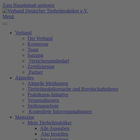
Zum Hauptinhalt springen
Menü
Verband
Der Verband
Kongresse
Team
Satzung
Versicherungsbedarf
Zertifizierung
Partner
Aktuelles
Aktuelle Meldungen
Tierheilpraktikersuche und Bereitschaftsdienst
Praktikums-Initiative
Veranstaltungen
Stellenangebote
Kostenfreie Infoveranstaltungen
Magazine
Mein Tierheilpraktiker
Alle Ausgaben
Abo bestellen
Abo kündigen