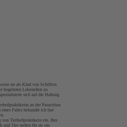
wenn sie als Kind von Schiffern
er begehrten Lehrstellen zu
pezialisierte sich auf die Haltung
erheilpraktikerin an der Paracelsus
eines Falles behandle ich fast
en.
von Tierheilpraktikern ein. Ihre
nd Tier stellen für sie ein