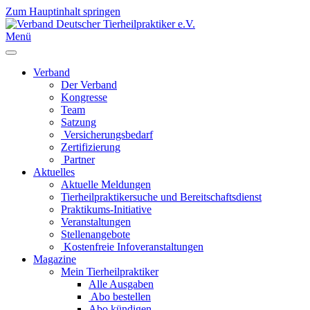
Zum Hauptinhalt springen
Menü
Verband
Der Verband
Kongresse
Team
Satzung
Versicherungsbedarf
Zertifizierung
Partner
Aktuelles
Aktuelle Meldungen
Tierheilpraktikersuche und Bereitschaftsdienst
Praktikums-Initiative
Veranstaltungen
Stellenangebote
Kostenfreie Infoveranstaltungen
Magazine
Mein Tierheilpraktiker
Alle Ausgaben
Abo bestellen
Abo kündigen