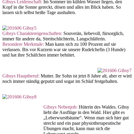
Gibsys Leidenschaft:
Im Sommer im kühlen Wasser liegen, den
Kopf in die Sonne gereckt, dösen und alles im Blick haben. So
lassen sich selbst heiße Tage aushalten.
Gibsys Charaktereigenschaften:
Souverän, liebevoll, fürsorglich,
immer für andere da, Streitschlichterin, Langschläferin.
Besondere Merkmale:
Man kann sich zu 100 Prozent auf sie
verlassen. Bis vor Kurzem war sie unsere Rudelchefin (3 Hunde)
und hat ihre Schäfchen immer behütet.
Gibsys Hauptberuf:
Mutter. Ihr Sohn ist jetzt 8 Jahre alt, aber er wird
noch immer ständig geputzt und sogar im Schlaf festgehalten.
Gibsys Nebenjob:
Hüterin des Waldes. Gibsy
liebt die Ausflüge in den Wald. Hier gibt es
„Leberwurstbäume“. Wenn man sich hier gut
streckt und ein paar physiotherapeutische
Übungen macht, kann man sich die
Leberwurst angeln.