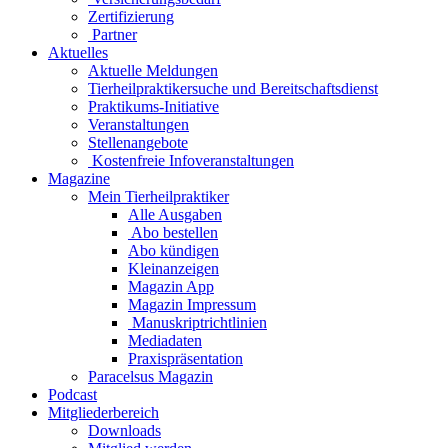
Zertifizierung
Partner
Aktuelles
Aktuelle Meldungen
Tierheilpraktikersuche und Bereitschaftsdienst
Praktikums-Initiative
Veranstaltungen
Stellenangebote
Kostenfreie Infoveranstaltungen
Magazine
Mein Tierheilpraktiker
Alle Ausgaben
Abo bestellen
Abo kündigen
Kleinanzeigen
Magazin App
Magazin Impressum
Manuskriptrichtlinien
Mediadaten
Praxispräsentation
Paracelsus Magazin
Podcast
Mitgliederbereich
Downloads