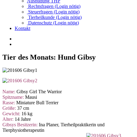
Ausbildung THP
Rechtsfragen (Login nötig)
Steuerfragen (Login nötig)
Tierheilkunde (Login nötig)
Datenschutz (Login nötig)
Kontakt
Tier des Monats: Hund Gibsy
Name:
Gibsy Girl The Warrior
Spitzname:
Mausi
Rasse:
Miniature Bull Terrier
Größe:
37 cm
Gewicht:
16 kg
Alter:
14 Jahre
Gibsys Besitzerin:
Ina Planer, Tierheilpraktikerin und
Tierphysiotherapeutin