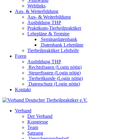
Pinnwand
Weblinks
Aus- & Weiterbildung
Aus- & Weiterbildung
Ausbildung THP
Praktikum-Tierheilpraktiker
Lehrpläne & Termine
Seminardatenbank
Datenbank Lehrpläne
Tierheilpraktiker Lehrhöfe
Foren
Ausbildung THP
Rechtsfragen (Login nötig)
Steuerfragen (Login nötig)
Tierheilkunde (Login nötig)
Datenschutz (Login nötig)
Kontakt
Verband
Der Verband
Kongresse
Team
Satzung
Versicherungsbedarf