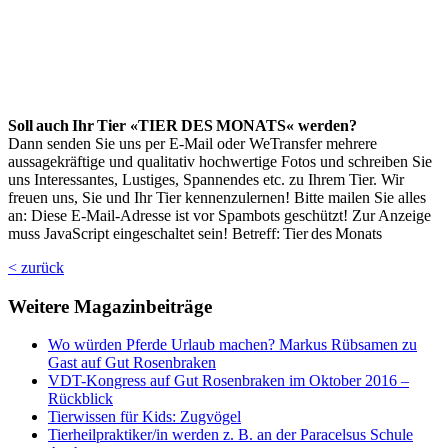
Soll auch Ihr Tier «TIER DES MONATS« werden?
Dann senden Sie uns per E-Mail oder WeTransfer mehrere
aussagekräftige und qualitativ hochwertige Fotos und schreiben Sie
uns Interessantes, Lustiges, Spannendes etc. zu Ihrem Tier. Wir
freuen uns, Sie und Ihr Tier kennenzulernen! Bitte mailen Sie alles
an:
Diese E-Mail-Adresse ist vor Spambots geschützt! Zur Anzeige
muss JavaScript eingeschaltet sein!
Betreff: Tier des Monats
< zurück
Weitere Magazinbeiträge
Wo würden Pferde Urlaub machen? Markus Rübsamen zu
Gast auf Gut Rosenbraken
VDT-Kongress auf Gut Rosenbraken im Oktober 2016 –
Rückblick
Tierwissen für Kids: Zugvögel
Tierheilpraktiker/in werden z. B. an der Paracelsus Schule