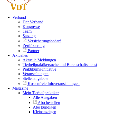
Verband
Der Verband
Kongresse
Team
Satzung
Versicherungsbedarf
Zertifizierung
Partner
Aktuelles
Aktuelle Meldungen
Tierheilpraktikersuche und Bereitschaftsdienst
Praktikums-Initiative
Veranstaltungen
Stellenangebote
Kostenfreie Infoveranstaltungen
Magazine
Mein Tierheilpraktiker
Alle Ausgaben
Abo bestellen
Abo kündigen
Kleinanzeigen