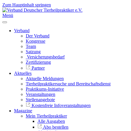
Zum Hauptinhalt springen
Menü
Verband
Der Verband
Kongresse
Team
Satzung
Versicherungsbedarf
Zertifizierung
Partner
Aktuelles
Aktuelle Meldungen
Tierheilpraktikersuche und Bereitschaftsdienst
Praktikums-Initiative
Veranstaltungen
Stellenangebote
Kostenfreie Infoveranstaltungen
Magazine
Mein Tierheilpraktiker
Alle Ausgaben
Abo bestellen