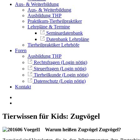
Aus- & Weiterbildung
Aus- & Weiterbildung
Ausbildung THP
Praktikum-Tierheilpraktiker
Lehrpläne & Termine
Seminardatenbank
Datenbank Lehrpläne
Tierheilpraktiker Lehrhöfe
Foren
Ausbildung THP
Rechtsfragen (Login nötig)
Steuerfragen (Login nötig)
Tierheilkunde (Login nötig)
Datenschutz (Login nötig)
Kontakt
Tierwissen für Kids: Zugvögel
Warum heißen Zugvögel Zugvögel?