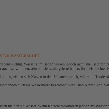
 SIND WASSERSCHEU
berlebenswichtig. Wasser zum Baden wissen jedoch nicht alle Tierarten 
 auch schwimmen, obwohl sie es nie gelernt haben. Ihr meist dichtes F
n können, ziehen sich Katzen in den Schatten zurück, während Hunde o
prachlich auch als Wasserkatze bezeichnet wird, sind Katzen von Nat
nsten meiden sie Wasser. Wenn Katzen/ Wildkatzen jedoch ins Wasser f