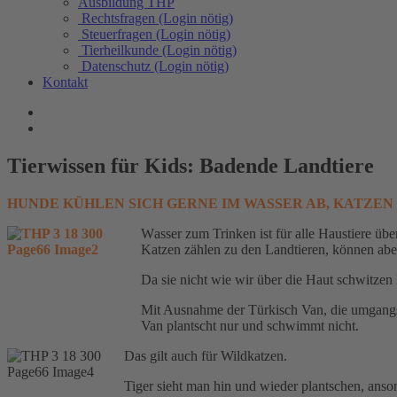
Ausbildung THP
Rechtsfragen (Login nötig)
Steuerfragen (Login nötig)
Tierheilkunde (Login nötig)
Datenschutz (Login nötig)
Kontakt
Tierwissen für Kids: Badende Landtiere
HUNDE KÜHLEN SICH GERNE IM WASSER AB, KATZEN
W
asser zum Trinken ist für alle Haustiere ü
Katzen zählen zu den Landtieren, können aber
Da sie nicht wie wir über die Haut schwitze
Mit Ausnahme der Türkisch Van, die umgangss
Van plantscht nur und schwimmt nicht.
Das gilt auch für Wildkatzen.
Tiger sieht man hin und wieder plantschen, anso