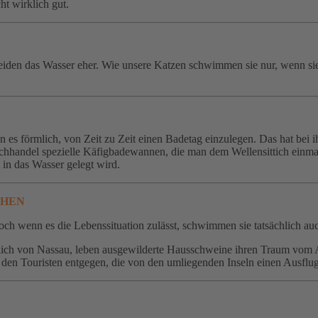
t wirklich gut.
iden das Wasser eher. Wie unsere Katzen schwimmen sie nur, wenn sie 
n es förmlich, von Zeit zu Zeit einen Badetag einzulegen. Das hat bei
achhandel spezielle Käfigbadewannen, die man dem Wellensittich einma
in das Wasser gelegt wird.
CHEN
ch wenn es die Lebenssituation zulässt, schwimmen sie tatsächlich au
dlich von Nassau, leben ausgewilderte Hausschweine ihren Traum vom 
n Touristen entgegen, die von den umliegenden Inseln einen Ausflug 