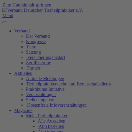
Zum Hauptinhalt springen
Menü
Verband
Der Verband
Kongresse
Team
Satzung
Versicherungsbedarf
Zertifizierung
Partner
Aktuelles
Aktuelle Meldungen
Tierheilpraktikersuche und Bereitschaftsdienst
Praktikums-Initiative
Veranstaltungen
Stellenangebote
Kostenfreie Infoveranstaltungen
Magazine
Mein Tierheilpraktiker
Alle Ausgaben
Abo bestellen
Abo kündigen