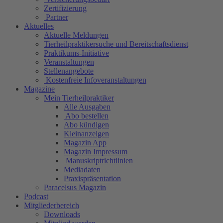
Zertifizierung
Partner
Aktuelles
Aktuelle Meldungen
Tierheilpraktikersuche und Bereitschaftsdienst
Praktikums-Initiative
Veranstaltungen
Stellenangebote
Kostenfreie Infoveranstaltungen
Magazine
Mein Tierheilpraktiker
Alle Ausgaben
Abo bestellen
Abo kündigen
Kleinanzeigen
Magazin App
Magazin Impressum
Manuskriptrichtlinien
Mediadaten
Praxispräsentation
Paracelsus Magazin
Podcast
Mitgliederbereich
Downloads