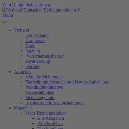
Zum Hauptinhalt springen
Menü
Verband
Der Verband
Kongresse
Team
Satzung
Versicherungsbedarf
Zertifizierung
Partner
Aktuelles
Aktuelle Meldungen
Tierheilpraktikersuche und Bereitschaftsdienst
Praktikums-Initiative
Veranstaltungen
Stellenangebote
Kostenfreie Infoveranstaltungen
Magazine
Mein Tierheilpraktiker
Alle Ausgaben
Abo bestellen
Abo kündigen