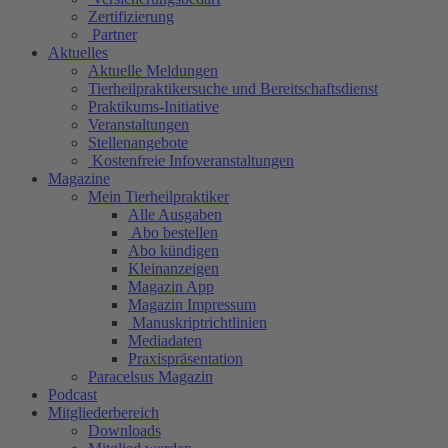
Zertifizierung
Partner
Aktuelles
Aktuelle Meldungen
Tierheilpraktikersuche und Bereitschaftsdienst
Praktikums-Initiative
Veranstaltungen
Stellenangebote
Kostenfreie Infoveranstaltungen
Magazine
Mein Tierheilpraktiker
Alle Ausgaben
Abo bestellen
Abo kündigen
Kleinanzeigen
Magazin App
Magazin Impressum
Manuskriptrichtlinien
Mediadaten
Praxispräsentation
Paracelsus Magazin
Podcast
Mitgliederbereich
Downloads