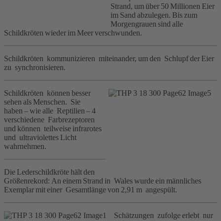
Strand, um über 50 Millionen Eier
im Sand abzulegen. Bis zum
Morgengrauen sind alle
Schildkröten wieder im Meer verschwunden.
Schildkröten kommunizieren miteinander, um den Schlupf der Eier
zu synchronisieren.
Schildkröten können besser
sehen als Menschen. Sie
haben – wie alle Reptilien – 4
verschiedene Farbrezeptoren
und können teilweise infrarotes
und ultraviolettes Licht
wahrnehmen.
Die Lederschildkröte hält den
Größenrekord: An einem Strand in Wales wurde ein männliches
Exemplar mit einer Gesamtlänge von 2,91 m angespült.
Schätzungen zufolge erlebt nur