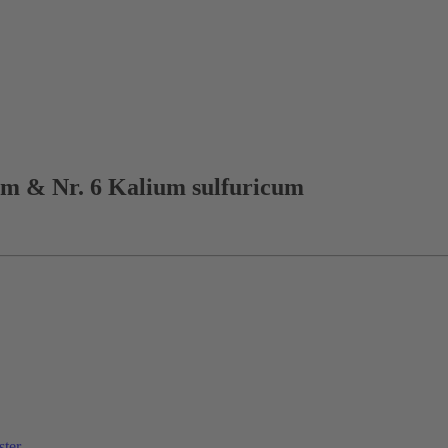
um & Nr. 6 Kalium sulfuricum
ster