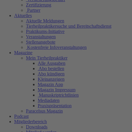
Zertifizierung
Partner
Aktuelles
Aktuelle Meldungen
Tierheilpraktikersuche und Bereitschaftsdienst
Praktikums-Initiative
Veranstaltungen
Stellenangebote
Kostenfreie Infoveranstaltungen
Magazine
Mein Tierheilpraktiker
Alle Ausgaben
Abo bestellen
Abo kündigen
Kleinanzeigen
Magazin App
Magazin Impressum
Manuskriptrichtlinien
Mediadaten
Praxispräsentation
Paracelsus Magazin
Podcast
Mitgliederbereich
Downloads