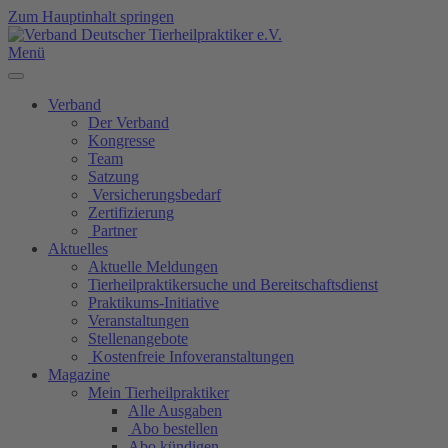
Zum Hauptinhalt springen
Menü
Verband
Der Verband
Kongresse
Team
Satzung
Versicherungsbedarf
Zertifizierung
Partner
Aktuelles
Aktuelle Meldungen
Tierheilpraktikersuche und Bereitschaftsdienst
Praktikums-Initiative
Veranstaltungen
Stellenangebote
Kostenfreie Infoveranstaltungen
Magazine
Mein Tierheilpraktiker
Alle Ausgaben
Abo bestellen
Abo kündigen