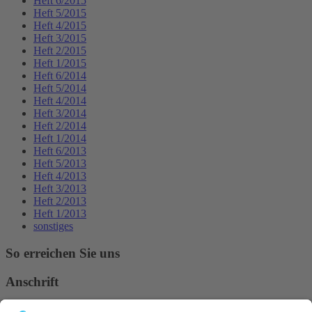
Heft 6/2015
Heft 5/2015
Heft 4/2015
Heft 3/2015
Heft 2/2015
Heft 1/2015
Heft 6/2014
Heft 5/2014
Heft 4/2014
Heft 3/2014
Heft 2/2014
Heft 1/2014
Heft 6/2013
Heft 5/2013
Heft 4/2013
Heft 3/2013
Heft 2/2013
Heft 1/2013
sonstiges
So erreichen Sie uns
Anschrift
Verband Deutscher Tierheilpraktiker e.V.