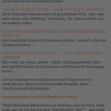
zu tun und wie sie es umzusetzen haben.
LERNEN DURCH SEHEN – DER VISUELLE LERNTYP
Diese Menschen brauchen eher das geschriebene Wort, oder man
muss ihnen eine Handlung vormachen. Sie müssen sehen, was
sie umsetzen sollen.
LERNEN DURCH GESPRÄCHE – DER KOMMUNIKATIVE
LERNTYP
Hier braucht der Kunde die Diskussion und das Gespräch, über den
Austausch lernt er.
LERNEN DURCH BEWEGUNG – DER MOTORISCHE
LERNTYP
Hier wird am besten gelernt, indem Handlungsabläufe selbst
durchgeführt werden. Er probiert aus und lernt aus der Bewegung
heraus.
Um das Training etwas aufzulockern oder Dinge besser zu
verdeutlichen, eignen sich (humorvolle) Beispiele, kurze
Geschichten oder Rollenspiele.
Kommunikation zwischen Hund und Mensch
Vielen Menschen fällt es schwer zu verstehen, dass ihr Hund nicht
weiß, was sie von ihm erwarten. Zum Beispiel „Sitz!“ – und nichts