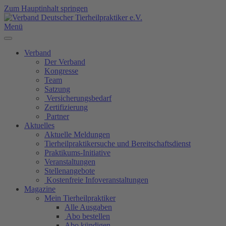
Zum Hauptinhalt springen
Menü
Verband
Der Verband
Kongresse
Team
Satzung
Versicherungsbedarf
Zertifizierung
Partner
Aktuelles
Aktuelle Meldungen
Tierheilpraktikersuche und Bereitschaftsdienst
Praktikums-Initiative
Veranstaltungen
Stellenangebote
Kostenfreie Infoveranstaltungen
Magazine
Mein Tierheilpraktiker
Alle Ausgaben
Abo bestellen
Abo kündigen