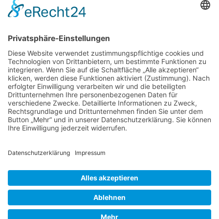
Verbandsverwaltung
Am Rosenbraken 12
31547 Loccum
E-Mail
Diese E-Mail-Adresse ist vor Spambots geschützt! Zur Anzeige
muss JavaScript eingeschaltet sein!
Diese E-Mail-Adresse ist vor Spambots geschützt! Zur Anzeige
muss JavaScript eingeschaltet sein!
Telefon Service-Team
Tel: 0261-1349 5200
Tel: 0172-546 19 20
Kontakt
Impressum
Datenschutzerklärung
Der Gesundheitsverband für Tiertherapeuten