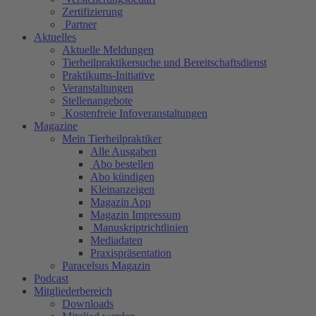
Zertifizierung
Partner
Aktuelles
Aktuelle Meldungen
Tierheilpraktikersuche und Bereitschaftsdienst
Praktikums-Initiative
Veranstaltungen
Stellenangebote
Kostenfreie Infoveranstaltungen
Magazine
Mein Tierheilpraktiker
Alle Ausgaben
Abo bestellen
Abo kündigen
Kleinanzeigen
Magazin App
Magazin Impressum
Manuskriptrichtlinien
Mediadaten
Praxispräsentation
Paracelsus Magazin
Podcast
Mitgliederbereich
Downloads