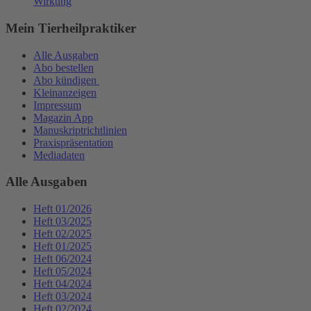
Wirkung
Mein Tierheilpraktiker
Alle Ausgaben
Abo bestellen
Abo kündigen
Kleinanzeigen
Impressum
Magazin App
Manuskriptrichtlinien
Praxispräsentation
Mediadaten
Alle Ausgaben
Heft 01/2026
Heft 03/2025
Heft 02/2025
Heft 01/2025
Heft 06/2024
Heft 05/2024
Heft 04/2024
Heft 03/2024
Heft 02/2024