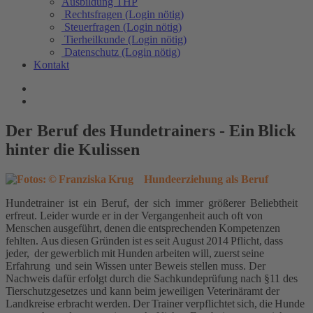
Ausbildung THP
Rechtsfragen (Login nötig)
Steuerfragen (Login nötig)
Tierheilkunde (Login nötig)
Datenschutz (Login nötig)
Kontakt
Der Beruf des Hundetrainers - Ein Blick
hinter die Kulissen
Hundeerziehung als Beruf
Hundetrainer ist ein Beruf, der sich immer größerer Beliebtheit
erfreut. Leider wurde er in der Vergangenheit auch oft von
Menschen ausgeführt, denen die entsprechenden Kompetenzen
fehlten. Aus diesen Gründen ist es seit August 2014 Pflicht, dass
jeder, der gewerblich mit Hunden arbeiten will, zuerst seine
Erfahrung und sein Wissen unter Beweis stellen muss. Der
Nachweis dafür erfolgt durch die Sachkundeprüfung nach §11 des
Tierschutzgesetzes und kann beim jeweiligen Veterinäramt der
Landkreise erbracht werden. Der Trainer verpflichtet sich, die Hunde