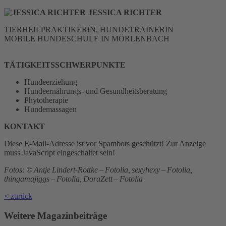
JESSICA RICHTER
TIERHEILPRAKTIKERIN, HUNDETRAINERIN
MOBILE HUNDESCHULE IN MÖRLENBACH
TÄTIGKEITSSCHWERPUNKTE
Hundeerziehung
Hundeernährungs- und Gesundheitsberatung
Phytotherapie
Hundemassagen
KONTAKT
Diese E-Mail-Adresse ist vor Spambots geschützt! Zur Anzeige
muss JavaScript eingeschaltet sein!
Fotos: © Antje Lindert-Rottke – Fotolia, sexyhexy – Fotolia,
thingamajiggs – Fotolia, DoraZett – Fotolia
< zurück
Weitere Magazinbeiträge