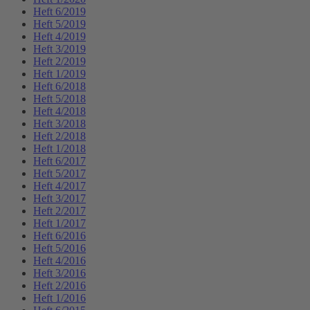
Heft 6/2019
Heft 5/2019
Heft 4/2019
Heft 3/2019
Heft 2/2019
Heft 1/2019
Heft 6/2018
Heft 5/2018
Heft 4/2018
Heft 3/2018
Heft 2/2018
Heft 1/2018
Heft 6/2017
Heft 5/2017
Heft 4/2017
Heft 3/2017
Heft 2/2017
Heft 1/2017
Heft 6/2016
Heft 5/2016
Heft 4/2016
Heft 3/2016
Heft 2/2016
Heft 1/2016