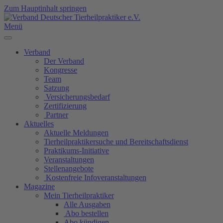
Zum Hauptinhalt springen
Menü
Verband
Der Verband
Kongresse
Team
Satzung
Versicherungsbedarf
Zertifizierung
Partner
Aktuelles
Aktuelle Meldungen
Tierheilpraktikersuche und Bereitschaftsdienst
Praktikums-Initiative
Veranstaltungen
Stellenangebote
Kostenfreie Infoveranstaltungen
Magazine
Mein Tierheilpraktiker
Alle Ausgaben
Abo bestellen
Abo kündigen