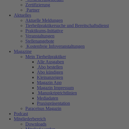
Zertifizierung
Partner
Aktuelles
Aktuelle Meldungen
Tierheilpraktikersuche und Bereitschaftsdienst
Praktikums-Initiative
Veranstaltungen
Stellenangebote
Kostenfreie Infoveranstaltungen
Magazine
Mein Tierheilpraktiker
Alle Ausgaben
Abo bestellen
Abo kündigen
Kleinanzeigen
Magazin App
Magazin Impressum
Manuskriptrichtlinien
Mediadaten
Praxispräsentation
Paracelsus Magazin
Podcast
Mitgliederbereich
Downloads