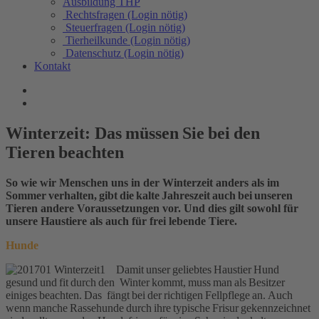
Ausbildung THP
Rechtsfragen (Login nötig)
Steuerfragen (Login nötig)
Tierheilkunde (Login nötig)
Datenschutz (Login nötig)
Kontakt
Winterzeit: Das müssen Sie bei den
Tieren beachten
So wie wir Menschen uns in der Winterzeit anders als im
Sommer verhalten, gibt die kalte Jahreszeit auch bei unseren
Tieren andere Voraussetzungen vor. Und dies gilt sowohl für
unsere Haustiere als auch für frei lebende Tiere.
Hunde
Damit unser geliebtes Haustier Hund
gesund und fit durch den Winter kommt, muss man als Besitzer
einiges beachten. Das fängt bei der richtigen Fellpflege an. Auch
wenn manche Rassehunde durch ihre typische Frisur gekennzeichnet