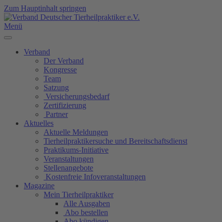
Zum Hauptinhalt springen
Menü
Verband
Der Verband
Kongresse
Team
Satzung
Versicherungsbedarf
Zertifizierung
Partner
Aktuelles
Aktuelle Meldungen
Tierheilpraktikersuche und Bereitschaftsdienst
Praktikums-Initiative
Veranstaltungen
Stellenangebote
Kostenfreie Infoveranstaltungen
Magazine
Mein Tierheilpraktiker
Alle Ausgaben
Abo bestellen
Abo kündigen