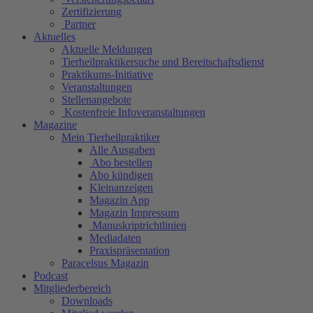
Zertifizierung
Partner
Aktuelles
Aktuelle Meldungen
Tierheilpraktikersuche und Bereitschaftsdienst
Praktikums-Initiative
Veranstaltungen
Stellenangebote
Kostenfreie Infoveranstaltungen
Magazine
Mein Tierheilpraktiker
Alle Ausgaben
Abo bestellen
Abo kündigen
Kleinanzeigen
Magazin App
Magazin Impressum
Manuskriptrichtlinien
Mediadaten
Praxispräsentation
Paracelsus Magazin
Podcast
Mitgliederbereich
Downloads