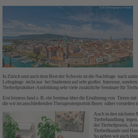
In Zürich und auch dem Rest der Schweiz ist die Nachfrage nach natü
Lehrgänge nicht nur bei Studenten auf sehr großes Interesse, sondern a
Tierheilpraktiker-Ausbildung sehr viele zusätzliche Seminare für Tier
Erst letztens fand z. B. ein Seminar über die Ernährung von Tieren m
die wir im anschließenden Therapeutenporträt Ihnen näher vorstellen 
Auch in den nächsten M
Tierbehandlung legen. 
der Tierheilpraxis, An
Tierheilkunde und Hau
So geben wir auch Inte