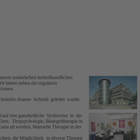
nsere zusätzlichen tierheilkundlichen
Wir bieten neben der regulären
 können.
in Jennifer-Joanne Schmid geleitet wurde,
t auf eine ganzheitliche Sichtweise in der
iere, Tierpsychologie, Blutegeltherapie in
atze alt werden, Manuelle Therapie in der
öchten, die Möglichkeit, in diverse Themen