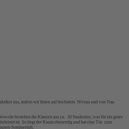
lpraktiker aus, indem wir ihnen auf höchstem Niveau und von Top-
lerweile bestehen die Klassen aus ca. 30 Studenten, was für ein gutes
rleistet ist. So liegt der Raum ebenerdig und hat eine Tür zum
Pausen-Sommerluft.