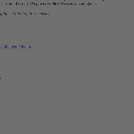
sich auf diesem Weg wertvolles Wissen anzueignen.
phy – Fotolia, Paracelsus
nschlichen Diwan
h