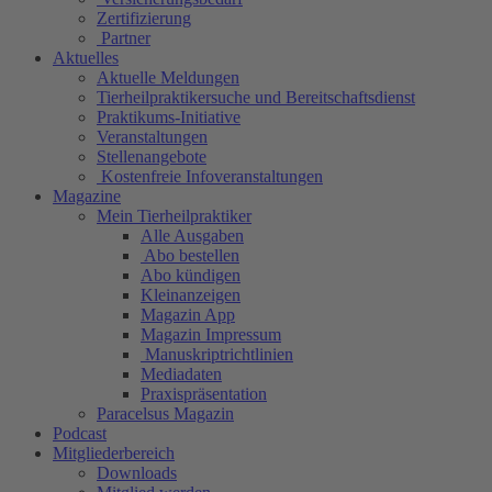
Zertifizierung
Partner
Aktuelles
Aktuelle Meldungen
Tierheilpraktikersuche und Bereitschaftsdienst
Praktikums-Initiative
Veranstaltungen
Stellenangebote
Kostenfreie Infoveranstaltungen
Magazine
Mein Tierheilpraktiker
Alle Ausgaben
Abo bestellen
Abo kündigen
Kleinanzeigen
Magazin App
Magazin Impressum
Manuskriptrichtlinien
Mediadaten
Praxispräsentation
Paracelsus Magazin
Podcast
Mitgliederbereich
Downloads