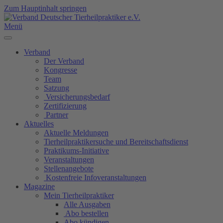
Zum Hauptinhalt springen
Menü
Verband
Der Verband
Kongresse
Team
Satzung
Versicherungsbedarf
Zertifizierung
Partner
Aktuelles
Aktuelle Meldungen
Tierheilpraktikersuche und Bereitschaftsdienst
Praktikums-Initiative
Veranstaltungen
Stellenangebote
Kostenfreie Infoveranstaltungen
Magazine
Mein Tierheilpraktiker
Alle Ausgaben
Abo bestellen
Abo kündigen