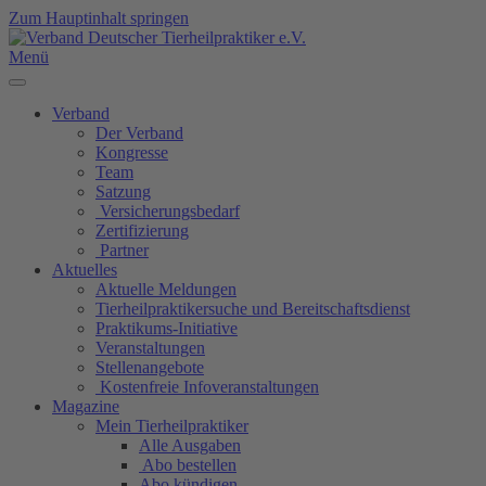
Zum Hauptinhalt springen
Menü
Verband
Der Verband
Kongresse
Team
Satzung
Versicherungsbedarf
Zertifizierung
Partner
Aktuelles
Aktuelle Meldungen
Tierheilpraktikersuche und Bereitschaftsdienst
Praktikums-Initiative
Veranstaltungen
Stellenangebote
Kostenfreie Infoveranstaltungen
Magazine
Mein Tierheilpraktiker
Alle Ausgaben
Abo bestellen
Abo kündigen