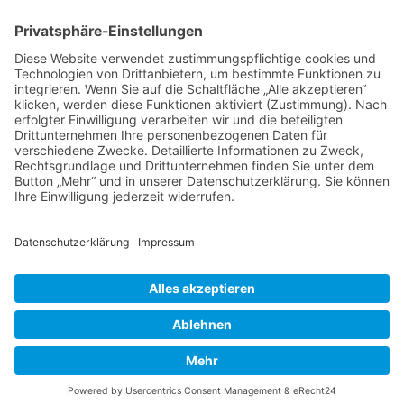
31547 Loccum
E-Mail
Diese E-Mail-Adresse ist vor Spambots geschützt! Zur Anzeige
muss JavaScript eingeschaltet sein!
Diese E-Mail-Adresse ist vor Spambots geschützt! Zur Anzeige
muss JavaScript eingeschaltet sein!
Telefon Service-Team
Tel: 0261-1349 5200
Tel: 0172-546 19 20
Kontakt
Impressum
Datenschutzerklärung
Der Gesundheitsverband für Tiertherapeuten
VDT bei Facebook