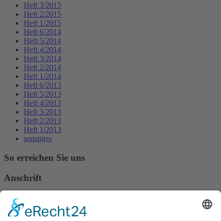
Heft 3/2015
Heft 2/2015
Heft 1/2015
Heft 6/2014
Heft 5/2014
Heft 4/2014
Heft 3/2014
Heft 2/2014
Heft 1/2014
Heft 6/2013
Heft 5/2013
Heft 4/2013
Heft 3/2013
Heft 2/2013
Heft 1/2013
sonstiges
So erreichen Sie uns
Anschrift
Verband Deutscher Tierheilpraktiker e.V.
Verbandsverwaltung
Am Rosenbraken 12