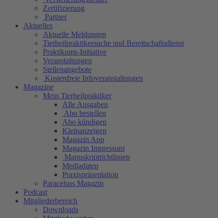
Zertifizierung
Partner
Aktuelles
Aktuelle Meldungen
Tierheilpraktikersuche und Bereitschaftsdienst
Praktikums-Initiative
Veranstaltungen
Stellenangebote
Kostenfreie Infoveranstaltungen
Magazine
Mein Tierheilpraktiker
Alle Ausgaben
Abo bestellen
Abo kündigen
Kleinanzeigen
Magazin App
Magazin Impressum
Manuskriptrichtlinien
Mediadaten
Praxispräsentation
Paracelsus Magazin
Podcast
Mitgliederbereich
Downloads