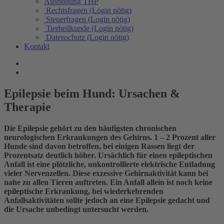
Ausbildung THP
Rechtsfragen (Login nötig)
Steuerfragen (Login nötig)
Tierheilkunde (Login nötig)
Datenschutz (Login nötig)
Kontakt
Epilepsie beim Hund: Ursachen &
Therapie
Die Epilepsie gehört zu den häufigsten chronischen
neurologischen Erkrankungen des Gehirns. 1 – 2 Prozent aller
Hunde sind davon betroffen, bei einigen Rassen liegt der
Prozentsatz deutlich höher. Ursächlich für einen epileptischen
Anfall ist eine plötzliche, unkontrollierte elektrische Entladung
vieler Nervenzellen. Diese exzessive Gehirnaktivität kann bei
nahe zu allen Tieren auftreten. Ein Anfall allein ist noch keine
epileptische Erkrankung, bei wiederkehrenden
Anfallsaktivitäten sollte jedoch an eine Epilepsie gedacht und
die Ursache unbedingt untersucht werden.